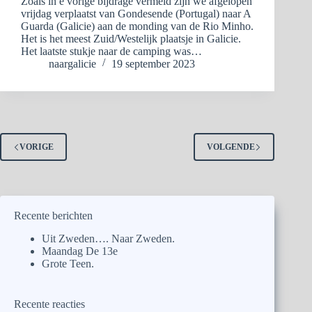
Zoals in e vorige bijdrage vermeld zijn we afgelopen
vrijdag verplaatst van Gondesende (Portugal) naar A
Guarda (Galicie) aan de monding van de Rio Minho.
Het is het meest Zuid/Westelijk plaatsje in Galicie.
Het laatste stukje naar de camping was…
naargalicie
19 september 2023
VORIGE
VOLGENDE
Recente berichten
Uit Zweden…. Naar Zweden.
Maandag De 13e
Grote Teen.
Recente reacties