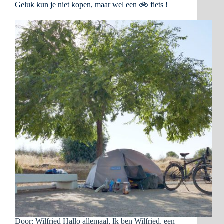
Geluk kun je niet kopen, maar wel een 🚲 fiets !
Door: Wilfried Hallo allemaal, Ik ben Wilfried, een