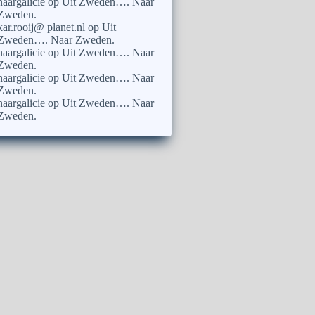
naargalicie
op
Uit Zweden…. Naar
Zweden.
kar.rooij@ planet.nl
op
Uit
Zweden…. Naar Zweden.
naargalicie
op
Uit Zweden…. Naar
Zweden.
naargalicie
op
Uit Zweden…. Naar
Zweden.
naargalicie
op
Uit Zweden…. Naar
Zweden.