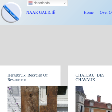
Nederlands
NAAR GALICIË
Home
Over O
Hergebruik, Recyclen Of
CHATEAU DES
Restaureren
CHAVAUX