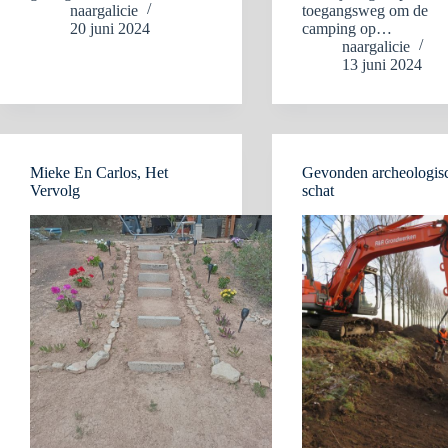
naargalicie
toegangsweg om de
20 juni 2024
camping op…
naargalicie
13 juni 2024
Mieke En Carlos, Het
Gevonden archeologis
Vervolg
schat