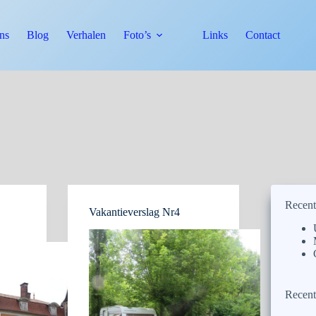
ns
Blog
Verhalen
Foto’s
Links
Contact
Recent
Vakantieverslag Nr4
Recent