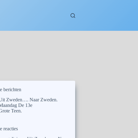
e berichten
Uit Zweden…. Naar Zweden.
Maandag De 13e
Grote Teen.
e reacties