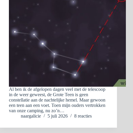
Al ben ik de afgelopen dagen veel met de telescoop
in de weer geweest, de Grote Teen is geen
constellatie aan de nachtelijke hemel. Maar gewoon
een teen aan een voet. Toen mijn ouders vertrokken
van onze camping, nu zo’n…
naargalicie
5 juli 2026
8 reacties