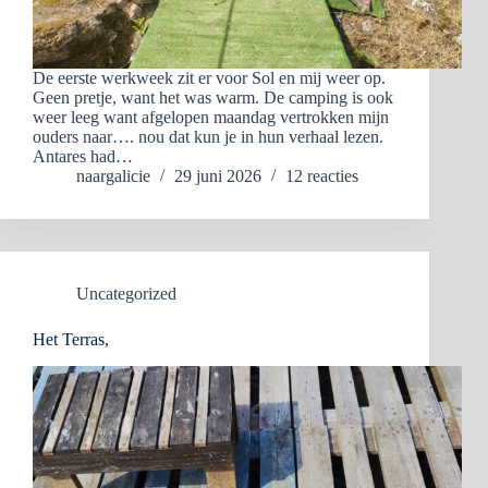
De eerste werkweek zit er voor Sol en mij weer op.
Geen pretje, want het was warm. De camping is ook
weer leeg want afgelopen maandag vertrokken mijn
ouders naar…. nou dat kun je in hun verhaal lezen.
Antares had…
naargalicie
29 juni 2026
12 reacties
Uncategorized
Het Terras,