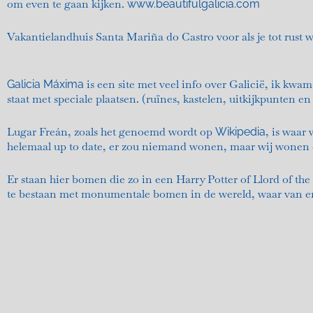
om even te gaan kijken.
www.beautifulgalicia.com
Vakantielandhuis Santa Mariña do Castro voor als je tot rust 
is een site met veel info over Galicië, ik kwam 
Galicia Máxima
staat met speciale plaatsen. (ruïnes, kastelen, uitkijkpunten e
Lugar Freán, zoals het genoemd wordt op
, is waar
Wikipedia
helemaal up to date, er zou niemand wonen, maar wij wonen 
Er staan hier bomen die zo in een Harry Potter of Llord of the 
te bestaan met monumentale bomen in de wereld, waar van er 