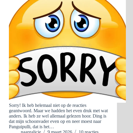
Sorry! Ik heb helemaal niet op de reacties
geantwoord. Maar we hadden het even druk met wat
anders. Ik heb ze wel allemaal gelezen hoor. Ding is
dat mijn schoonvader even op en neer moest naar
Panguipulli, dat is het…
naargalicie
9 maart 2026
10 reacties