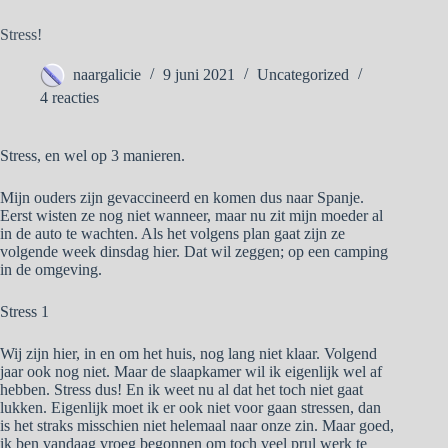
Stress!
naargalicie
9 juni 2021
Uncategorized
4 reacties
Stress, en wel op 3 manieren.
Mijn ouders zijn gevaccineerd en komen dus naar Spanje.
Eerst wisten ze nog niet wanneer, maar nu zit mijn moeder al
in de auto te wachten. Als het volgens plan gaat zijn ze
volgende week dinsdag hier. Dat wil zeggen; op een camping
in de omgeving.
Stress 1
Wij zijn hier, in en om het huis, nog lang niet klaar. Volgend
jaar ook nog niet. Maar de slaapkamer wil ik eigenlijk wel af
hebben. Stress dus! En ik weet nu al dat het toch niet gaat
lukken. Eigenlijk moet ik er ook niet voor gaan stressen, dan
is het straks misschien niet helemaal naar onze zin. Maar goed,
ik ben vandaag vroeg begonnen om toch veel prul werk te