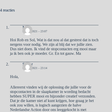
4 reacties
Ma
9 JUNI 2021 – 23:07
Hoi Rob en Sol, Wat is dat nou al dat gestrest dat is toch
nergens voor nodig. We zijn al blij dat we jullie zien.
Dus niet doen. Ik vind de stopcontacten erg mooi maar
ja ik ben ook je moeder. Gr. En tot gauw. Ma
Senior
9 JUNI 2021 – 23:14
Hola,
Allereerst vinden wij de oplossing die jullie voor de
stopcontacten in de slaapkamer in wording bedacht
hebben SUPER mooi en bijzonder creatief verzonden.
Dat je die kamer niet af kunt krijgen, hoe graag je het
ook zou willen, is logisch aangezien de halve
Nederlandse Action door ons leeggekocht is met