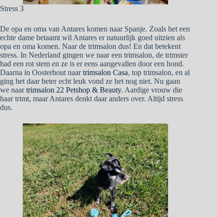
Stress 3
De opa en oma van Antares komen naar Spanje. Zoals het een
echte dame betaamt wil Antares er natuurlijk goed uitzien als
opa en oma komen. Naar de trimsalon dus! En dat betekent
stress. In Nederland gingen we naar een trimsalon, de trimster
had een rot stem en ze is er eens aangevallen door een hond.
Daarna in Oosterhout naar
trimsalon Casa
, top trimsalon, en al
ging het daar beter echt leuk vond ze het nog niet. Nu gaan
we naar
trimsalon 22 Petshop & Beauty
. Aardige vrouw die
haar trimt, maar Antares denkt daar anders over. Altijd stress
dus.