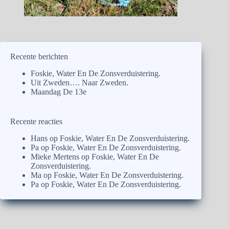
Recente berichten
Foskie, Water En De Zonsverduistering.
Uit Zweden…. Naar Zweden.
Maandag De 13e
Recente reacties
Hans
op
Foskie, Water En De Zonsverduistering.
Pa
op
Foskie, Water En De Zonsverduistering.
Mieke Mertens
op
Foskie, Water En De
Zonsverduistering.
Ma
op
Foskie, Water En De Zonsverduistering.
Pa
op
Foskie, Water En De Zonsverduistering.