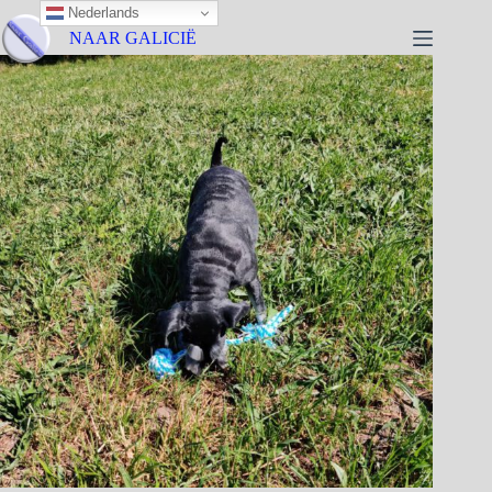
Nederlands
NAAR GALICIË