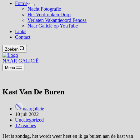
Foto’s
Nacht Fotografie
Het Verdronken Dorp
Verlaten Vakantieoord Fenosa
Naar Galicië op YouTube
Links
Contact
Zoeken
NAAR GALICIË
Menu
Kast Van De Buren
naargalicie
10 juli 2022
Uncategorized
12 reacties
Het is zondag, het wordt weer heet en ik ga buiten aan de kast van