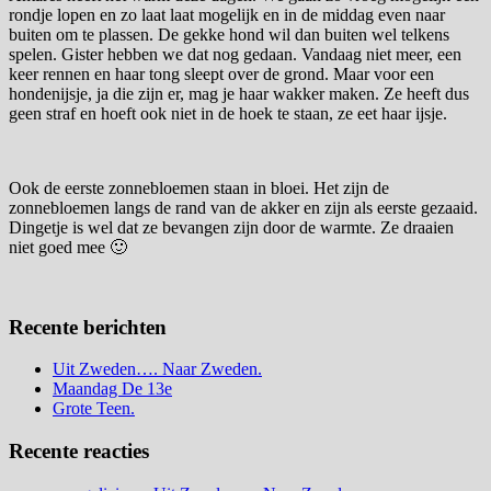
rondje lopen en zo laat laat mogelijk en in de middag even naar
buiten om te plassen. De gekke hond wil dan buiten wel telkens
spelen. Gister hebben we dat nog gedaan. Vandaag niet meer, een
keer rennen en haar tong sleept over de grond. Maar voor een
hondenijsje, ja die zijn er, mag je haar wakker maken. Ze heeft dus
geen straf en hoeft ook niet in de hoek te staan, ze eet haar ijsje.
Ook de eerste zonnebloemen staan in bloei. Het zijn de
zonnebloemen langs de rand van de akker en zijn als eerste gezaaid.
Dingetje is wel dat ze bevangen zijn door de warmte. Ze draaien
niet goed mee 🙂
Recente berichten
Uit Zweden…. Naar Zweden.
Maandag De 13e
Grote Teen.
Recente reacties