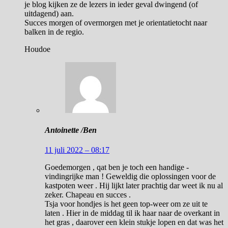
je blog kijken ze de lezers in ieder geval dwingend (of
uitdagend) aan.
Succes morgen of overmorgen met je orientatietocht naar
balken in de regio.
Houdoe
Antoinette /Ben
11 juli 2022 – 08:17
Goedemorgen , qat ben je toch een handige -
vindingrijke man ! Geweldig die oplossingen voor de
kastpoten weer . Hij lijkt later prachtig dar weet ik nu al
zeker. Chapeau en succes .
Tsja voor hondjes is het geen top-weer om ze uit te
laten . Hier in de middag til ik haar naar de overkant in
het gras , daarover een klein stukje lopen en dat was het