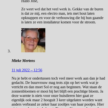
Hallo José,
Ze weet wel dat het veel werk is. Gekke van de buren
is dat ze mij, een electro man, iets met hout laten
opknappen en voor de verbouwing die bij hun gaande
is laten ze een installateur komen voor de stroom.
Mieke Mertens
11 juli 2022 – 12:56
Nu je hebt er ondertussen toch veel meer werk aan dan je had
gedacht. De buurvrouw mag trots zijn op het werk wat je
verricht en dan moet Sol er nog aan beginnen. Wat staan de
zonnenbloemen er mooi bij het blijft een prachtige bloem. Ja
deze warmte is niets voor onze huisdieren hier gaat ze
eigenlijk ook maar 2 hooguit 3 keer uitgelaten worden want
anders verbrand ze zeker haar zooltjes van haar pootjes. Hier