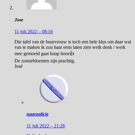
Jose
11 juli 2022 – 08:16
Die tafel van de buurvrouw is toch een hele klus om daar wat
van te maken ik zou haar eens laten zien welk denk / werk
mee gemoeid gaat knap hoor👍
De zonnebloemen zijn prachtig,
José
naargalicie
11 juli 2022 – 21:28