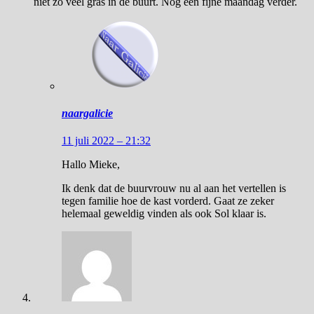
niet zo veel gras in de buurt. Nog een fijne maandag verder.
naargalicie
11 juli 2022 – 21:32
Hallo Mieke,
Ik denk dat de buurvrouw nu al aan het vertellen is
tegen familie hoe de kast vorderd. Gaat ze zeker
helemaal geweldig vinden als ook Sol klaar is.