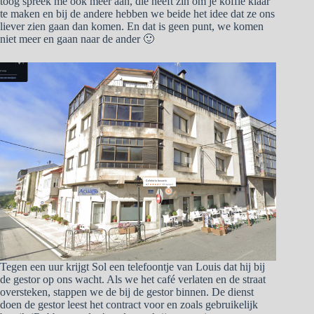
toog spreek me ook meer aan, die heeft zin om je koffie klaar
te maken en bij de andere hebben we beide het idee dat ze ons
liever zien gaan dan komen. En dat is geen punt, we komen
niet meer en gaan naar de ander 🙂
Tegen een uur krijgt Sol een telefoontje van Louis dat hij bij
de gestor op ons wacht. Als we het café verlaten en de straat
oversteken, stappen we de bij de gestor binnen. De dienst
doen de gestor leest het contract voor en zoals gebruikelijk