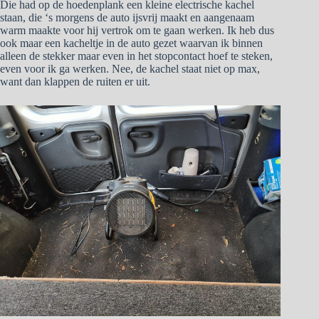
Die had op de hoedenplank een kleine electrische kachel
staan, die ‘s morgens de auto ijsvrij maakt en aangenaam
warm maakte voor hij vertrok om te gaan werken. Ik heb dus
ook maar een kacheltje in de auto gezet waarvan ik binnen
alleen de stekker maar even in het stopcontact hoef te steken,
even voor ik ga werken. Nee, de kachel staat niet op max,
want dan klappen de ruiten er uit.