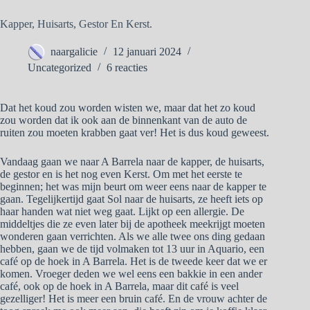
Kapper, Huisarts, Gestor En Kerst.
naargalicie
12 januari 2024
Uncategorized
6 reacties
Dat het koud zou worden wisten we, maar dat het zo koud
zou worden dat ik ook aan de binnenkant van de auto de
ruiten zou moeten krabben gaat ver! Het is dus koud geweest.
Vandaag gaan we naar A Barrela naar de kapper, de huisarts,
de gestor en is het nog even Kerst. Om met het eerste te
beginnen; het was mijn beurt om weer eens naar de kapper te
gaan. Tegelijkertijd gaat Sol naar de huisarts, ze heeft iets op
haar handen wat niet weg gaat. Lijkt op een allergie. De
middeltjes die ze even later bij de apotheek meekrijgt moeten
wonderen gaan verrichten. Als we alle twee ons ding gedaan
hebben, gaan we de tijd volmaken tot 13 uur in Aquario, een
café op de hoek in A Barrela. Het is de tweede keer dat we er
komen. Vroeger deden we wel eens een bakkie in een ander
café, ook op de hoek in A Barrela, maar dit café is veel
gezelliger! Het is meer een bruin café. En de vrouw achter de