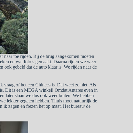
ar naar toe rijden. Bij de brug aangekomen moeten
eken en wat foto’s gemaakt. Daarna rijden we weer
 ook gebeld dat de auto klaar is. We rijden naar de
 vraag of het een Chinees is. Dat weet ze niet. Als
 is. Dit is een MEGA winkel! Omdat Antares even in
ven later staan we dus ook weer buiten. We hebben
we lekker gegeten hebben. Thuis moet natuurlijk de
 ik zagen en frezen het op maat. Het bureau/ de