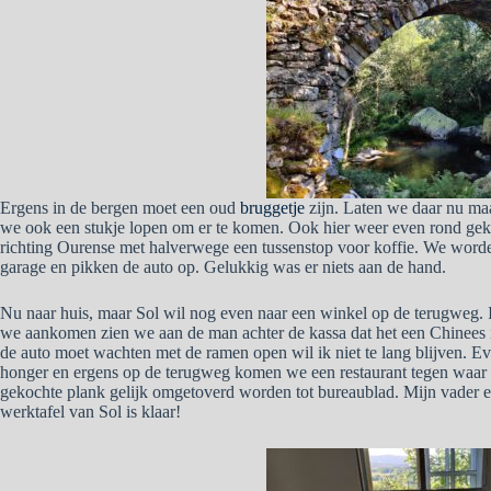
Ergens in de bergen moet een oud
bruggetje
zijn. Laten we daar nu ma
we ook een stukje lopen om er te komen. Ook hier weer even rond gek
richting Ourense met halverwege een tussenstop voor koffie. We worden
garage en pikken de auto op. Gelukkig was er niets aan de hand.
Nu naar huis, maar Sol wil nog even naar een winkel op de terugweg. Ik
we aankomen zien we aan de man achter de kassa dat het een Chinees
de auto moet wachten met de ramen open wil ik niet te lang blijven. E
honger en ergens op de terugweg komen we een restaurant tegen waar 
gekochte plank gelijk omgetoverd worden tot bureaublad. Mijn vader en
werktafel van Sol is klaar!