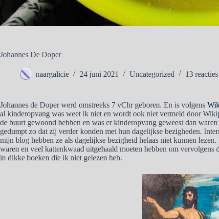
Johannes De Doper
naargalicie
24 juni 2021
Uncategorized
13 reacties
Johannes de Doper werd omstreeks 7 vChr geboren. En is volgens
Wik
al kinderopvang was weet ik niet en wordt ook niet vermeld door Wiki
de buurt gewoond hebben en was er kinderopvang geweest dan waren z
gedumpt zo dat zij verder konden met hun dagelijkse bezigheden. Intern
mijn blog hebben ze als dagelijkse bezigheid helaas niet kunnen lezen.
waren en veel kattenkwaad uitgehaald moeten hebben om vervolgens de 
in dikke boeken die ik niet gelezen heb.