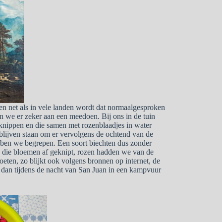
 en net als in vele landen wordt dat normaalgesproken
ten we er zeker aan een meedoen. Bij ons in de tuin
fknippen en die samen met rozenblaadjes in water
blijven staan om er vervolgens de ochtend van de
ebben we begrepen. Een soort biechten dus zonder
n die bloemen af geknipt, rozen hadden we van de
ten, zo blijkt ook volgens bronnen op internet, de
 dan tijdens de nacht van San Juan in een kampvuur