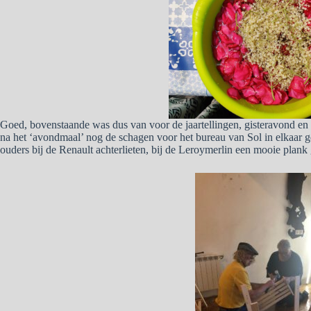
Goed, bovenstaande was dus van voor de jaartellingen, gisteravond e
na het ‘avondmaal’ nog de schagen voor het bureau van Sol in elkaar 
ouders bij de Renault achterlieten, bij de Leroymerlin een mooie plank 