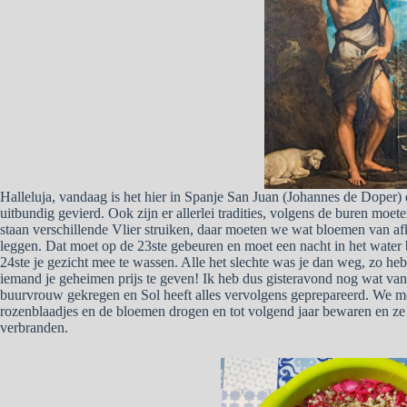
Halleluja, vandaag is het hier in Spanje San Juan (Johannes de Doper)
uitbundig gevierd. Ook zijn er allerlei tradities, volgens de buren moe
staan verschillende Vlier struiken, daar moeten we wat bloemen van a
leggen. Dat moet op de 23ste gebeuren en moet een nacht in het water 
24ste je gezicht mee te wassen. Alle het slechte was je dan weg, zo h
iemand je geheimen prijs te geven! Ik heb dus gisteravond nog wat va
buurvrouw gekregen en Sol heeft alles vervolgens geprepareerd. We moe
rozenblaadjes en de bloemen drogen en tot volgend jaar bewaren en ze
verbranden.