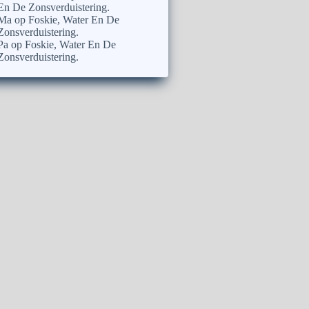
En De Zonsverduistering.
Ma
op
Foskie, Water En De
Zonsverduistering.
Pa
op
Foskie, Water En De
Zonsverduistering.