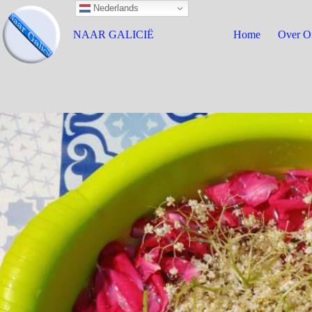
Nederlands
NAAR GALICIË
Home
Over O