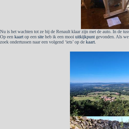
Nu is het wachten tot ze bij de Renault klaar zijn met de auto. In de t
Op een
kaart
op een
site
heb ik een mooi
uitkijkpunt
gevonden. Als we e
zoek ondertussen naar een volgend ‘iets’ op de
kaart
.