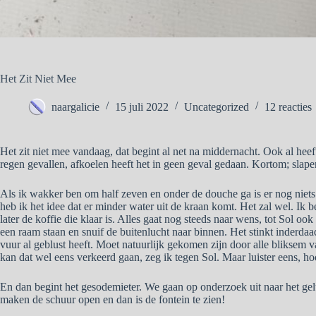
Het Zit Niet Mee
naargalicie
15 juli 2022
Uncategorized
12 reacties
Het zit niet mee vandaag, dat begint al net na middernacht. Ook al heef
regen gevallen, afkoelen heeft het in geen geval gedaan. Kortom; slap
Als ik wakker ben om half zeven en onder de douche ga is er nog niets 
heb ik het idee dat er minder water uit de kraan komt. Het zal wel. Ik be
later de koffie die klaar is. Alles gaat nog steeds naar wens, tot Sol ook
een raam staan en snuif de buitenlucht naar binnen. Het stinkt inderda
vuur al geblust heeft. Moet natuurlijk gekomen zijn door alle bliksem v
kan dat wel eens verkeerd gaan, zeg ik tegen Sol. Maar luister eens, hoo
En dan begint het gesodemieter. We gaan op onderzoek uit naar het gelu
maken de schuur open en dan is de fontein te zien!