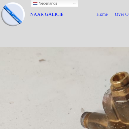
Nederlands
NAAR GALICIË
Home
Over O