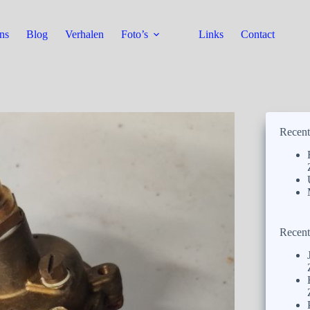
ns
Blog
Verhalen
Foto’s
Links
Contact
Recent
Recent