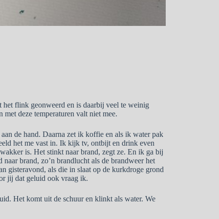
t het flink geonweerd en is daarbij veel te weinig
en met deze temperaturen valt niet mee.
aan de hand. Daarna zet ik koffie en als ik water pak
eld het me vast in. Ik kijk tv, ontbijt en drink even
 wakker is. Het stinkt naar brand, zegt ze. En ik ga bij
ad naar brand, zo’n brandlucht als de brandweer het
an gisteravond, als die in slaat op de kurkdroge grond
r jij dat geluid ook vraag ik.
id. Het komt uit de schuur en klinkt als water. We