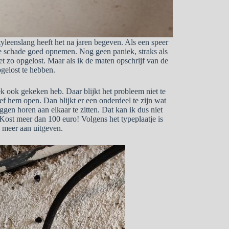
yleenslang heeft het na jaren begeven. Als een speer
de schade goed opnemen. Nog geen paniek, straks als
et zo opgelost. Maar als ik de maten opschrijf van de
gelost te hebben.
ek ook gekeken heb. Daar blijkt het probleem niet te
roef hem open. Dan blijkt er een onderdeel te zijn wat
iggen horen aan elkaar te zitten. Dat kan ik dus niet
. Kost meer dan 100 euro! Volgens het typeplaatje is
 meer aan uitgeven.