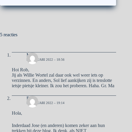
5 reacties
Ma
9 FEBRUARI 2022 – 18:56
Hoi Rob,
Jij als Willie Wortel zal daar ook wel weer iets op
verzinnen. En anders, Sol lief aankijken zij is tenslotte
ietsje pietsje kleiner. Ik zou het proberen. Haha. Gr. Ma
Pa
9 FEBRUARI 2022 – 19:14
Hola,
Inderdaad Jose (en anderen) komen zeker aan hun
trekken bij deze blog. Ik denk, als NIET