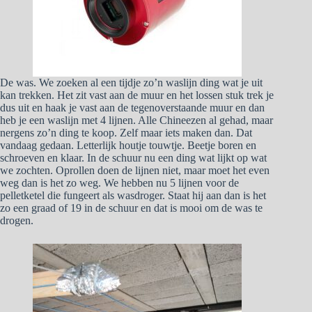
De was. We zoeken al een tijdje zo’n waslijn ding wat je uit
kan trekken. Het zit vast aan de muur en het lossen stuk trek je
dus uit en haak je vast aan de tegenoverstaande muur en dan
heb je een waslijn met 4 lijnen. Alle Chineezen al gehad, maar
nergens zo’n ding te koop. Zelf maar iets maken dan. Dat
vandaag gedaan. Letterlijk houtje touwtje. Beetje boren en
schroeven en klaar. In de schuur nu een ding wat lijkt op wat
we zochten. Oprollen doen de lijnen niet, maar moet het even
weg dan is het zo weg. We hebben nu 5 lijnen voor de
pelletketel die fungeert als wasdroger. Staat hij aan dan is het
zo een graad of 19 in de schuur en dat is mooi om de was te
drogen.