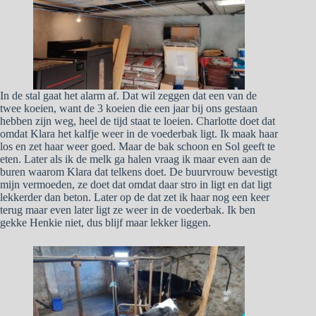
In de stal gaat het alarm af. Dat wil zeggen dat een van de
twee koeien, want de 3 koeien die een jaar bij ons gestaan
hebben zijn weg, heel de tijd staat te loeien. Charlotte doet dat
omdat Klara het kalfje weer in de voederbak ligt. Ik maak haar
los en zet haar weer goed. Maar de bak schoon en Sol geeft te
eten. Later als ik de melk ga halen vraag ik maar even aan de
buren waarom Klara dat telkens doet. De buurvrouw bevestigt
mijn vermoeden, ze doet dat omdat daar stro in ligt en dat ligt
lekkerder dan beton. Later op de dat zet ik haar nog een keer
terug maar even later ligt ze weer in de voederbak. Ik ben
gekke Henkie niet, dus blijf maar lekker liggen.