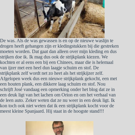
De was. Als de was gewassen is en op de nieuwe waslijn te
drogen heeft gehangen zijn er kledingstukken bij die gestreken
moeten worden. Dat gaat dan alleen over mijn kleding en dus
strijken doe ik. Ik mag dus ook de strijkplank kiezen. We
kochten er al eens een bij een Chinees, maar die is helemaal
van ijzer met een heel dun laagje schuim en stof. De
strijkplank zelf wordt net zo heet als het strijkijzer zelf.
Afgelopen week dus een nieuwe strijkplank gekocht, een met
een houten plank, een dikkere laag schuim en stof. Nou
schrijft José vandaag een opmerking onder het blog dat ze in
een deuk ligt van het lachen om Orion en om het verhaal van
de leen auto. Zeker weten dat ze nu weer in een deuk ligt. Ik
kon toch ook niet weten dat ik een strijkplank kocht voor de
meest kleine Spanjaard. Hij staat in de hoogste stand!!!