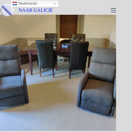
Nederlands
NAAR GALICIË