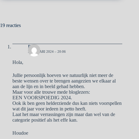
19 reacties
Pa
2 JANUARI 2024 – 20:06
Hola,
Jullie persoonlijk hoeven we natuurlijk niet meer de
beste wensen over te brengen aangezien we elkaar al
aan de lijn en in beeld gehad hebben.
Maar voor alle trouwe mede bloglezers:
EEN VOORSPOEDIG 2024.
Ook ik ben geen helderziende dus kan niets voorspellen
wat dit jaar voor iedeen in petto heeft.
Laat het maar verrassingen zijn maar dan wel van de
categorie positief als het effe kan.
Houdoe