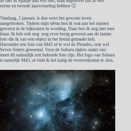
ze hier in Spanje dan wel niet, staat tegenover dat ze een
eerste en tweede jaarwisseling hebben 🙂
Vandaag, 2 januari, is dan weer het gewone leven
aangebroken. Tijdens mijn siësta ben ik wat aan het ruimen
geweest in de bijkeuken in wording. Daar ben ik nog niet mee
klaar. Ik heb ook nog nog even bezig geweest aan de laatste
foto die ik van een object in het heelal gemaakt heb.
Hieronder een foto van M45 of te wel de Pleiades, ook wel
Seven Sisters genoemd. Voor de Subaru rijders onder ons
moet dit natuurlijk een bekende foto zijn. Het logo van Subaru
is namelijk M45, al vind ik het lastig de overeenkomst te zien.