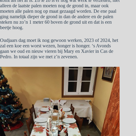
komt als het af is. Zo ie zo is er nog wat werk te verzetten, niet
alleen de laatste palen moeten nog de grond in, maar ook
moeten alle palen nog op maat gezaagd worden. De ene paal
ging namelijk dieper de grond in dan de andere en de palen
steken nu zo’n 1 meter 60 boven de grond uit en dat is een
beetje hoog.
Oudjaars dag moet ik nog gewoon werken, 2023 of 2024, het
zal een koe een worst wezen, honger is honger. ‘s Avonds
gaan we oud en nieuw vieren bij Mary en Xavier in Cas de
Pedro. In totaal zijn we met z’n zevenen.