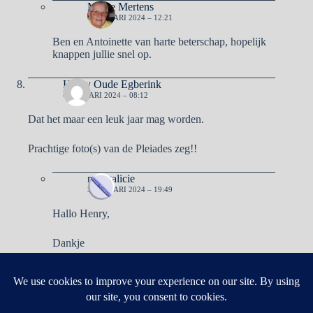
Mieke Mertens
6 JANUARI 2024 – 12:21
Ben en Antoinette van harte beterschap, hopelijk
knappen jullie snel op.
Henry Oude Egberink
4 JANUARI 2024 – 08:12
Dat het maar een leuk jaar mag worden.
Prachtige foto(s) van de Pleiades zeg!!
naargalicie
5 JANUARI 2024 – 19:49
Hallo Henry,
Dankje
Reacties zijn gesloten.