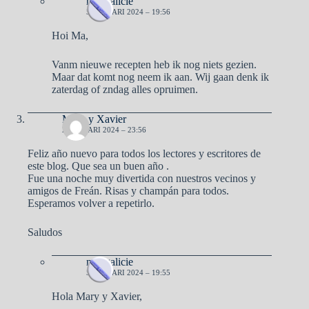
naargalicie
5 JANUARI 2024 – 19:56
Hoi Ma,
Vanm nieuwe recepten heb ik nog niets gezien.
Maar dat komt nog neem ik aan. Wij gaan denk ik
zaterdag of zndag alles opruimen.
Mary y Xavier
2 JANUARI 2024 – 23:56
Feliz año nuevo para todos los lectores y escritores de
este blog. Que sea un buen año .
Fue una noche muy divertida con nuestros vecinos y
amigos de Freán. Risas y champán para todos.
Esperamos volver a repetirlo.
Saludos
naargalicie
5 JANUARI 2024 – 19:55
Hola Mary y Xavier,