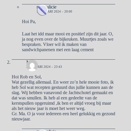
naargalicie
5 JANUARI 2024 – 20:00
Hoi Pa,
Laat het idd maar mooi en positief zijn dit jaar. O,
ja nog even over de bijkeuken. Muurtjes zoals we
bespraken. Vloer wil ik maken van
sandwichpanenen met een laag cement
Ma
2 JANUARI 2024 – 23:43
Hoi Rob en Sol,
Wat gezellig allemaal. En weer zo’n hele mooie foto, ik
heb Sol wat recepten gestuurd dus jullie kunnen aan de
slag. Wij hebben vanavond de Jachtschotel gemaakt en
dat was smullen. Ik heb al een gedeelte van de
kerstspullen opgeruimd ,ik ben er altijd vroeg bij maar
als het nieuw jaar is moet het weer weg.
Gr. Ma. O ja voor iedereen een heel gelukkig en gezond
nieuwjaar.