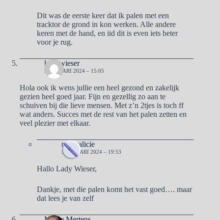
Dit was de eerste keer dat ik palen met een
tracktor de grond in kon werken. Alle andere
keren met de hand, en iid dit is even iets beter
voor je rug.
lady wieser
3 JANUARI 2024 – 15:05
Hola ook ik wens jullie een heel gezond en zakelijk
gezien heel goed jaar. Fijn en gezellig zo aan te
schuiven bij die lieve mensen. Met z’n 2tjes is toch ff
wat anders. Succes met de rest van het palen zetten en
veel plezier met elkaar.
naargalicie
5 JANUARI 2024 – 19:53
Hallo Lady Wieser,
Dankje, met die palen komt het vast goed…. maar
dat lees je van zelf
Mieke Mertens