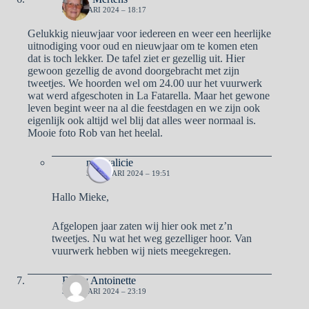
3 JANUARI 2024 – 18:17
Gelukkig nieuwjaar voor iedereen en weer een heerlijke
uitnodiging voor oud en nieuwjaar om te komen eten
dat is toch lekker. De tafel ziet er gezellig uit. Hier
gewoon gezellig de avond doorgebracht met zijn
tweetjes. We hoorden wel om 24.00 uur het vuurwerk
wat werd afgeschoten in La Fatarella. Maar het gewone
leven begint weer na al die feestdagen en we zijn ook
eigenlijk ook altijd wel blij dat alles weer normaal is.
Mooie foto Rob van het heelal.
naargalicie
5 JANUARI 2024 – 19:51
Hallo Mieke,
Afgelopen jaar zaten wij hier ook met z’n
tweetjes. Nu wat het weg gezelliger hoor. Van
vuurwerk hebben wij niets meegekregen.
Ben y Antoinette
3 JANUARI 2024 – 23:19