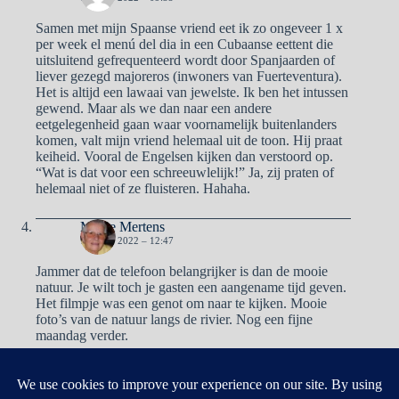
Samen met mijn Spaanse vriend eet ik zo ongeveer 1 x
per week el menú del dia in een Cubaanse eettent die
uitsluitend gefrequenteerd wordt door Spanjaarden of
liever gezegd majoreros (inwoners van Fuerteventura).
Het is altijd een lawaai van jewelste. Ik ben het intussen
gewend. Maar als we dan naar een andere
eetgelegenheid gaan waar voornamelijk buitenlanders
komen, valt mijn vriend helemaal uit de toon. Hij praat
keiheid. Vooral de Engelsen kijken dan verstoord op.
“Wat is dat voor een schreeuwlelijk!” Ja, zij praten of
helemaal niet of ze fluisteren. Hahaha.
Mieke Mertens
13 JUNI 2022 – 12:47
Jammer dat de telefoon belangrijker is dan de mooie
natuur. Je wilt toch je gasten een aangename tijd geven.
Het filmpje was een genot om naar te kijken. Mooie
foto’s van de natuur langs de rivier. Nog een fijne
maandag verder.