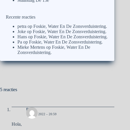
Maandag De 13e
Recente reacties
petra
op
Foskie, Water En De Zonsverduistering.
Joke
op
Foskie, Water En De Zonsverduistering.
Hans
op
Foskie, Water En De Zonsverduistering.
Pa
op
Foskie, Water En De Zonsverduistering.
Mieke Mertens
op
Foskie, Water En De
Zonsverduistering.
5 reacties
Pa
12 JUNI 2022 – 20:59
Hola,