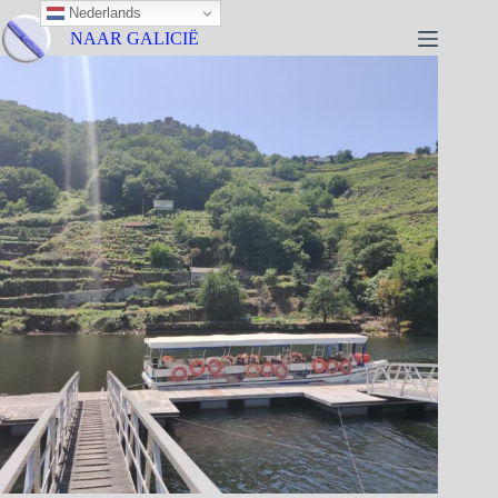
Nederlands
NAAR GALICIË