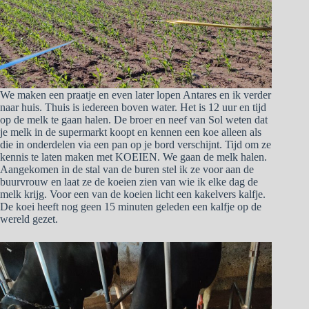
We maken een praatje en even later lopen Antares en ik verder
naar huis. Thuis is iedereen boven water. Het is 12 uur en tijd
op de melk te gaan halen. De broer en neef van Sol weten dat
je melk in de supermarkt koopt en kennen een koe alleen als
die in onderdelen via een pan op je bord verschijnt. Tijd om ze
kennis te laten maken met KOEIEN. We gaan de melk halen.
Aangekomen in de stal van de buren stel ik ze voor aan de
buurvrouw en laat ze de koeien zien van wie ik elke dag de
melk krijg. Voor een van de koeien licht een kakelvers kalfje.
De koei heeft nog geen 15 minuten geleden een kalfje op de
wereld gezet.