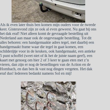
Als ik even later thuis ben komen mijn ouders voor de tweede
keer. Gisteravond zijn ze ook al even geweest. Nu gaat bij ons
het dak eraf! Niet alleen komt de gevraagde bestelling uit
Nederland aan maar ook de ongevraagde bestelling. Tot dit
alles behoren: een handgemaakte adres tegel, met daarbij een
handgemaakt frame waar die tegel in gaat komen, een
schilderijtje voor in de keuken, ook handgemaakt, een antieke
5 punt schoffel (weet niet of ik het de juiste naam geef), een
kaart met genoeg om hier 2 of 3 keer te gaan eten met z’n
vieren, dan zijn er nog de bestellingen van de Action en de
Hornbach, en dan ben ik vast nog dingen vergeten. Het dak
eraf dus! Iedereen bedankt namens Sol en mij!