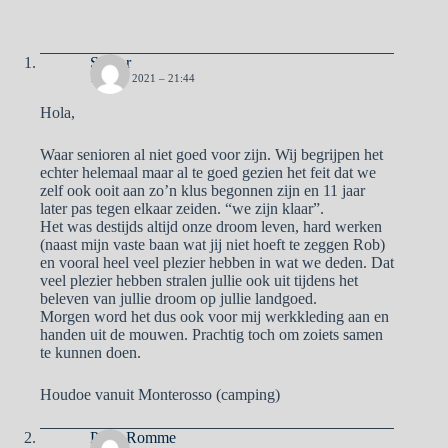
Senior
16 JUNI 2021 – 21:44
Hola,
Waar senioren al niet goed voor zijn. Wij begrijpen het
echter helemaal maar al te goed gezien het feit dat we
zelf ook ooit aan zo’n klus begonnen zijn en 11 jaar
later pas tegen elkaar zeiden. “we zijn klaar”.
Het was destijds altijd onze droom leven, hard werken
(naast mijn vaste baan wat jij niet hoeft te zeggen Rob)
en vooral heel veel plezier hebben in wat we deden. Dat
veel plezier hebben stralen jullie ook uit tijdens het
beleven van jullie droom op jullie landgoed.
Morgen word het dus ook voor mij werkkleding aan en
handen uit de mouwen. Prachtig toch om zoiets samen
te kunnen doen.
Houdoe vanuit Monterosso (camping)
Petra Romme