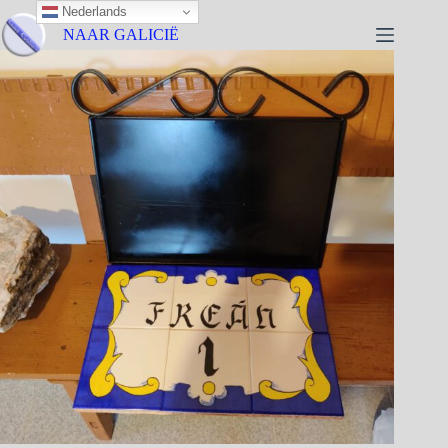
Nederlands
NAAR GALICIË