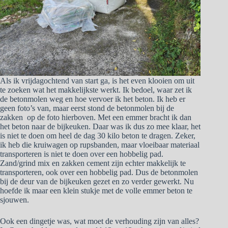
Als ik vrijdagochtend van start ga, is het even klooien om uit
te zoeken wat het makkelijkste werkt. Ik bedoel, waar zet ik
de betonmolen weg en hoe vervoer ik het beton. Ik heb er
geen foto’s van, maar eerst stond de betonmolen bij de
zakken op de foto hierboven. Met een emmer bracht ik dan
het beton naar de bijkeuken. Daar was ik dus zo mee klaar, het
is niet te doen om heel de dag 30 kilo beton te dragen. Zeker,
ik heb die kruiwagen op rupsbanden, maar vloeibaar materiaal
transporteren is niet te doen over een hobbelig pad.
Zand/grind mix en zakken cement zijn echter makkelijk te
transporteren, ook over een hobbelig pad. Dus de betonmolen
bij de deur van de bijkeuken gezet en zo verder gewerkt. Nu
hoefde ik maar een klein stukje met de volle emmer beton te
sjouwen.
Ook een dingetje was, wat moet de verhouding zijn van alles?