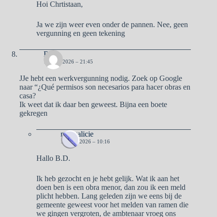
Hoi Chrtistaan,
Ja we zijn weer even onder de pannen. Nee, geen
vergunning en geen tekening
B.D.
16 MEI 2026 – 21:45
JJe hebt een werkvergunning nodig. Zoek op Google
naar “¿Qué permisos son necesarios para hacer obras en
casa?
Ik weet dat ik daar ben geweest. Bijna een boete
gekregen
naargalicie
17 MEI 2026 – 10:16
Hallo B.D.
Ik heb gezocht en je hebt gelijk. Wat ik aan het
doen ben is een obra menor, dan zou ik een meld
plicht hebben. Lang geleden zijn we eens bij de
gemeente geweest voor het melden van ramen die
we gingen vergroten, de ambtenaar vroeg ons