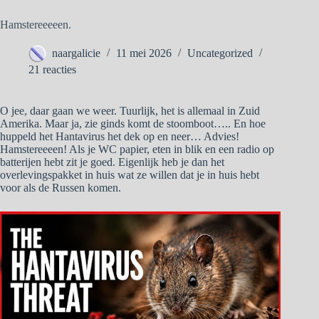
Hamstereeeeen.
naargalicie
11 mei 2026
Uncategorized
21 reacties
O jee, daar gaan we weer. Tuurlijk, het is allemaal in Zuid
Amerika. Maar ja, zie ginds komt de stoomboot….. En hoe
huppeld het Hantavirus het dek op en neer… Advies!
Hamstereeeen! Als je WC papier, eten in blik en een radio op
batterijen hebt zit je goed. Eigenlijk heb je dan het
overlevingspakket in huis wat ze willen dat je in huis hebt
voor als de Russen komen.