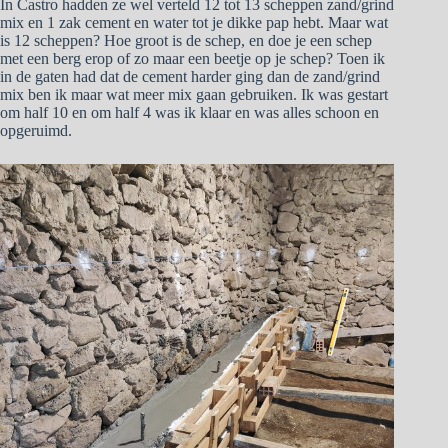
In Castro hadden ze wel verteld 12 tot 13 scheppen zand/grind
mix en 1 zak cement en water tot je dikke pap hebt. Maar wat
is 12 scheppen? Hoe groot is de schep, en doe je een schep
met een berg erop of zo maar een beetje op je schep? Toen ik
in de gaten had dat de cement harder ging dan de zand/grind
mix ben ik maar wat meer mix gaan gebruiken. Ik was gestart
om half 10 en om half 4 was ik klaar en was alles schoon en
opgeruimd.