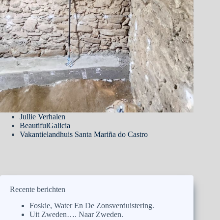
Jullie Verhalen
BeautifulGalicia
Vakantielandhuis Santa Mariña do Castro
Recente berichten
Foskie, Water En De Zonsverduistering.
Uit Zweden…. Naar Zweden.