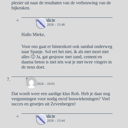
plezier uit naar de resultaten van de verbouwing van de
bijkeuken.
naargalicie
15 MEI 2026 – 15:46
Hallo Mieke,
Voor ons gaat er binnenkort ook sambal onderweg
naar Spanje. Sol eet het niet, ik als met moet met
alles 🙂 Ja, gat gesjouw met zand, cement en
daarna beton is niet iets wat je met twee vingers in
de neus doet.
Sterk
15 MEI 2026 – 10:01
Dat wordt weer een aardige klus Rob. Heb je daar nog
vergunningen voor nodig en/of bouwtekeningen? Veel
succes en groetjes uit Zevenbergen!
naargalicie
15 MEI 2026 – 15:44