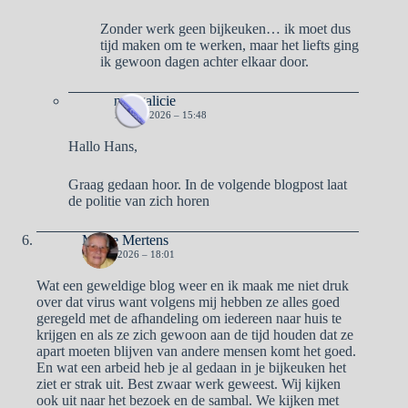
Zonder werk geen bijkeuken… ik moet dus
tijd maken om te werken, maar het liefts ging
ik gewoon dagen achter elkaar door.
naargalicie
15 MEI 2026 – 15:48
Hallo Hans,
Graag gedaan hoor. In de volgende blogpost laat
de politie van zich horen
Mieke Mertens
12 MEI 2026 – 18:01
Wat een geweldige blog weer en ik maak me niet druk
over dat virus want volgens mij hebben ze alles goed
geregeld met de afhandeling om iedereen naar huis te
krijgen en als ze zich gewoon aan de tijd houden dat ze
apart moeten blijven van andere mensen komt het goed.
En wat een arbeid heb je al gedaan in je bijkeuken het
ziet er strak uit. Best zwaar werk geweest. Wij kijken
ook uit naar het bezoek en de sambal. We kijken met