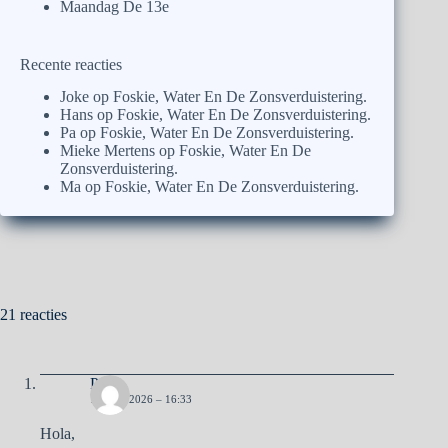
Maandag De 13e
Recente reacties
Joke
op
Foskie, Water En De Zonsverduistering.
Hans
op
Foskie, Water En De Zonsverduistering.
Pa
op
Foskie, Water En De Zonsverduistering.
Mieke Mertens
op
Foskie, Water En De
Zonsverduistering.
Ma
op
Foskie, Water En De Zonsverduistering.
21 reacties
Pa
11 MEI 2026 – 16:33
Hola,