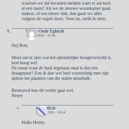
waarom we dat kwamen melden want er zat toch
al een raam? Als we de nieuwe woonkamer gaan
maken, of een nieuw dak, dan gaan we alles
volgens de regels doen. Voor nu, meld ik niets.
Henry Oude Egberik
19 MEI 2026 – 15:38
Hej Rob,
Mooi om te zien wat het uiteindelijke hoogteverschil is,
best hoog wel.
De muur waar de hark tegenaan staat is dus een
draagmuur? Zou ik dan wel heel voorzichtig mee zijn
tijdens het plaatsen van die stalen steunbalk.
Benieuwd hoe dit verder gaat wel.
Henry
naargalicie
20 MEI 2026 – 10:14
Hallo Henry,