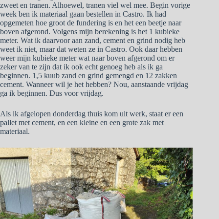
zweet en tranen. Alhoewel, tranen viel wel mee. Begin vorige
week ben ik materiaal gaan bestellen in Castro. Ik had
opgemeten hoe groot de fundering is en het een beetje naar
boven afgerond. Volgens mijn berekening is het 1 kubieke
meter. Wat ik daarvoor aan zand, cement en grind nodig heb
weet ik niet, maar dat weten ze in Castro. Ook daar hebben
weer mijn kubieke meter wat naar boven afgerond om er
zeker van te zijn dat ik ook echt genoeg heb als ik ga
beginnen. 1,5 kuub zand en grind gemengd en 12 zakken
cement. Wanneer wil je het hebben? Nou, aanstaande vrijdag
ga ik beginnen. Dus voor vrijdag.
Als ik afgelopen donderdag thuis kom uit werk, staat er een
pallet met cement, en een kleine en een grote zak met
materiaal.