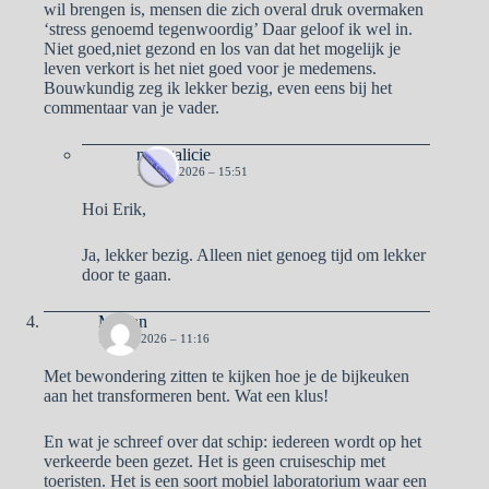
wil brengen is, mensen die zich overal druk overmaken
‘stress genoemd tegenwoordig’ Daar geloof ik wel in.
Niet goed,niet gezond en los van dat het mogelijk je
leven verkort is het niet goed voor je medemens.
Bouwkundig zeg ik lekker bezig, even eens bij het
commentaar van je vader.
naargalicie
15 MEI 2026 – 15:51
Hoi Erik,
Ja, lekker bezig. Alleen niet genoeg tijd om lekker
door te gaan.
Marian
12 MEI 2026 – 11:16
Met bewondering zitten te kijken hoe je de bijkeuken
aan het transformeren bent. Wat een klus!
En wat je schreef over dat schip: iedereen wordt op het
verkeerde been gezet. Het is geen cruiseschip met
toeristen. Het is een soort mobiel laboratorium waar een