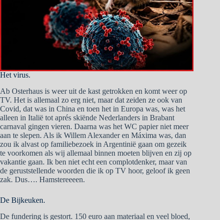
Het virus.
Ab Osterhaus is weer uit de kast getrokken en komt weer op
TV. Het is allemaal zo erg niet, maar dat zeiden ze ook van
Covid, dat was in China en toen het in Europa was, was het
alleen in Italië tot aprés skiënde Nederlanders in Brabant
carnaval gingen vieren. Daarna was het WC papier niet meer
aan te slepen. Als ik Willem Alexander en Máxima was, dan
zou ik alvast op familiebezoek in Argentinië gaan om gezeik
te voorkomen als wij allemaal binnen moeten blijven en zij op
vakantie gaan. Ik ben niet echt een complotdenker, maar van
de geruststellende woorden die ik op TV hoor, geloof ik geen
zak. Dus…. Hamstereeeen.
De Bijkeuken.
De fundering is gestort. 150 euro aan materiaal en veel bloed,