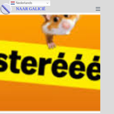
Nederlands
NAAR GALICIË