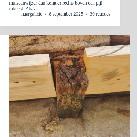
muisaanwijzer dan komt er rechts boven een pijl
inbeeld. Als…
naargalicie
8 september 2025
30 reacties