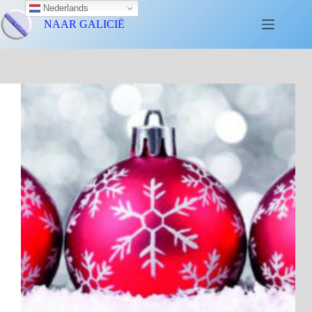
Nederlands
NAAR GALICIË