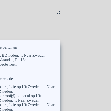
e berichten
Uit Zweden…. Naar Zweden.
Maandag De 13e
Grote Teen.
e reacties
naargalicie
op
Uit Zweden…. Naar
Zweden.
kar.rooij@ planet.nl
op
Uit
Zweden…. Naar Zweden.
naargalicie
op
Uit Zweden…. Naar
Zweden.