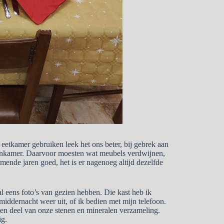
 eetkamer gebruiken leek het ons beter, bij gebrek aan
onkamer. Daarvoor moesten wat meubels verdwijnen,
komende jaren goed, het is er nagenoeg altijd dezelfde
 eens foto’s van gezien hebben. Die kast heb ik
iddernacht weer uit, of ik bedien met mijn telefoon.
 een deel van onze stenen en mineralen verzameling.
ig.