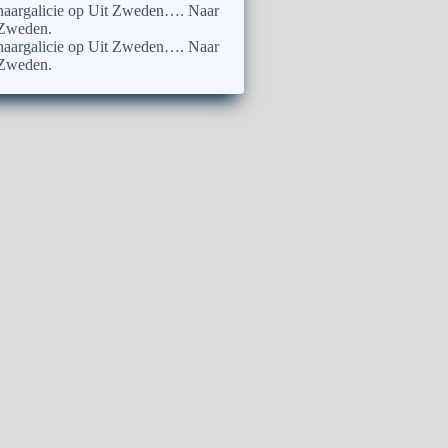
naargalicie
op
Uit Zweden…. Naar
Zweden.
naargalicie
op
Uit Zweden…. Naar
Zweden.