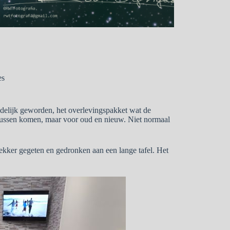
es
delijk geworden, het overlevingspakket wat de
e Russen komen, maar voor oud en nieuw. Niet normaal
kker gegeten en gedronken aan een lange tafel. Het