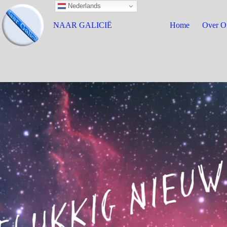
Nederlands
NAAR GALICIË
Home
Over O