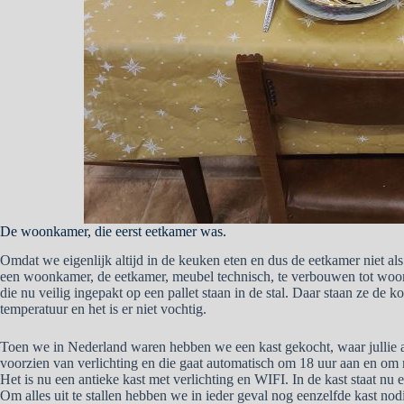
De woonkamer, die eerst eetkamer was.
Omdat we eigenlijk altijd in de keuken eten en dus de eetkamer niet als
een woonkamer, de eetkamer, meubel technisch, te verbouwen tot wo
die nu veilig ingepakt op een pallet staan in de stal. Daar staan ze de 
temperatuur en het is er niet vochtig.
Toen we in Nederland waren hebben we een kast gekocht, waar jullie al
voorzien van verlichting en die gaat automatisch om 18 uur aan en om m
Het is nu een antieke kast met verlichting en WIFI. In de kast staat nu
Om alles uit te stallen hebben we in ieder geval nog eenzelfde kast nod