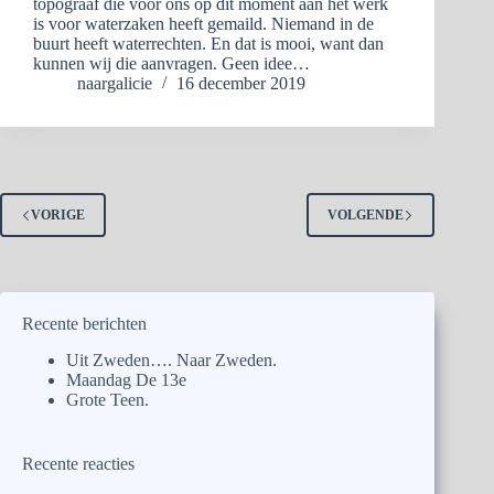
topograaf die voor ons op dit moment aan het werk
is voor waterzaken heeft gemaild. Niemand in de
buurt heeft waterrechten. En dat is mooi, want dan
kunnen wij die aanvragen. Geen idee…
naargalicie
16 december 2019
VORIGE
VOLGENDE
Recente berichten
Uit Zweden…. Naar Zweden.
Maandag De 13e
Grote Teen.
Recente reacties