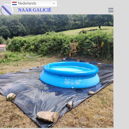
Nederlands
NAAR GALICIË