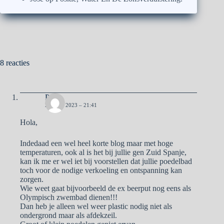
8 reacties
Pa
20 JULI 2023 – 21:41
Hola,
Indedaad een wel heel korte blog maar met hoge
temperaturen, ook al is het bij jullie gen Zuid Spanje,
kan ik me er wel iet bij voorstellen dat jullie poedelbad
toch voor de nodige verkoeling en ontspanning kan
zorgen.
Wie weet gaat bijvoorbeeld de ex beerput nog eens als
Olympisch zwembad dienen!!!
Dan heb je alleen wel weer plastic nodig niet als
ondergrond maar als afdekzeil.