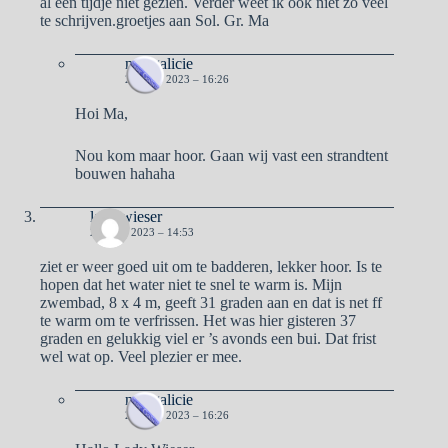
al een tijdje niet gezien. Verder weet ik ook niet zo veel
te schrijven.groetjes aan Sol. Gr. Ma
naargalicie
21 JULI 2023 – 16:26
Hoi Ma,
Nou kom maar hoor. Gaan wij vast een strandtent
bouwen hahaha
lady wieser
21 JULI 2023 – 14:53
ziet er weer goed uit om te badderen, lekker hoor. Is te
hopen dat het water niet te snel te warm is. Mijn
zwembad, 8 x 4 m, geeft 31 graden aan en dat is net ff
te warm om te verfrissen. Het was hier gisteren 37
graden en gelukkig viel er ’s avonds een bui. Dat frist
wel wat op. Veel plezier er mee.
naargalicie
21 JULI 2023 – 16:26