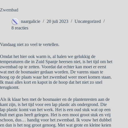
Zwembad
naargalicie
20 juli 2023
Uncategorized
8 reacties
Vandaag niet zo veel te vertellen.
Omdat het hier ook warm is, al halen we gelukkig de
temperaturen die in Zuid Spanje heersen niet, is het tijd om het
zwembad op te zetten. Voordat dat echter kan moet er eerst
wat met de bosmaaier gedaan worden. De varens staan te
hoog op de plaats waar het zwembad weer moet komen staan.
Ik maai alles kort en kapot in de hoop dat het niet zo snel
terugkomt.
Als ik klaar ben met de bosmaaier en de plantenresten aan de
kant zijn, is het tijd voor een lap plastic als ondergrond. Die
lap plastic komt van het werk. Het is een oud stuk wat op een
bult met gras heeft gelegen. Het is een mooi groot stuk en vrij
schoon, dus… handig voor het zwembad. Ik vouw het dubbel
en dan is het nog groot genoeg. Met wat grote en kleine keien