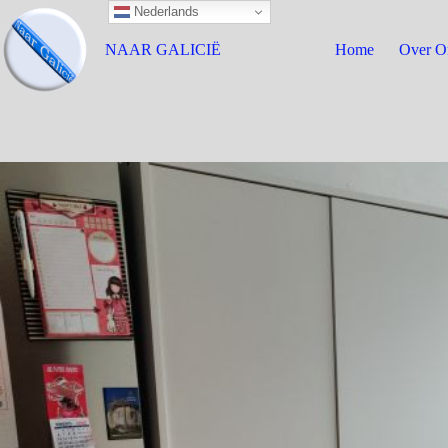
Nederlands
NAAR GALICIË
Home
Over O