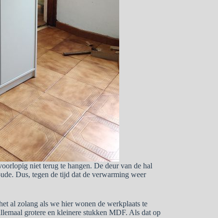
 voorlopig niet terug te hangen. De deur van de hal
koude. Dus, tegen de tijd dat de verwarming weer
et al zolang als we hier wonen de werkplaats te
 allemaal grotere en kleinere stukken MDF. Als dat op