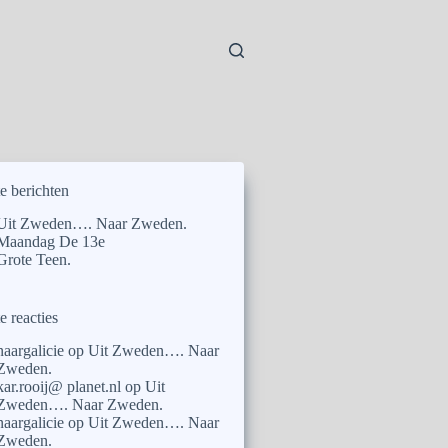
e berichten
Uit Zweden…. Naar Zweden.
Maandag De 13e
Grote Teen.
e reacties
naargalicie
op
Uit Zweden…. Naar
Zweden.
kar.rooij@ planet.nl
op
Uit
Zweden…. Naar Zweden.
naargalicie
op
Uit Zweden…. Naar
Zweden.