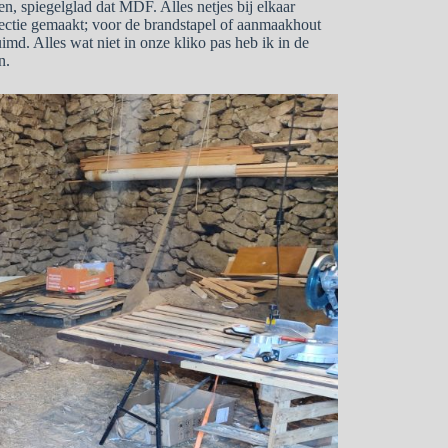
ken, spiegelglad dat MDF. Alles netjes bij elkaar
electie gemaakt; voor de brandstapel of aanmaakhout
imd. Alles wat niet in onze kliko pas heb ik in de
n.