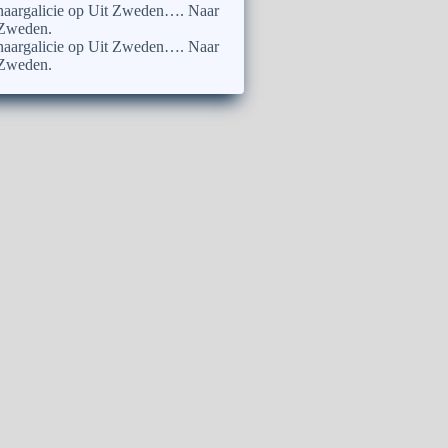
naargalicie
op
Uit Zweden…. Naar
Zweden.
naargalicie
op
Uit Zweden…. Naar
Zweden.