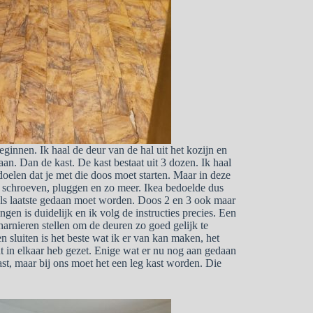
eginnen. Ik haal de deur van de hal uit het kozijn en
n. Dan de kast. De kast bestaat uit 3 dozen. Ik haal
oelen dat je met die doos moet starten. Maar in deze
t schroeven, pluggen en zo meer. Ikea bedoelde dus
 als laatste gedaan moet worden. Doos 2 en 3 ook maar
ngen is duidelijk en ik volg de instructies precies. Een
scharnieren stellen om de deuren zo goed gelijk te
n sluiten is het beste wat ik er van kan maken, het
ht in elkaar heb gezet. Enige wat er nu nog aan gedaan
st, maar bij ons moet het een leg kast worden. Die