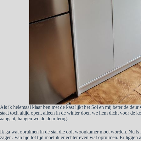
Als ik helemaal klaar ben met de kast lijkt het Sol en mij beter de deur
staat toch altijd open, alleen in de winter doen we hem dicht voor de 
aangaat, hangen we de deur terug.
Ik ga wat opruimen in de stal die ooit woonkamer moet worden. Nu is h
zagen. Van tijd tot tijd moet ik er echter even wat opruimen. Er liggen