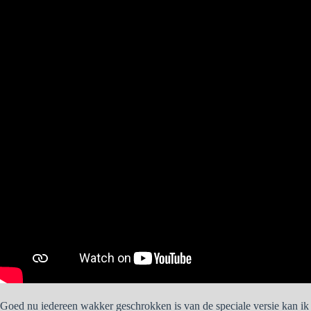
Goed nu iedereen wakker geschrokken is van de speciale versie kan ik