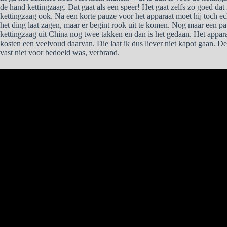
de hand kettingzaag. Dat gaat als een speer! Het gaat zelfs zo goed dat
kettingzaag ook. Na een korte pauze voor het apparaat moet hij toch ech
het ding laat zagen, maar er begint rook uit te komen. Nog maar een pa
kettingzaag uit China nog twee takken en dan is het gedaan. Het appara
kosten een veelvoud daarvan. Die laat ik dus liever niet kapot gaan. De
vast niet voor bedoeld was, verbrand.