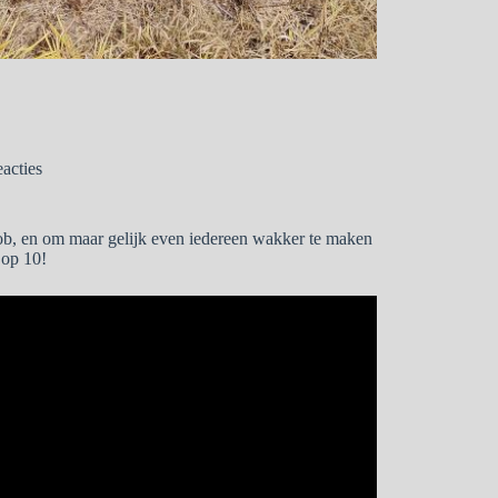
eacties
Rob, en om maar gelijk even iedereen wakker te maken
 op 10!