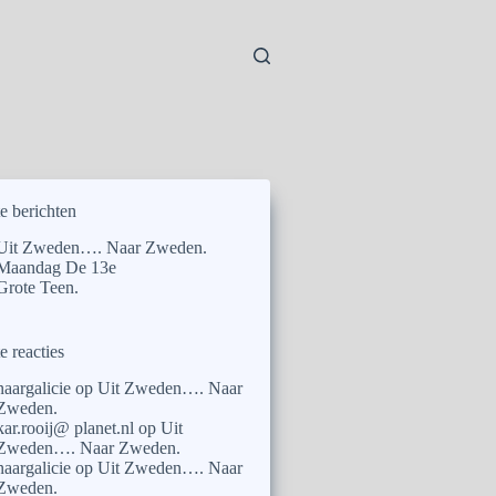
e berichten
Uit Zweden…. Naar Zweden.
Maandag De 13e
Grote Teen.
e reacties
naargalicie
op
Uit Zweden…. Naar
Zweden.
kar.rooij@ planet.nl
op
Uit
Zweden…. Naar Zweden.
naargalicie
op
Uit Zweden…. Naar
Zweden.