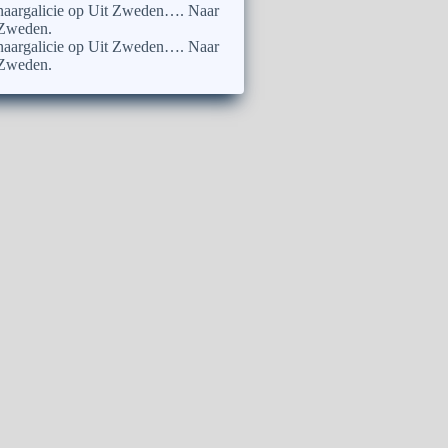
naargalicie
op
Uit Zweden…. Naar
Zweden.
naargalicie
op
Uit Zweden…. Naar
Zweden.