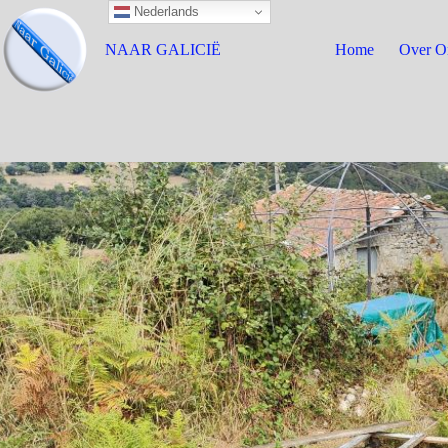
Nederlands
NAAR GALICIË
Home
Over O