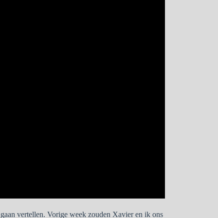
 gaan vertellen. Vorige week zouden Xavier en ik ons