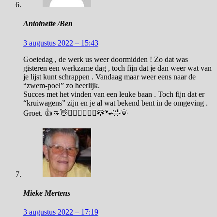
Antoinette /Ben
3 augustus 2022 – 15:43
Goeiedag , de werk us weer doormidden ! Zo dat was
gisteren een werkzame dag , toch fijn dat je dan weer wat van
je lijst kunt schrappen . Vandaag maar weer eens naar de
“zwem-poel” zo heerlijk.
Succes met het vinden van een leuke baan . Toch fijn dat er
“kruiwagens” zijn en je al wat bekend bent in de omgeving .
Groet. 👍👊👋🙋‍♀️🙋‍♂️🙋‍♂️🐶🐾🤣🌞
Mieke Mertens
3 augustus 2022 – 17:19