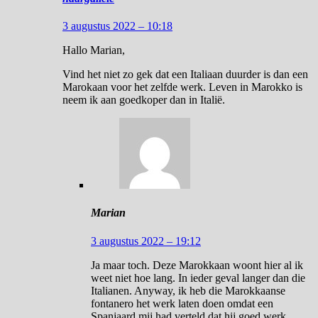
3 augustus 2022 – 10:18
Hallo Marian,
Vind het niet zo gek dat een Italiaan duurder is dan een
Marokaan voor het zelfde werk. Leven in Marokko is
neem ik aan goedkoper dan in Italië.
Marian
3 augustus 2022 – 19:12
Ja maar toch. Deze Marokkaan woont hier al ik
weet niet hoe lang. In ieder geval langer dan die
Italianen. Anyway, ik heb die Marokkaanse
fontanero het werk laten doen omdat een
Spanjaard mij had verteld dat hij goed werk