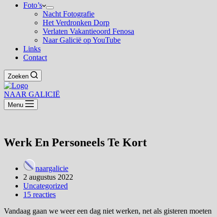
Foto’s
Nacht Fotografie
Het Verdronken Dorp
Verlaten Vakantieoord Fenosa
Naar Galicië op YouTube
Links
Contact
Zoeken
NAAR GALICIË
Menu
Werk En Personeels Te Kort
naargalicie
2 augustus 2022
Uncategorized
15 reacties
Vandaag gaan we weer een dag niet werken, net als gisteren moeten