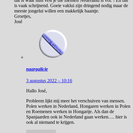
dat is waar huis vest je die mensen Nederland is vol. ! En dat
is vaak schrijnend. Goeie vaklui zijn dringend nodig maar de
meeste jongelui willen een makkelijk baantje.
Groetjes,
José
naargalicie
3 augustus 2022 – 10:16
Hallo José,
Probleem lijkt mij meer het verschuiven van mensen.
Polen werken in Nederland, Hongaren werken in Polen
en Roemenen werken in Hongarije. Als dan de
Spanjaarden ook in Nederland gaan werken…. hier is
ook al niemand te krijgen.