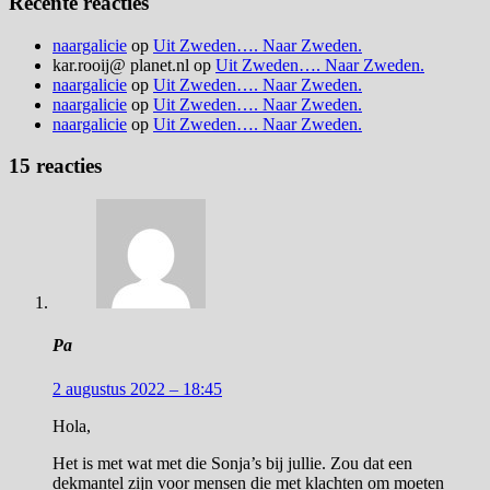
Recente reacties
naargalicie
op
Uit Zweden…. Naar Zweden.
kar.rooij@ planet.nl
op
Uit Zweden…. Naar Zweden.
naargalicie
op
Uit Zweden…. Naar Zweden.
naargalicie
op
Uit Zweden…. Naar Zweden.
naargalicie
op
Uit Zweden…. Naar Zweden.
15 reacties
Pa
2 augustus 2022 – 18:45
Hola,
Het is met wat met die Sonja’s bij jullie. Zou dat een
dekmantel zijn voor mensen die met klachten om moeten