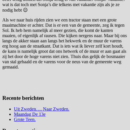
wat is dat toch met Sonja’s die telkens met vakantie zijn als je ze
nodig hebt 😉
Als we naar huis rijden zien we een tractor staan met een grote
maaimachine er achter. Dat is er een van de gemeente, zeg ik tegen
Sol. Ik heb hem namelijk al meer gezien, die komt de kanten
maaien, of eigenlijk af rausen. Die kijken nergens naar. Maar bij ons
langs de akker staan aan langs het hekwerk en de muur de varens
erg hoog aan de straatkant. Dat is iets wat ik liever zelf kort houdt,
de kans is namelijk groot dat ons hetwerk of de muur er aan gaat als
zij het door de hoge varens niet zien. Thuis dus gelijk de bosmaaier
van stal gehaald en de varens voor de neus van de gemeente weg
gemaaid.
Recente berichten
Uit Zweden…. Naar Zweden.
Maandag De 13e
Grote Teen.