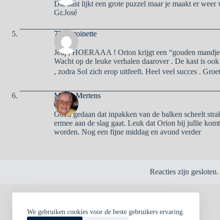
Die kast lijkt een grote puzzel maar je maakt er weer
Gr.José
77IAntoinette
Jeuj , HOERAAA ! Orion krijgt een “gouden mandje 
Wacht op de leuke verhalen daarover . De kast is ook
, zodra Sol zich erop uitfeeft. Heel veel succes . Gr
Mieke Mertens
Goed gedaan dat inpakken van de balken scheelt stra
ermee aan de slag gaat. Leuk dat Orion bij jullie ko
worden. Nog een fijne middag en avond verder
Reacties zijn gesloten.
We gebruiken cookies voor de beste gebruikers ervaring.