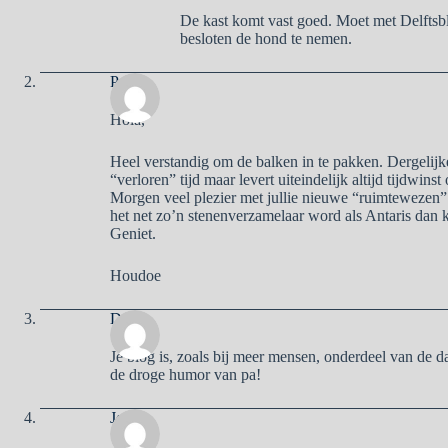
De kast komt vast goed. Moet met Delftsb
besloten de hond te nemen.
Pa
Hola,
Heel verstandig om de balken in te pakken. Dergelijk
“verloren” tijd maar levert uiteindelijk altijd tijdwin
Morgen veel plezier met jullie nieuwe “ruimtewezen”.
het net zo’n stenenverzamelaar word als Antaris dan 
Geniet.
Houdoe
Deb
Je blog is, zoals bij meer mensen, onderdeel van de d
de droge humor van pa!
José