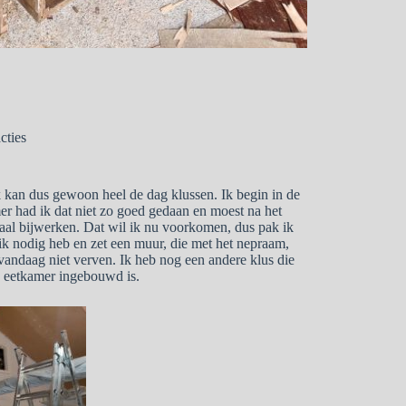
cties
kan dus gewoon heel de dag klussen. Ik begin in de
r had ik dat niet zo goed gedaan en moest na het
aal bijwerken. Dat wil ik nu voorkomen, dus pak ik
e ik nodig heb en zet een muur, die met het nepraam,
 vandaag niet verven. Ik heb nog een andere klus die
e eetkamer ingebouwd is.