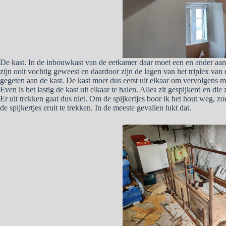
De kast. In de inbouwkast van de eetkamer daar moet een en ander aan
zijn ooit vochtig geweest en daardoor zijn de lagen van het triplex v
gegeten aan de kast. De kast moet dus eerst uit elkaar om vervolgens m
Even is het lastig de kast uit elkaar te halen. Alles zit gespijkerd en di
Er uit trekken gaat dus niet. Om de spijkertjes boor ik het hout weg, zo
de spijkertjes eruit te trekken. In de meeste gevallen lukt dat.