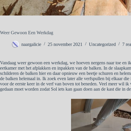
Weer Gewoon Een Werkdag
naargalicie
25 november 2021
Uncategorized
7 rea
Vandaag weer gewoon een werkdag, we hoeven nergens naar toe en ik 
eetkamer met het afplakken en inpakken van de balken. In de slaapkame
schilderen de balken hier en daar opnieuw een beetje schuren en helem
de balken helemaal in. Ik zoek even later alle verfspullen bij elkaar di
voor de eerste keer in de verf van boven tot beneden. Veel meer wil ik
gedaan moet worden zodat Sol iets kan gaan doen aan de kast die in d