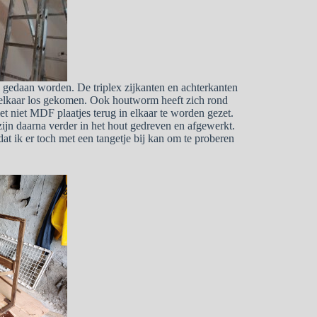
 gedaan worden. De triplex zijkanten en achterkanten
an elkaar los gekomen. Ook houtworm heeft zich rond
et niet MDF plaatjes terug in elkaar te worden gezet.
e zijn daarna verder in het hout gedreven en afgewerkt.
dat ik er toch met een tangetje bij kan om te proberen