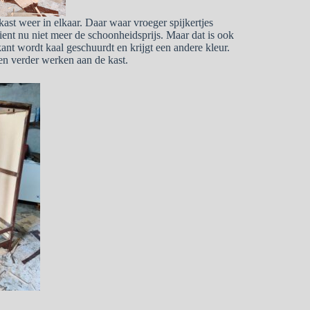
st weer in elkaar. Daar waar vroeger spijkertjes
ient nu niet meer de schoonheidsprijs. Maar dat is ook
rkant wordt kaal geschuurdt en krijgt een andere kleur.
en verder werken aan de kast.