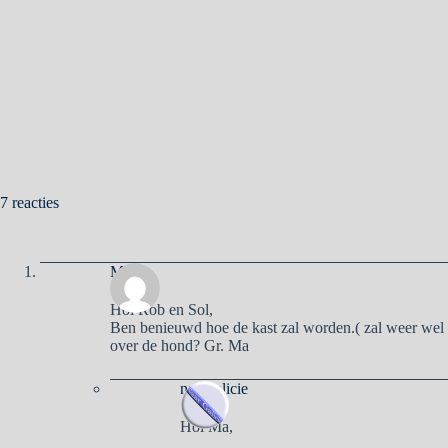
7 reacties
Ma
Hoi Rob en Sol,
Ben benieuwd hoe de kast zal worden.( zal weer wel 
over de hond? Gr. Ma
naargalicie
Hoi Ma,