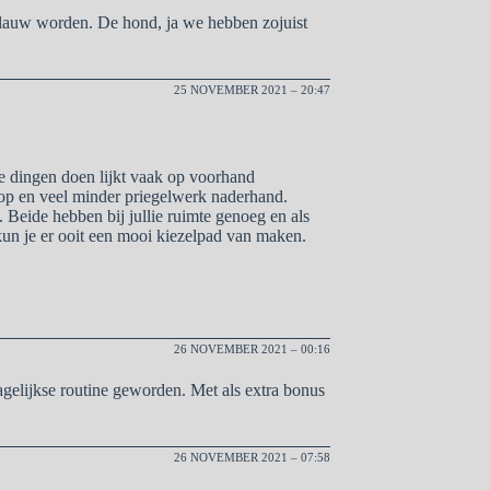
lauw worden. De hond, ja we hebben zojuist
25 NOVEMBER 2021 – 20:47
e dingen doen lijkt vaak op voorhand
st op en veel minder priegelwerk naderhand.
 Beide hebben bij jullie ruimte genoeg en als
kun je er ooit een mooi kiezelpad van maken.
26 NOVEMBER 2021 – 00:16
agelijkse routine geworden. Met als extra bonus
26 NOVEMBER 2021 – 07:58