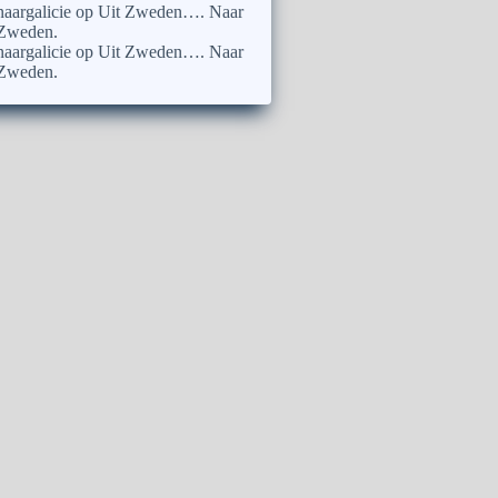
naargalicie
op
Uit Zweden…. Naar
Zweden.
naargalicie
op
Uit Zweden…. Naar
Zweden.