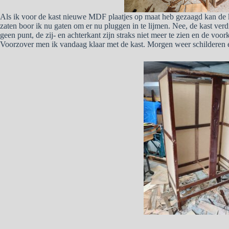
Als ik voor de kast nieuwe MDF plaatjes op maat heb gezaagd kan de ka
zaten boor ik nu gaten om er nu pluggen in te lijmen. Nee, de kast verd
geen punt, de zij- en achterkant zijn straks niet meer te zien en de voo
Voorzover men ik vandaag klaar met de kast. Morgen weer schilderen 