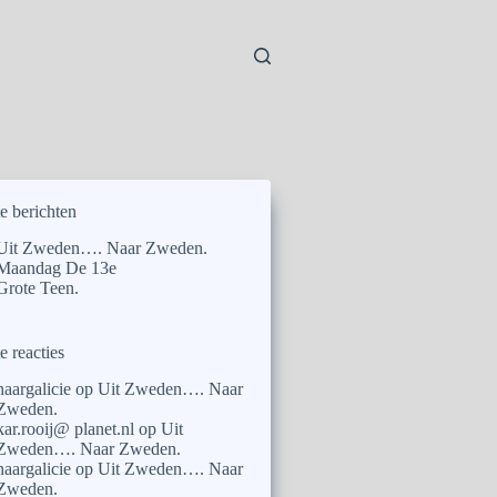
e berichten
Uit Zweden…. Naar Zweden.
Maandag De 13e
Grote Teen.
e reacties
naargalicie
op
Uit Zweden…. Naar
Zweden.
kar.rooij@ planet.nl
op
Uit
Zweden…. Naar Zweden.
naargalicie
op
Uit Zweden…. Naar
Zweden.