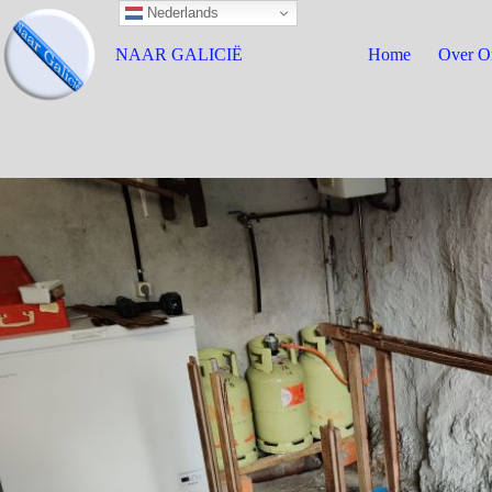
Nederlands
NAAR GALICIË
Home
Over O