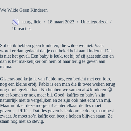
We Wilde Geen Kinderen
naargalicie
18 maart 2023
Uncategorized
10 reacties
Sol en ik hebben geen kinderen, die wilde we niet. Vaak
wordt er dan gedacht dat je een hekel hebt aan kinderen. Dat
is niet het geval. Een baby is leuk, tot hij of zij gaat stinken en
dan is het makkelijker om hem of haar terug te geven aan
mama.
Gisteravond krijg ik van Pablo nog een bericht met een foto,
nog een kleine erbij. Pablo is een man die ik twee weken terug
nog nooit gezien had. Nu hebben we samen al 4 kinderen 😉
en er komen er nog meer bij. Goed, kalfjes en baby’s zijn
natuurlijk niet te vergelijken en ze zijn ook niet echt van mij.
Maar nu ik er deze morgen 3 achter elkaar de fles moet
geven…. Pffff… Dat fles geven is leuk om te doen, maar best
zwaar. Je moet zo’n kalfje een beetje helpen blijven staan. Ze
staan nog niet zo stevig.