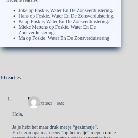
Recente reacties
Joke
op
Foskie, Water En De Zonsverduistering.
Hans
op
Foskie, Water En De Zonsverduistering.
Pa
op
Foskie, Water En De Zonsverduistering.
Mieke Mertens
op
Foskie, Water En De
Zonsverduistering.
Ma
op
Foskie, Water En De Zonsverduistering.
10 reacties
Pa
18 MAART 2023 – 19:52
Hola,
Ja je hebt het maar druk met je “gezinnetje”.
En ik zou opa maar eens “op het matje” roepen om te