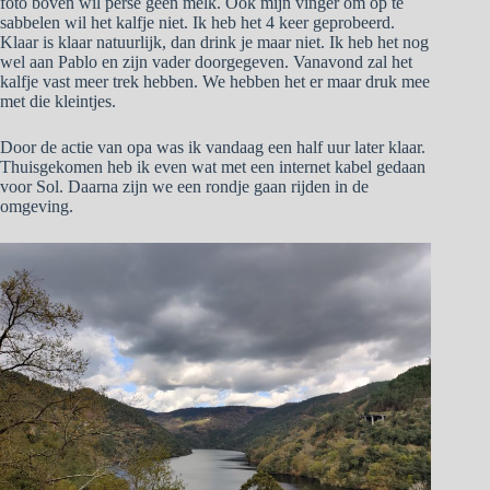
foto boven wil perse geen melk. Ook mijn vinger om op te
sabbelen wil het kalfje niet. Ik heb het 4 keer geprobeerd.
Klaar is klaar natuurlijk, dan drink je maar niet. Ik heb het nog
wel aan Pablo en zijn vader doorgegeven. Vanavond zal het
kalfje vast meer trek hebben. We hebben het er maar druk mee
met die kleintjes.
Door de actie van opa was ik vandaag een half uur later klaar.
Thuisgekomen heb ik even wat met een internet kabel gedaan
voor Sol. Daarna zijn we een rondje gaan rijden in de
omgeving.