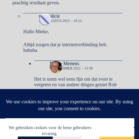
prachtig resultaat geven.
naargalicie
31 AUGUSTUS 2022 – 19:22
Hallo Mieke,
Altijd zorgen dat je internetverbinding heb.
hahaha
Mieke Mertens
1 SEPTEMBER 2022 – 15:38
Het is soms wel eens fijn om dat even te
vergeten en van andere dingen geniet Rob
Reacties zijn gesloten.
We gebruiken cookies voor de beste gebruikers
ervaring.