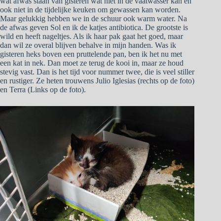
wat afwas staan van gisteren wat niet in de vaatwasser kan en
ook niet in de tijdelijke keuken om gewassen kan worden.
Maar gelukkig hebben we in de schuur ook warm water. Na
de afwas geven Sol en ik de katjes antibiotica. De grootste is
wild en heeft nageltjes. Als ik haar pak gaat het goed, maar
dan wil ze overal blijven behalve in mijn handen. Was ik
gisteren heks boven een pruttelende pan, ben ik het nu met
een kat in nek. Dan moet ze terug de kooi in, maar ze houd
stevig vast. Dan is het tijd voor nummer twee, die is veel stiller
en rustiger. Ze heten trouwens Julio Iglesias (rechts op de foto)
en Terra (Links op de foto).