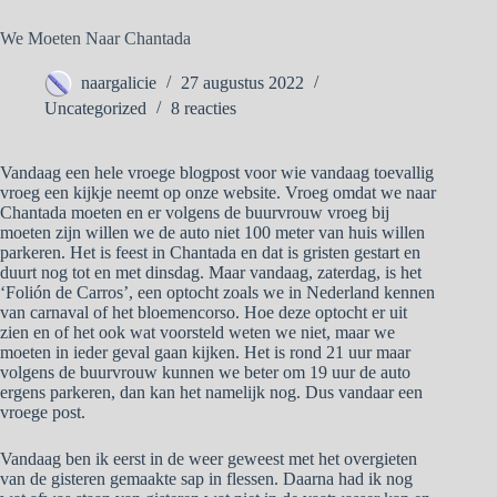
We Moeten Naar Chantada
naargalicie
27 augustus 2022
Uncategorized
8 reacties
Vandaag een hele vroege blogpost voor wie vandaag toevallig
vroeg een kijkje neemt op onze website. Vroeg omdat we naar
Chantada moeten en er volgens de buurvrouw vroeg bij
moeten zijn willen we de auto niet 100 meter van huis willen
parkeren. Het is feest in Chantada en dat is gristen gestart en
duurt nog tot en met dinsdag. Maar vandaag, zaterdag, is het
‘Folión de Carros’, een optocht zoals we in Nederland kennen
van carnaval of het bloemencorso. Hoe deze optocht er uit
zien en of het ook wat voorsteld weten we niet, maar we
moeten in ieder geval gaan kijken. Het is rond 21 uur maar
volgens de buurvrouw kunnen we beter om 19 uur de auto
ergens parkeren, dan kan het namelijk nog. Dus vandaar een
vroege post.
Vandaag ben ik eerst in de weer geweest met het overgieten
van de gisteren gemaakte sap in flessen. Daarna had ik nog