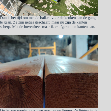
Dan is het tijd om met de balken voor de keuken aan de gang
te gaan. Ze zijn netjes geschaaft, maar nu zijn de kanten
scherp. Met de bovenfrees maar ik er afgeronden kanten aan.
De balken moeten ook weg waar ze nu liggen. Ze liggen in de