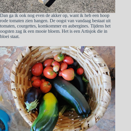
Dan ga ik ook nog even de akker op, want ik heb een hoop
rode tomaten zien hangen. De oogst van vandaag bestaat uit
tomaten, courgettes, komkommer en aubergines. Tijdens het
oogsten zag ik een mooie bloem. Het is een Artisjok die in
bloei staat.