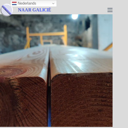
Nederlands
NAAR GALICIË