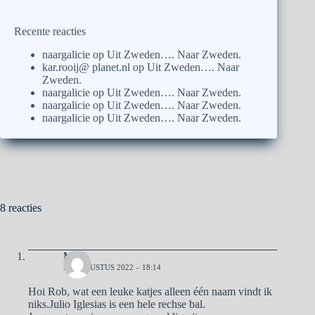
Recente reacties
naargalicie
op
Uit Zweden…. Naar Zweden.
kar.rooij@ planet.nl
op
Uit Zweden…. Naar
Zweden.
naargalicie
op
Uit Zweden…. Naar Zweden.
naargalicie
op
Uit Zweden…. Naar Zweden.
naargalicie
op
Uit Zweden…. Naar Zweden.
8 reacties
Ma
27 AUGUSTUS 2022 – 18:14
Hoi Rob, wat een leuke katjes alleen één naam vindt ik
niks.Julio Iglesias is een hele rechse bal.