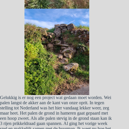
Gelukkig is er nog een project wat gedaan moet worden. Wei
palen langst de akker aan de kant van onze oprit. In tegen
stelling tot Nederland was het hier vandaag lekker weer, zeg
maar heet. Het palen de grond in hameren gaat gepaard met
een hoop zweet. Als alle palen stevig in de grond staan kan ik
3 rijen prikkeldraad gaan spannen. Al ging het vorige week
snel en makkelijk samen met de buurman. Ik weet nu hoe het