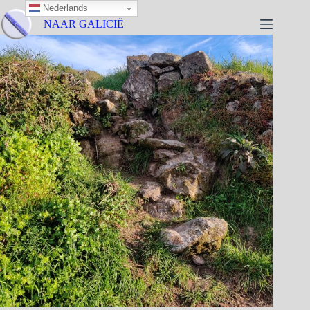
Nederlands
NAAR GALICIË