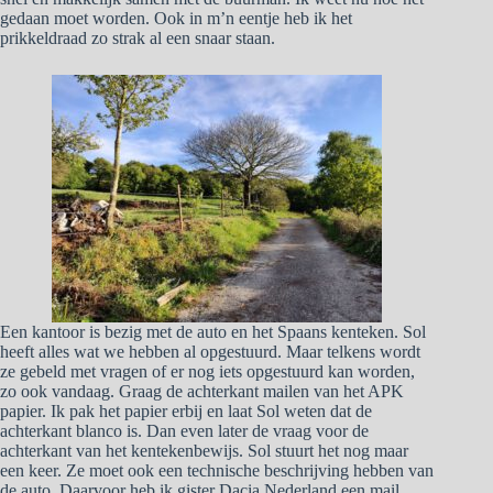
gedaan moet worden. Ook in m’n eentje heb ik het
prikkeldraad zo strak al een snaar staan.
Een kantoor is bezig met de auto en het Spaans kenteken. Sol
heeft alles wat we hebben al opgestuurd. Maar telkens wordt
ze gebeld met vragen of er nog iets opgestuurd kan worden,
zo ook vandaag. Graag de achterkant mailen van het APK
papier. Ik pak het papier erbij en laat Sol weten dat de
achterkant blanco is. Dan even later de vraag voor de
achterkant van het kentekenbewijs. Sol stuurt het nog maar
een keer. Ze moet ook een technische beschrijving hebben van
de auto. Daarvoor heb ik gister Dacia Nederland een mail