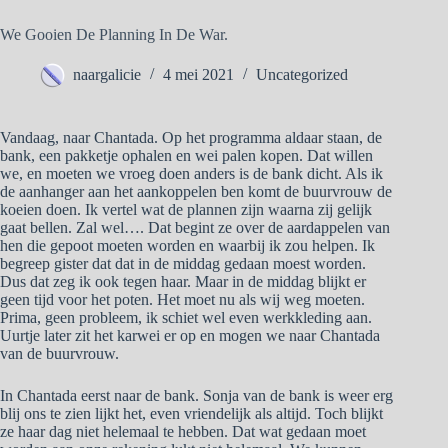
We Gooien De Planning In De War.
naargalicie
4 mei 2021
Uncategorized
Vandaag, naar Chantada. Op het programma aldaar staan, de
bank, een pakketje ophalen en wei palen kopen. Dat willen
we, en moeten we vroeg doen anders is de bank dicht. Als ik
de aanhanger aan het aankoppelen ben komt de buurvrouw de
koeien doen. Ik vertel wat de plannen zijn waarna zij gelijk
gaat bellen. Zal wel…. Dat begint ze over de aardappelen van
hen die gepoot moeten worden en waarbij ik zou helpen. Ik
begreep gister dat dat in de middag gedaan moest worden.
Dus dat zeg ik ook tegen haar. Maar in de middag blijkt er
geen tijd voor het poten. Het moet nu als wij weg moeten.
Prima, geen probleem, ik schiet wel even werkkleding aan.
Uurtje later zit het karwei er op en mogen we naar Chantada
van de buurvrouw.
In Chantada eerst naar de bank. Sonja van de bank is weer erg
blij ons te zien lijkt het, even vriendelijk als altijd. Toch blijkt
ze haar dag niet helemaal te hebben. Dat wat gedaan moet