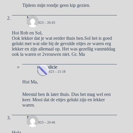
Tijdens mijn rondje geen kip gezien.
Ma
9 MEI 2023 – 20:45
Hoi Rob en Sol,
Ook lekker dat je wat eerder thuis ben.Sol het is goed
gelukt met wat olie bij de gevulde eitjes ze waren erg
lekker en zijn allemaal op. Het was gezellig vanmiddag
ook la waren er 2vrouwen niet. Gr. Ma
naargalicie
9 MEI 2023 – 21:18
Hoi Ma,
Meestal ben ik later thuis. Dus het mag wel een
keer. Mooi dat de eitjes gelukt zijn en lekker
waren.
Pa
9 MEI 2023 – 20:46
Hola,