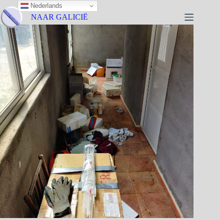
Nederlands
NAAR GALICIË