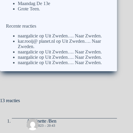
Maandag De 13e
Grote Teen.
Recente reacties
naargalicie
op
Uit Zweden…. Naar Zweden.
kar.rooij@ planet.nl
op
Uit Zweden…. Naar
Zweden.
naargalicie
op
Uit Zweden…. Naar Zweden.
naargalicie
op
Uit Zweden…. Naar Zweden.
naargalicie
op
Uit Zweden…. Naar Zweden.
13 reacties
Antoinette /Ben
9 MEI 2023 – 20:43