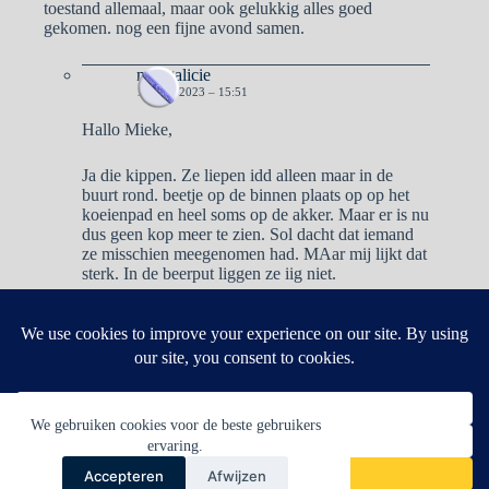
toestand allemaal, maar ook gelukkig alles goed
gekomen. nog een fijne avond samen.
naargalicie
10 MEI 2023 – 15:51
Hallo Mieke,
Ja die kippen. Ze liepen idd alleen maar in de
buurt rond. beetje op de binnen plaats op op het
koeienpad en heel soms op de akker. Maar er is nu
dus geen kop meer te zien. Sol dacht dat iemand
ze misschien meegenomen had. MAar mij lijkt dat
sterk. In de beerput liggen ze iig niet.
Reacties zijn gesloten.
We gebruiken cookies voor de beste gebruikers
ervaring.
Accepteren
Afwijzen