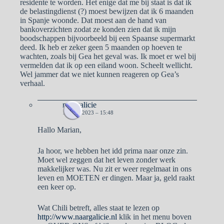
residente te worden. Het enige dat me bij staat is dat ik
de belastingdienst (?) moest bewijzen dat ik 6 maanden
in Spanje woonde. Dat moest aan de hand van
bankoverzichten zodat ze konden zien dat ik mijn
boodschappen bijvoorbeeld bij een Spaanse supermarkt
deed. Ik heb er zeker geen 5 maanden op hoeven te
wachten, zoals bij Gea het geval was. Ik moet er wel bij
vermelden dat ik op een eiland woon. Scheelt wellicht.
Wel jammer dat we niet kunnen reageren op Gea’s
verhaal.
naargalicie
10 MEI 2023 – 15:48
Hallo Marian,
Ja hoor, we hebben het idd prima naar onze zin.
Moet wel zeggen dat het leven zonder werk
makkelijker was. Nu zit er weer regelmaat in ons
leven en MOETEN er dingen. Maar ja, geld raakt
een keer op.
Wat Chili betreft, alles staat te lezen op
http://www.naargalicie.nl
klik in het menu boven