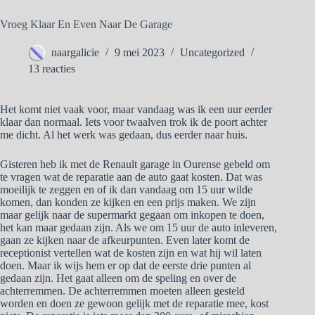
Vroeg Klaar En Even Naar De Garage
naargalicie
9 mei 2023
Uncategorized
13 reacties
Het komt niet vaak voor, maar vandaag was ik een uur eerder
klaar dan normaal. Iets voor twaalven trok ik de poort achter
me dicht. Al het werk was gedaan, dus eerder naar huis.
Gisteren heb ik met de Renault garage in Ourense gebeld om
te vragen wat de reparatie aan de auto gaat kosten. Dat was
moeilijk te zeggen en of ik dan vandaag om 15 uur wilde
komen, dan konden ze kijken en een prijs maken. We zijn
maar gelijk naar de supermarkt gegaan om inkopen te doen,
het kan maar gedaan zijn. Als we om 15 uur de auto inleveren,
gaan ze kijken naar de afkeurpunten. Even later komt de
receptionist vertellen wat de kosten zijn en wat hij wil laten
doen. Maar ik wijs hem er op dat de eerste drie punten al
gedaan zijn. Het gaat alleen om de speling en over de
achterremmen. De achterremmen moeten alleen gesteld
worden en doen ze gewoon gelijk met de reparatie mee, kost