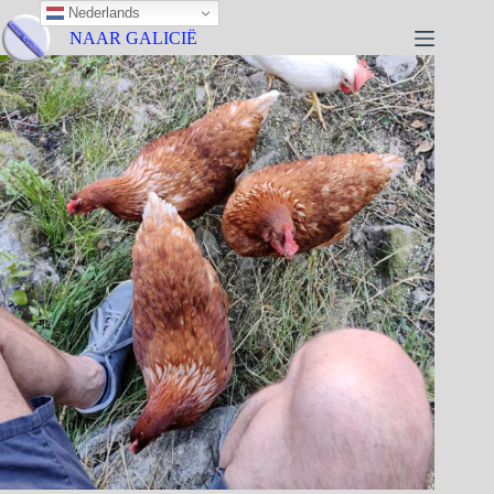
Nederlands
NAAR GALICIË