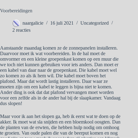
Voorbereidingen
naargalicie
16 juli 2021
Uncategorized
2 reacties
Aanstaande maandag komen ze de zonnepanelen installeren.
Daarvoor moet ik wat voorbereiden. In de hal moet de
omvormer en een kleine groepenkast komen op een muur die
we toch niet kunnen gebruiken voor iets anders. Dan moet er
een kabel van daar naar de groepenkast. Die kabel moet wel
zo komen zo als ik hem wil. Die kabel moet boven het
plafond. Maar dat wordt lastig installeren. Daar waar ze
moeten zijn om een kabel te leggen is bijna niet te komen.
Ander ding is ook dat dat plafond vervangen moet worden
voor een zelfde als in de ander hal bij de slaapkamer. Vandaag
dus slopen!
Maar voor ik aan het slopen ga, heb ik eerst wat te doen op de
akker. Ik moet wat sla snijden en een bloemkool oosgten. Dan
de planten van de erwten, die hebben hulp nodig om omhoog
te groeien. Van oude palen die van de beerput komen en nog