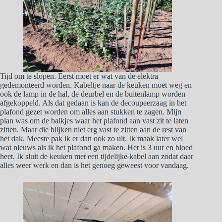
Tijd om te slopen. Eerst moet er wat van de elektra
gedemonteerd worden. Kabeltje naar de keuken moet weg en
ook de lamp in de hal, de deurbel en de buitenlamp worden
afgekoppeld. Als dat gedaan is kan de decoupeerzaag in het
plafond gezet worden om alles aan stukken te zagen. Mijn
plan was om de balkjes waar het plafond aan vast zit te laten
zitten. Maar die blijken niet erg vast te zitten aan de rest van
het dak. Meeste pak ik er dan ook zo uit. Ik maak later wel
wat nieuws als ik het plafond ga maken. Het is 3 uur en bloed
heet. Ik sluit de keuken met een tijdelijke kabel aan zodat daar
alles weer werk en dan is het genoeg geweest voor vandaag.