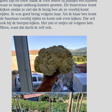
goed zijn en touw maak ik voor iedere rij plantjes een klimrek
waar ze langst omhoog kunnen groeten. De buurvrouw komt
kijken omdat ze ziet dat ik bezig ben als ze voorbij komt
rijden. Ik was goed bezig volgens haar. Als ik klaar ben komt
de buurman voorbij rijden en komt ook even kijken. Die wil
ook bij de beerput kijken. Het ziet er netjes uit volgens heb.
Mooi, want dat dacht ik zelf ook.