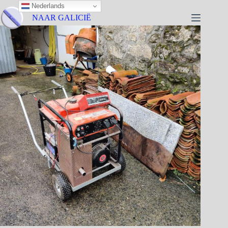
Nederlands
NAAR GALICIË