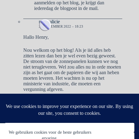
aanmelden op het blog, je krijgt dan
iederedag de blogpost in de mail.
naargalicie
28 NOVEMBER 2022 – 18:23
Hallo Henry,
Nou welkom op het blog! Als je iid alles heb
zitten lezen dan ben je wel even bezig geweest.
De stroom van de zonnepanelen kunnen we nog
niet terugleveren. Wel zou alles nu in orde moeten
zijn as het gaat om de papieren die wij aan heben
moeten leveren. Het wachten is nu op het
ministerie van industrie, die moeten een
vergunning afgeven.
Reacties zijn gesloten.
We gebruiken cookies voor de beste gebruikers
ervaring.