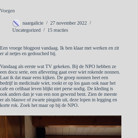
Voegen
naargalicie
27 november 2022
Uncategorized
15 reacties
Een vroege blogpost vandaag. Ik ben klaar met werken en zit
er al netjes en gedouched bij.
Vandaag als eerste wat TV gekeken. Bij de NPO hebben ze
een docu serie, een aflevering gaat over wiet rokende nonnen.
Laat ik dat maar eens kijken. De groep nonnen heet een
bedrijf in medicinale wiet, rookt er op los gaan ook naar het
cafe en celibaat leven blijkt niet perse nodig. De kleding is
ook anders dan je van een non gewend bent. Zien de meeste
er als blauwe of zwarte pinguïn uit, deze lopen in legging en
korte rok. Zoek het maar op bij de NPO.