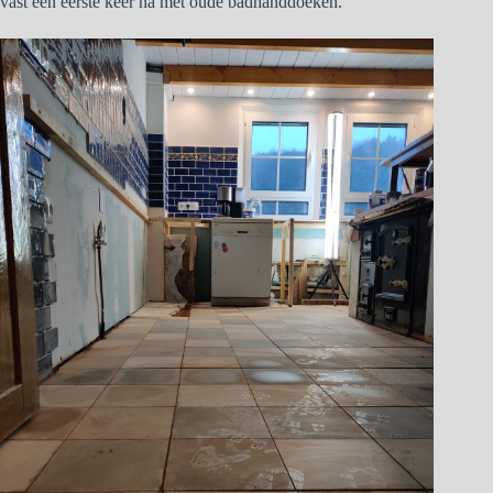
vast een eerste keer na met oude badhanddoeken.