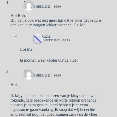
Ma
27 NOVEMBER 2022 – 16:30
Hoi Rob,
Blij dat je ook wat rust meer.fijn dat je vloer gevoegd is
dan kan je er morgen lekker over een. Gr. Ma.
naargalicie
28 NOVEMBER 2022 – 18:15
Hoi Ma,
Ja morgen weer verder OP de vloer.
Pa
27 NOVEMBER 2022 – 16:36
Hola,
Ik krijg het idee met het lezen van je blog dat de wiet
rokende, cafe bezoekende en korte rokken dragende
nonnen je extra gestimuleerd hebben je er extra
tegenaan te gaan vandaag. Ik snap dat wij het echte
eindresultaat nog niet goed kunnen zien van de vloer