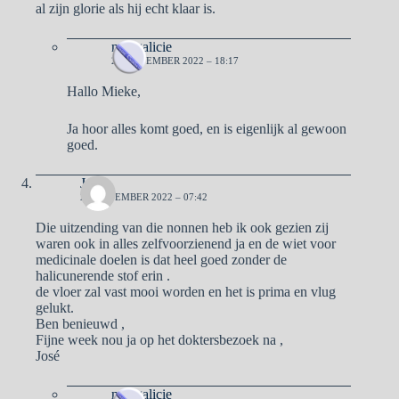
al zijn glorie als hij echt klaar is.
naargalicie
28 NOVEMBER 2022 – 18:17
Hallo Mieke,
Ja hoor alles komt goed, en is eigenlijk al gewoon
goed.
José
28 NOVEMBER 2022 – 07:42
Die uitzending van die nonnen heb ik ook gezien zij
waren ook in alles zelfvoorzienend ja en de wiet voor
medicinale doelen is dat heel goed zonder de
halicunerende stof erin .
de vloer zal vast mooi worden en het is prima en vlug
gelukt.
Ben benieuwd ,
Fijne week nou ja op het doktersbezoek na ,
José
naargalicie