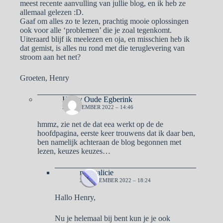
meest recente aanvulling van jullie blog, en ik heb ze
allemaal gelezen :D.
Gaaf om alles zo te lezen, prachtig mooie oplossingen
ook voor alle ‘problemen’ die je zoal tegenkomt.
Uiteraard blijf ik meelezen en oja, en misschien heb ik
dat gemist, is alles nu rond met die teruglevering van
stroom aan het net?
Groeten, Henry
Henry Oude Egberink
28 NOVEMBER 2022 – 14:46
hmmz, zie net de dat eea werkt op de de
hoofdpagina, eerste keer trouwens dat ik daar ben,
ben namelijk achteraan de blog begonnen met
lezen, keuzes keuzes…
naargalicie
28 NOVEMBER 2022 – 18:24
Hallo Henry,
Nu je helemaal bij bent kun je je ook