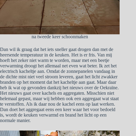
na tweede keer schoonmaken
Dan wil ik graag dat het iets sneller gaat drogen dan met de
heersende temperatuur in de keuken. Het is er fris. Van mij
hoeft het zeker niet warm te worden, maar met een beetje
verwarming droogt het allemaal net even wat beter. Ik zet het
electrisch kacheltje aan. Omdat de zonnepanelen vandaag in
de dichte mist niet veel stroom leveren, gaat het licht zwakker
branden op het moment dat het kacheltje aan gaat. Maar daar
heb ik wat op gevonden dankzij het nieuws over de Oekraïne.
Het nieuws gaat over kachels en aggregaten. Misschien niet
helemaal gepast, maar wij hebben ook een aggregaat wat staat
te verstoffen. Als ik daar nou de kachel eens op laat werken.
Dan doet het aggregaat eens een keer waar het voor bedoeld
is, wordt de keuken verwarmd en brand het licht op een
normale manier.