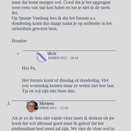
maar dat komt morgen wel. Goed dat je het aggregaat
weer eens van stal kon halen en het je niet in de steek
liet.
Op Spanje Vandaag lees ik dat het fornuis a.s.
donderdag komt dus daags nadat je op audientie in het
ziekenhuis geweest bent.
Houdoe
naargalicie
28 NOVEMBER 2022 – 18:16
Hoi Pa,
Het fornuis komt of dinsdag of donderdag. Het
zou woensdag komen maar ze weten niet hoe laat.
Tja en wij zijn niet thuis dan.
Mieke Mertens
27 NOVEMBER 2022 – 21:39
Als je zo de foto ziet vande vloer moet ik denken oh jee
komt dat wel allemaal goed maar ik geloof dat het
eindresultaat heel mooi zal zijn. We zien de vloer wel in