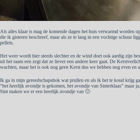
Als alles klaar is mag de komende dagen het huis verwarmd worden op p
die ik gisteren beschreef, maar als ze te lang in een vochtige schuur lig
pellets.
Het weer wordt hier steeds slechter en de wind doet ook aardig zijn bes
uit het raam een zegt dat ze liever een andere keer gaat. De Kerstverl
wachten, maar het is ook nog geen Kerst dus we hebben nog even en an
Ik ga in mijn gereedschapshok wat prullen en als ik het te koud krijg ga
“het heerlijk avondje is gekomen, het avondje van Sinterklaas” maar ja,
Sint maken we er een heerlijk avondje van 🙂