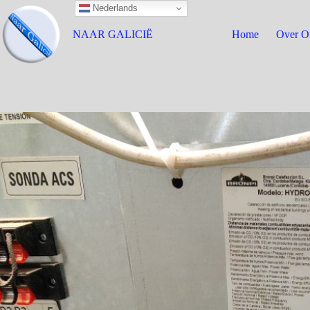
Nederlands
NAAR GALICIË
Home
Over O