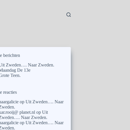
e berichten
Uit Zweden…. Naar Zweden.
Maandag De 13e
Grote Teen.
e reacties
naargalicie
op
Uit Zweden…. Naar
Zweden.
kar.rooij@ planet.nl
op
Uit
Zweden…. Naar Zweden.
naargalicie
op
Uit Zweden…. Naar
Zweden.