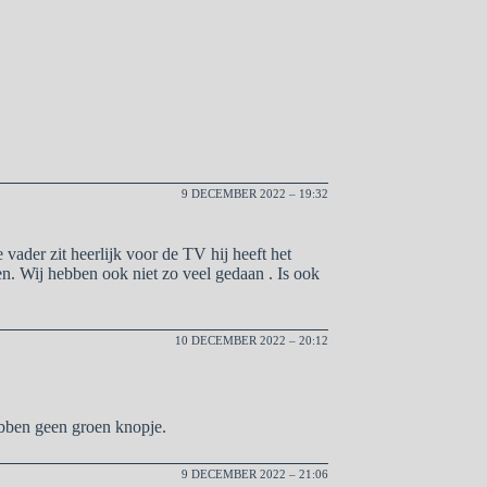
9 DECEMBER 2022 – 19:32
vader zit heerlijk voor de TV hij heeft het
en. Wij hebben ook niet zo veel gedaan . Is ook
10 DECEMBER 2022 – 20:12
bben geen groen knopje.
9 DECEMBER 2022 – 21:06