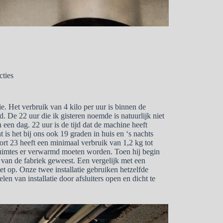
cties
ie. Het verbruik van 4 kilo per uur is binnen de
and. De 22 uur die ik gisteren noemde is natuurlijk niet
n een dag. 22 uur is de tijd dat de machine heeft
is het bij ons ook 19 graden in huis en ‘s nachts
rt 23 heeft een minimaal verbruik van 1,2 kg tot
 ruimtes er verwarmd moeten worden. Toen hij begin
r van de fabriek geweest. Een vergelijk met een
niet op. Onze twee installatie gebruiken hetzelfde
n van installatie door afsluiters open en dicht te