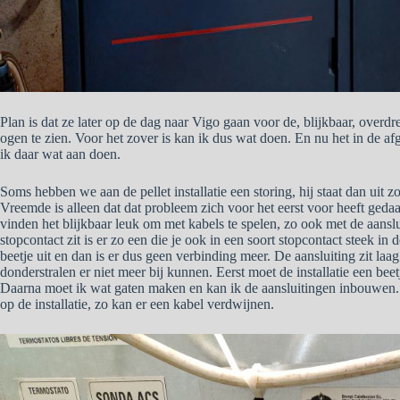
Plan is dat ze later op de dag naar Vigo gaan voor de, blijkbaar, overd
ogen te zien. Voor het zover is kan ik dus wat doen. En nu het in de afg
ik daar wat aan doen.
Soms hebben we aan de pellet installatie een storing, hij staat dan uit 
Vreemde is alleen dat dat probleem zich voor het eerst voor heeft geda
vinden het blijkbaar leuk om met kabels te spelen, zo ook met de aanslui
stopcontact zit is er zo een die je ook in een soort stopcontact steek in d
beetje uit en dan is er dus geen verbinding meer. De aansluiting zit laa
donderstralen er niet meer bij kunnen. Eerst moet de installatie een bee
Daarna moet ik wat gaten maken en kan ik de aansluitingen inbouwen.
op de installatie, zo kan er een kabel verdwijnen.