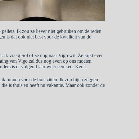
ellets. Ik zou ze liever niet gebruiken om de reden
gen is dat ook niet best voor de kwaliteit van de
t. Ik vraag Sol of ze nog naar Vigo wil. Ze kijkt even
ichting van Vigo zal dus nog even op ons moeten
ders is er volgend jaar weer een keer Kerst.
 ik binnen voor de buis zitten. Ik zou bijna zeggen
 die is thuis en heeft nu vakantie. Maar ook zonder de