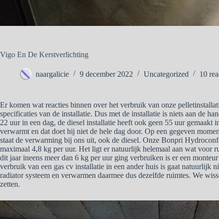
Vigo En De Kerstverlichting
naargalicie
9 december 2022
Uncategorized
10 rea
Er komen wat reacties binnen over het verbruik van onze pelletinstallat
specificaties van de installatie. Dus met de installatie is niets aan de h
22 uur in een dag, de diesel installatie heeft ook geen 55 uur gemaakt i
verwarmt en dat doet hij niet de hele dag door. Op een gegeven moment 
staat de verwarming bij ons uit, ook de diesel. Onze Bonpri Hydroconfo
maximaal 4,8 kg per uur. Het ligt er natuurlijk helemaal aan wat voor
dit jaar ineens meer dan 6 kg per uur ging verbruiken is er een monteu
verbruik van een gas cv installatie in een ander huis is gaat natuurlijk 
radiator systeem en verwarmen daarmee dus dezelfde ruimtes. We wissele
zetten.