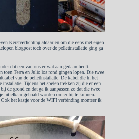
reven Kerstverlichting aldaar en om die eens met eigen
elopen blogpost toch over de pelletinstallatie ging ga
zonder dat een van ons er wat aan gedaan heeft.
an toen Terra en Julio los rond gingen lopen. Die twee
tkabel van de pelletinstallatie. De kabel die in het
e installatie. Tijdens het spelen trekken zij die er een
g bij de grond en dat ga ik aanpassen zo dat die twee
tje uit elkaar gehaald worden om er bij te kunnen.
 Ook het kastje voor de WIFI verbinding monteer ik