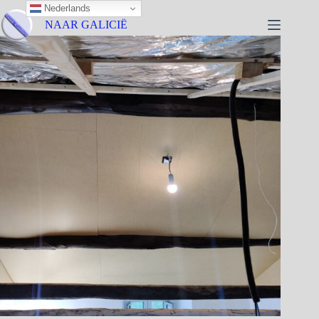
Nederlands
NAAR GALICIË