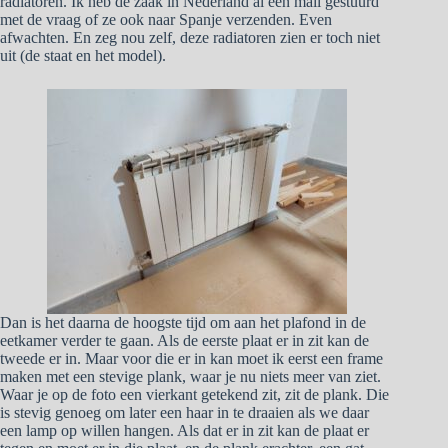
radiatoren. Ik heb de zaak in Nederland al een mail gestuurd
met de vraag of ze ook naar Spanje verzenden. Even
afwachten. En zeg nou zelf, deze radiatoren zien er toch niet
uit (de staat en het model).
Dan is het daarna de hoogste tijd om aan het plafond in de
eetkamer verder te gaan. Als de eerste plaat er in zit kan de
tweede er in. Maar voor die er in kan moet ik eerst een frame
maken met een stevige plank, waar je nu niets meer van ziet.
Waar je op de foto een vierkant getekend zit, zit de plank. Die
is stevig genoeg om later een haar in te draaien als we daar
een lamp op willen hangen. Als dat er in zit kan de plaat er