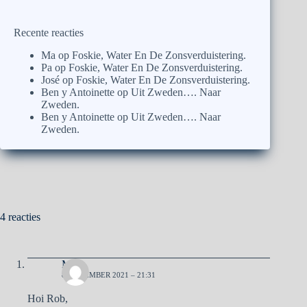
Recente reacties
Ma
op
Foskie, Water En De Zonsverduistering.
Pa
op
Foskie, Water En De Zonsverduistering.
José
op
Foskie, Water En De Zonsverduistering.
Ben y Antoinette
op
Uit Zweden…. Naar
Zweden.
Ben y Antoinette
op
Uit Zweden…. Naar
Zweden.
4 reacties
Ma
8 NOVEMBER 2021 – 21:31
Hoi Rob,