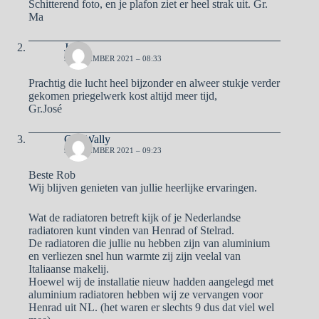
Schitterend foto, en je plafon ziet er heel strak uit. Gr.
Ma
José
9 NOVEMBER 2021 – 08:33
Prachtig die lucht heel bijzonder en alweer stukje verder
gekomen priegelwerk kost altijd meer tijd,
Gr.José
Ger/Wally
9 NOVEMBER 2021 – 09:23
Beste Rob
Wij blijven genieten van jullie heerlijke ervaringen.
Wat de radiatoren betreft kijk of je Nederlandse
radiatoren kunt vinden van Henrad of Stelrad.
De radiatoren die jullie nu hebben zijn van aluminium
en verliezen snel hun warmte zij zijn veelal van
Italiaanse makelij.
Hoewel wij de installatie nieuw hadden aangelegd met
aluminium radiatoren hebben wij ze vervangen voor
Henrad uit NL. (het waren er slechts 9 dus dat viel wel