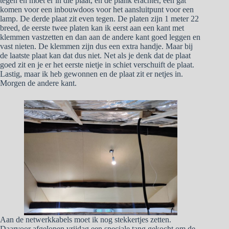
tegen en moet er in die plaat, en de plank erachter, een gat
komen voor een inbouwdoos voor het aansluitpunt voor een
lamp. De derde plaat zit even tegen. De platen zijn 1 meter 22
breed, de eerste twee platen kan ik eerst aan een kant met
klemmen vastzetten en dan aan de andere kant goed leggen en
vast nieten. De klemmen zijn dus een extra handje. Maar bij
de laatste plaat kan dat dus niet. Net als je denk dat de plaat
goed zit en je er het eerste nietje in schiet verschuift de plaat.
Lastig, maar ik heb gewonnen en de plaat zit er netjes in.
Morgen de andere kant.
Aan de netwerkkabels moet ik nog stekkertjes zetten.
Daarvoor afgelopen vrijdag een speciale tang gekocht om de