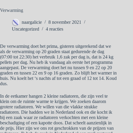
Verwarming
naargalicie
8 november 2021
Uncategorized
4 reacties
De verwarming doet het prima, gisteren uitgerekend dat we
als de verwarming op 20 graden staat gedurende de dag
(07:00 tot 22:30) het verbruik 1,6 zak per dag is, dat is 24 kg
pellets per dag. Nu heb ik vandaag als eerste het programma
aangepast. De verwarming doet het nu tussen 9 en 22 op 20
graden en tussen 22 en 9 op 16 graden. Zo blijft het warmer in
huis. Nu koelt het ‘s nachts af tot een graad of 12 tot 14. Koud
dus.
In de eetkamer hangen 2 kleine radiatoren, die zijn veel te
klein om de ruimte warme te krijgen. We zoeken daarom
grotere radiatoren. We willen van die vlakke strakke
radiatoren. Die hadden we in Nederland ook en die kocht ik
bij een zaak waar ze radiatoren verkochten met een kleine
beschadiging of een kapotte doos. Dat scheelt aanzienlijk in
de prijs. Hier zijn we ons rot geschrokken van de prijzen van