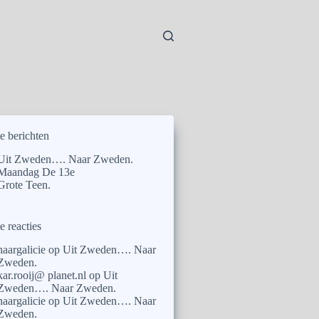
e berichten
Uit Zweden…. Naar Zweden.
Maandag De 13e
Grote Teen.
e reacties
naargalicie
op
Uit Zweden…. Naar
Zweden.
kar.rooij@ planet.nl
op
Uit
Zweden…. Naar Zweden.
naargalicie
op
Uit Zweden…. Naar
Zweden.