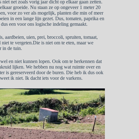
niet net zoals vorig jaar dicht op elkaar gaan zetten.
n elkaar groeide. Nu staan ze op ongeveer 1 meter 20
n, voor zo ver als mogelijk, planten die min of meer
ien in een lange lijn gezet. Dus, tomaten, paprika en
d dus een voor ons logische indeling gemaakt.
 aardbeien, uien, prei, broccoli, spruiten, tomaat,
 niet te vergeten.Die is niet om te eten, maar we
 in de tuin.
 wel en niet kunnen lopen. Ook om te herkennen dat
onkruid lijken. We hebben nu nog wat ruimte over en
er is gereserveerd door de buren. Die heb ik dus ook
weet ik niet. Ik dacht iets voor de varkens.