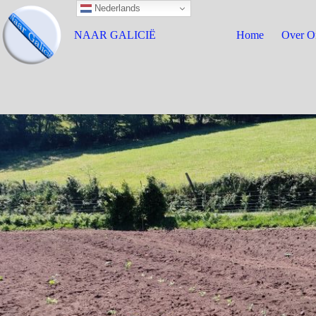
Nederlands
NAAR GALICIË
Home
Over O