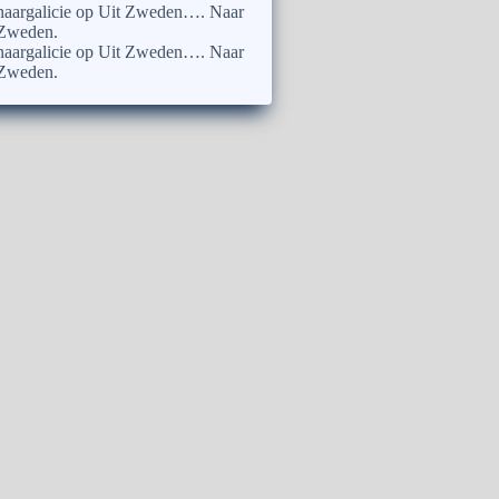
naargalicie
op
Uit Zweden…. Naar
Zweden.
naargalicie
op
Uit Zweden…. Naar
Zweden.