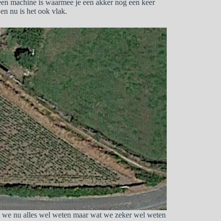
g een machine is waarmee je een akker nog een keer
en nu is het ook vlak.
at we nu alles wel weten maar wat we zeker wel weten