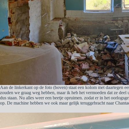
Aan de linkerkant op de foto (boven) staat een kolom met daartegen e
zouden we graag weg hebben, maar ik heb het vermoeden dat ze deel ui
dus staan. Nu alles weer een beetje opruimen. zodat er in het oorlogs
op. De machine hebben we ook maar gelijk teruggebracht naar Chanta