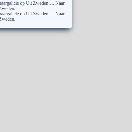
naargalicie
op
Uit Zweden…. Naar
Zweden.
naargalicie
op
Uit Zweden…. Naar
Zweden.