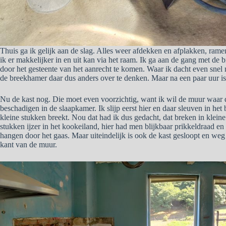
Thuis ga ik gelijk aan de slag. Alles weer afdekken en afplakken, ramen
ik er makkelijker in en uit kan via het raam. Ik ga aan de gang met de
door het gesteente van het aanrecht te komen. Waar ik dacht even snel m
de breekhamer daar dus anders over te denken. Maar na een paar uur is 
Nu de kast nog. Die moet even voorzichtig, want ik wil de muur waar di
beschadigen in de slaapkamer. Ik slijp eerst hier en daar sleuven in het
kleine stukken breekt. Nou dat had ik dus gedacht, dat breken in kleine
stukken ijzer in het kookeiland, hier had men blijkbaar prikkeldraad en 
hangen door het gaas. Maar uiteindelijk is ook de kast gesloopt en we
kant van de muur.