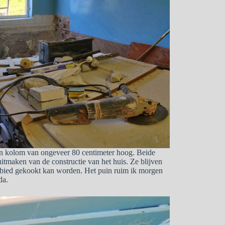
en kolom van ongeveer 80 centimeter hoog. Beide
tmaken van de constructie van het huis. Ze blijven
gebied gekookt kan worden. Het puin ruim ik morgen
da.