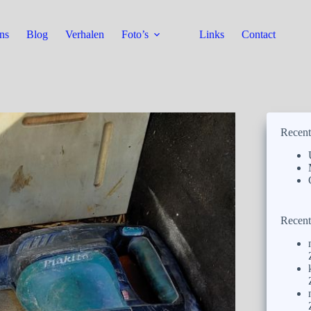
ns
Blog
Verhalen
Foto’s
Links
Contact
Recent
Recent