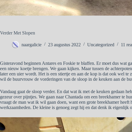
Verder Met Slopen
naargalicie
23 augustus 2022
Uncategorized
11 rea
Gisteravond beginnen Antares en Foskie te blaffen. Er moet dus wat gaa
een nieuw koetje brengen. We gaan kijken. Maar tussen de achterpoten 
later een uier wordt. Het is een stiertje en aan de kop is dat ook wel te zi
wil de buurvrouw de vorderingen van de sloop in de keuken aan de buu
Vandaag gaat de sloop verder. En dat wat ik met de keuken gedaan heb 
gezeur over pijntjes. We gaan naar Chantada om een breekhamer te hure
vraagt de man wat ik wil gaan doen, want een grote breekhamer heeft hi
werkzaamheden. De kleine is genoeg zegt hij en dat denk ik eigenlijk 