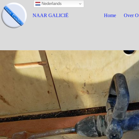
Nederlands
NAAR GALICIË
Home
Over O