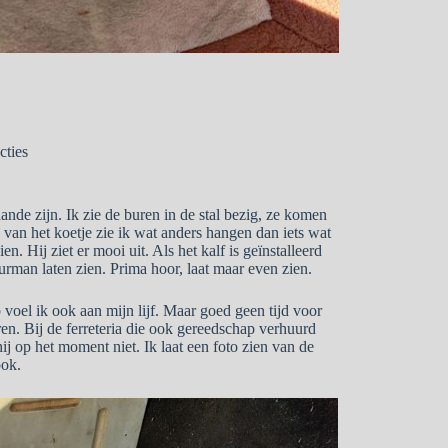
cties
nde zijn. Ik zie de buren in de stal bezig, ze komen
van het koetje zie ik wat anders hangen dan iets wat
en. Hij ziet er mooi uit. Als het kalf is geïnstalleerd
rman laten zien. Prima hoor, laat maar even zien.
voel ik ook aan mijn lijf. Maar goed geen tijd voor
n. Bij de ferreteria die ook gereedschap verhuurd
j op het moment niet. Ik laat een foto zien van de
ook.