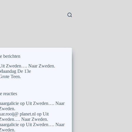
e berichten
Uit Zweden…. Naar Zweden.
Maandag De 13e
Grote Teen.
e reacties
naargalicie
op
Uit Zweden…. Naar
Zweden.
kar.rooij@ planet.nl
op
Uit
Zweden…. Naar Zweden.
naargalicie
op
Uit Zweden…. Naar
Zweden.