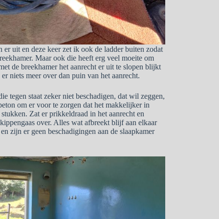
 er uit en deze keer zet ik ook de ladder buiten zodat
 breekhamer. Maar ook die heeft erg veel moeite om
et de breekhamer het aanrecht er uit te slopen blijkt
er niets meer over dan puin van het aanrecht.
e tegen staat zeker niet beschadigen, dat wil zeggen,
 beton om er voor te zorgen dat het makkelijker in
 stukken. Zat er prikkeldraad in het aanrecht en
kippengaas over. Alles wat afbreekt blijf aan elkaar
g en zijn er geen beschadigingen aan de slaapkamer