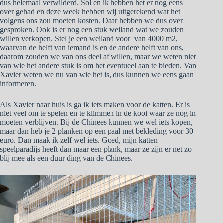
dus helemaal verwilderd. Sol en ik hebben het er nog eens
over gehad en deze week hebben wij uitgerekend wat het
volgens ons zou moeten kosten. Daar hebben we dus over
gesproken. Ook is er nog een stuk weiland wat we zouden
willen verkopen. Stel je een weiland voor van 4000 m2,
waarvan de helft van iemand is en de andere helft van ons,
daarom zouden we van ons deel af willen, maar we weten niet
van wie het andere stuk is om het eventueel aan te bieden. Van
Xavier weten we nu van wie het is, dus kunnen we eens gaan
informeren.
Als Xavier naar huis is ga ik iets maken voor de katten. Er is
niet veel om te spelen en te klimmen in de kooi waar ze nog in
moeten verblijven. Bij de Chinees kunnen we wel iets kopen,
maar dan heb je 2 planken op een paal met bekleding voor 30
euro. Dan maak ik zelf wel iets. Goed, mijn katten
speelparadijs heeft dan maar een plank, maar ze zijn er net zo
blij mee als een duur ding van de Chinees.