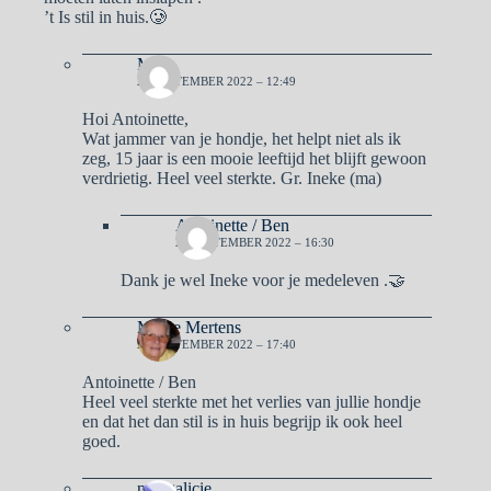
’t Is stil in huis.🥲
Ma
26 SEPTEMBER 2022 – 12:49
Hoi Antoinette,
Wat jammer van je hondje, het helpt niet als ik
zeg, 15 jaar is een mooie leeftijd het blijft gewoon
verdrietig. Heel veel sterkte. Gr. Ineke (ma)
Antoinette / Ben
26 SEPTEMBER 2022 – 16:30
Dank je wel Ineke voor je medeleven .🤝
Mieke Mertens
26 SEPTEMBER 2022 – 17:40
Antoinette / Ben
Heel veel sterkte met het verlies van jullie hondje
en dat het dan stil is in huis begrijp ik ook heel
goed.
naargalicie