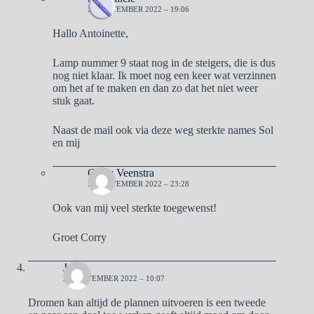
26 SEPTEMBER 2022 – 19:06
Hallo Antoinette,
Lamp nummer 9 staat nog in de steigers, die is dus
nog niet klaar. Ik moet nog een keer wat verzinnen
om het af te maken en dan zo dat het niet weer
stuk gaat.
Naast de mail ook via deze weg sterkte names Sol
en mij
Corry Veenstra
26 SEPTEMBER 2022 – 23:28
Ook van mij veel sterkte toegewenst!
Groet Corry
José
26 SEPTEMBER 2022 – 10:07
Dromen kan altijd de plannen uitvoeren is een tweede