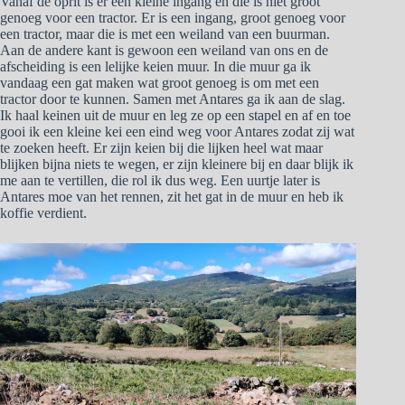
Vanaf de oprit is er een kleine ingang en die is niet groot
genoeg voor een tractor. Er is een ingang, groot genoeg voor
een tractor, maar die is met een weiland van een buurman.
Aan de andere kant is gewoon een weiland van ons en de
afscheiding is een lelijke keien muur. In die muur ga ik
vandaag een gat maken wat groot genoeg is om met een
tractor door te kunnen. Samen met Antares ga ik aan de slag.
Ik haal keinen uit de muur en leg ze op een stapel en af en toe
gooi ik een kleine kei een eind weg voor Antares zodat zij wat
te zoeken heeft. Er zijn keien bij die lijken heel wat maar
blijken bijna niets te wegen, er zijn kleinere bij en daar blijk ik
me aan te vertillen, die rol ik dus weg. Een uurtje later is
Antares moe van het rennen, zit het gat in de muur en heb ik
koffie verdient.