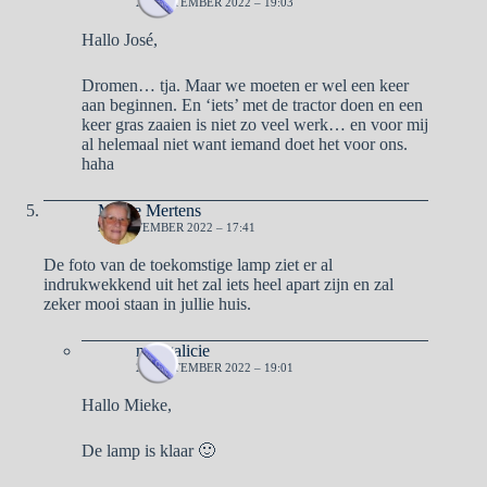
26 SEPTEMBER 2022 – 19:03
Hallo José,
Dromen… tja. Maar we moeten er wel een keer
aan beginnen. En ‘iets’ met de tractor doen en een
keer gras zaaien is niet zo veel werk… en voor mij
al helemaal niet want iemand doet het voor ons.
haha
Mieke Mertens
26 SEPTEMBER 2022 – 17:41
De foto van de toekomstige lamp ziet er al
indrukwekkend uit het zal iets heel apart zijn en zal
zeker mooi staan in jullie huis.
naargalicie
26 SEPTEMBER 2022 – 19:01
Hallo Mieke,
De lamp is klaar 🙂