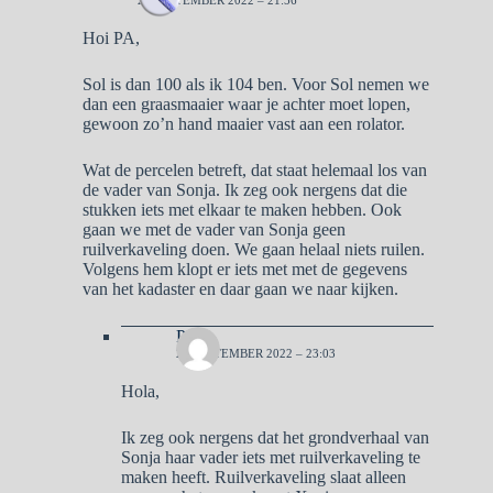
Hoi PA,
Sol is dan 100 als ik 104 ben. Voor Sol nemen we
dan een graasmaaier waar je achter moet lopen,
gewoon zo’n hand maaier vast aan een rolator.
Wat de percelen betreft, dat staat helemaal los van
de vader van Sonja. Ik zeg ook nergens dat die
stukken iets met elkaar te maken hebben. Ook
gaan we met de vader van Sonja geen
ruilverkaveling doen. We gaan helaal niets ruilen.
Volgens hem klopt er iets met met de gegevens
van het kadaster en daar gaan we naar kijken.
Pa
25 SEPTEMBER 2022 – 23:03
Hola,
Ik zeg ook nergens dat het grondverhaal van
Sonja haar vader iets met ruilverkaveling te
maken heeft. Ruilverkaveling slaat alleen