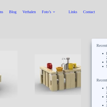
ns
Blog
Verhalen
Foto’s
Links
Contact
Recent
Recent