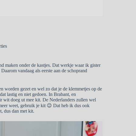
ties
d maken onder de kastjes. Dat werkje waar ik gister
 Daarom vandaag als eerste aan de schoprand
en worden gezet en wel zo dat je de klemmetjes op de
dat lastig en niet gedoen. In Brabant, en
ir wit doeg ut mee kit. De Nederlanders zullen wel
t meer weet, gebruik je kit 😉 Dat heb ik dus ook
t, dus dan met kit.