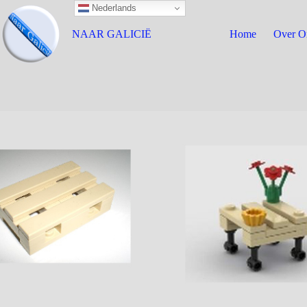
Nederlands
NAAR GALICIË
Home
Over O