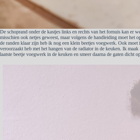
De schoprand onder de kastjes links en rechts van het fornuis kan er 
misschien ook netjes geweest, maar volgens de handleiding moet het op
de randen klaar zijn heb ik nog een klein beetjes voegwerk. Ook moet i
veroorzaakt heb met het hangen van de radiator in de keuken. Ik maa
laatste beetje voegwerk in de keuken en smeer daarna de gaten dicht o