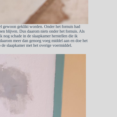
wel gewoon geklikt worden. Onder het fornuis had
en blijven. Dus daarom niets onder het fornuis. Als
k nog schade in de slaapkamer herstellen die ik
k daarom meer dan genoeg voeg middel aan en doe het
p de slaapkamer met het overige voermiddel.