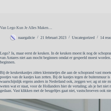
Van Lego Kun Je Alles Maken…
naargalicie
21 februari 2023
Uncategorized
14 reac
Lego? Ja, maar eerst de keuken. In de keuken moest ik nog de schopran
van Antares niet aan mocht beginnen omdat er gespeeld moest worden.
beginnen.
Bij de keukenkastjes zitten klemmetjes die aan de schoprand vast moet
pootjes van de kastjes kan zetten. Bij de kastjes tegen de buitenmuur is 
waarschijnlijk ergens anders in Nederland ook, zeggen we; ag ut nie m
weten wat er staat, voor de Hollanders hier de vertaling; als je het nie
gedaan. Vast klikken met de beugeltjes gaat niet, vastschroeven ook nie