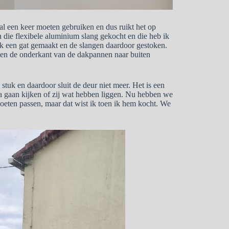
l een keer moeten gebruiken en dus ruikt het op
n die flexibele aluminium slang gekocht en die heb ik
 ik een gat gemaakt en de slangen daardoor gestoken.
gen de onderkant van de dakpannen naar buiten
 stuk en daardoor sluit de deur niet meer. Het is een
ia gaan kijken of zij wat hebben liggen. Nu hebben we
eten passen, maar dat wist ik toen ik hem kocht. We