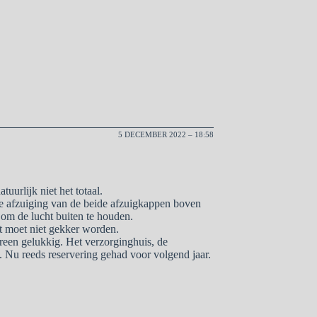
5 DECEMBER 2022 – 18:58
uurlijk niet het totaal.
 de afzuiging van de beide afzuigkappen boven
 om de lucht buiten te houden.
t moet niet gekker worden.
ereen gelukkig. Het verzorginghuis, de
. Nu reeds reservering gehad voor volgend jaar.