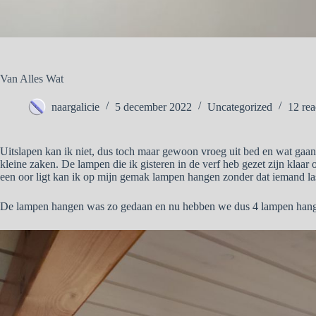
Van Alles Wat
naargalicie
5 december 2022
Uncategorized
12 rea
Uitslapen kan ik niet, dus toch maar gewoon vroeg uit bed en wat gaa
kleine zaken. De lampen die ik gisteren in de verf heb gezet zijn kla
een oor ligt kan ik op mijn gemak lampen hangen zonder dat iemand last
De lampen hangen was zo gedaan en nu hebben we dus 4 lampen hangen