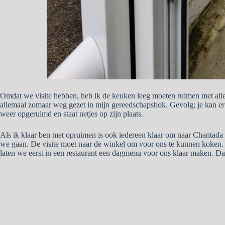
Omdat we visite hebben, heb ik de keuken leeg moeten ruimen met alle
allemaal zomaar weg gezet in mijn gereedschapshok. Gevolg; je kan er je
weer opgeruimd en staat netjes op zijn plaats.
Als ik klaar ben met opruimen is ook iedereen klaar om naar Chantad
we gaan. De visite moet naar de winkel om voor ons te kunnen koken
laten we eerst in een restaurant een dagmenu voor ons klaar maken. D