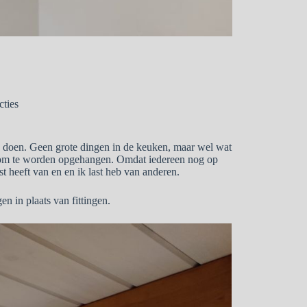
cties
n doen. Geen grote dingen in de keuken, maar wel wat
ar om te worden opgehangen. Omdat iedereen nog op
 heeft van en en ik last heb van anderen.
 in plaats van fittingen.