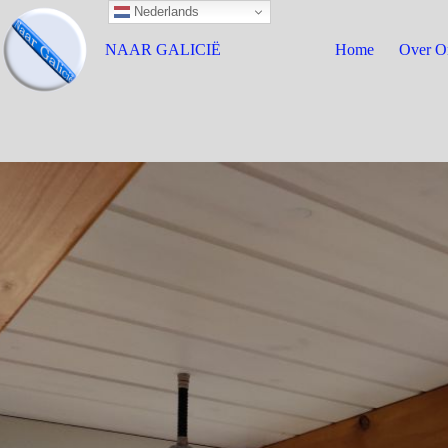
Nederlands
NAAR GALICIË
Home
Over O