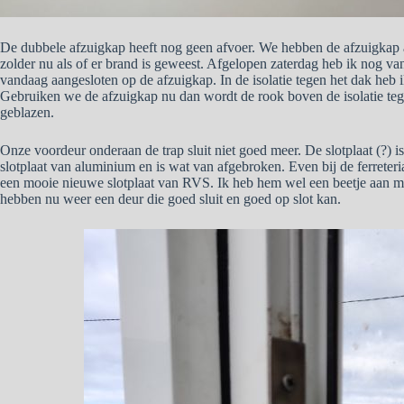
De dubbele afzuigkap heeft nog geen afvoer. We hebben de afzuigkap a
zolder nu als of er brand is geweest. Afgelopen zaterdag heb ik nog va
vandaag aangesloten op de afzuigkap. In de isolatie tegen het dak heb
Gebruiken we de afzuigkap nu dan wordt de rook boven de isolatie te
geblazen.
Onze voordeur onderaan de trap sluit niet goed meer. De slotplaat (?) is
slotplaat van aluminium en is wat van afgebroken. Even bij de ferreter
een mooie nieuwe slotplaat van RVS. Ik heb hem wel een beetje aan mo
hebben nu weer een deur die goed sluit en goed op slot kan.