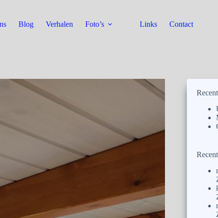
ns
Blog
Verhalen
Foto’s
Links
Contact
Recent
Recent