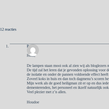
12 reacties
Pa
Hola,
De lampen staan mooi ook al zien wij als bloglezers nat
De tijd zal het leren dat je gevonden oplossing voor
de isolatie en onder de pannen voldoende effect heeft
Zoveel koks in huis en dan toch dagmenu’s scoren he
Mijn werk als de goed heiligman zit er op en dus ied
dementerenden, het personeel en ikzelf natuurlijk ook
Veel plezier met z’n allen.
Houdoe