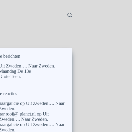
e berichten
Uit Zweden…. Naar Zweden.
Maandag De 13e
Grote Teen.
e reacties
naargalicie
op
Uit Zweden…. Naar
Zweden.
kar.rooij@ planet.nl
op
Uit
Zweden…. Naar Zweden.
naargalicie
op
Uit Zweden…. Naar
Zweden.