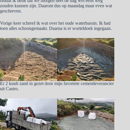
omdat ik denk dat we morgen heel de dag wel eens weg
zouden kunnen zijn. Daarom dus op maandag maar even wat
geschreven.
Vorige keer schreef ik wat over het oude waterbassin. Ik had
toen alles schoongemaakt. Daarna is er worteldoek ingegaan.
Er 2 kuub zand in gezet door mijn favoriete cementleverancier
uit Castro.