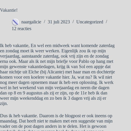
Vakantie!
naargalicie
31 juli 2023
Uncategorized
12 reacties
Ik heb vakantie, En wel een midweek want komende zaterdag
en zondag moet ik weer werken. Eigenlijk zou ik op mijn
verjaardag, aanstaande zaterdag, ook vrij zijn en de zondag
erna ook. Maar als ik net mijn briefje voor Pablo op hang met
mijn gewenste vakantiedagen, krijg ik van Sol een appje dat
haar nichtje uit Elche (bij Alicante) met haar man en dochtertje
komen voor een koelere vakantie hier. Ja, wat nu? Ik wil niet
nog meer dagen opnemen maar ik heb een oplossing. Ik werk
wel in het weekend van mijn verjaardag en neem die dagen
dan op 8 en 9 augustus als zij er zijn, op de 11e heb ik dan
weer mijn weekenddag en zo ben ik 3 dagen vrij als zij er
zijn.
Dus ik heb vakantie. Daarom is de blogpost er ook ineens op
maandag. Dat heeft niet te maken met een suggestie van mijn
vader om de post dagen anders in te delen. Het is gewoon