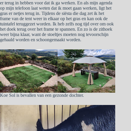
er terug in hebben voor dat ik ga werken. En als mijn agenda
op mijn telefoon laat weten dat ik moet gaan werken, ligt het
gras er netjes terug in. Tijdens de siësta die dag zet ik het
frame van de tent weer in elkaar op het gras en kan ook de
tuintafel teruggezet worden. Ik heb zelfs nog tijd over om ook
het doek terug over het frame te spannen. En zo is de zithoek
weer bijna klaar, want de stoeltjes moeten nog tevoorschijn
gehaald worden en schoongemaakt worden.
Koe Sol is bevallen van een gezonde dochter.