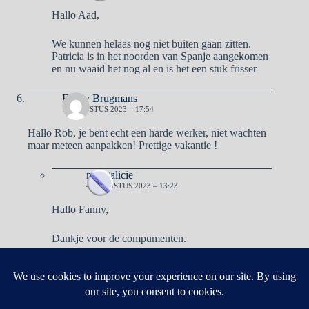
Hallo Aad,
We kunnen helaas nog niet buiten gaan zitten.
Patricia is in het noorden van Spanje aangekomen
en nu waaid het nog al en is het een stuk frisser
Fanny Brugmans
1 AUGUSTUS 2023 – 17:54
Hallo Rob, je bent echt een harde werker, niet wachten
maar meteen aanpakken! Prettige vakantie !
naargalicie
4 AUGUSTUS 2023 – 13:23
Hallo Fanny,
Dankje voor de compumenten.
Reacties zijn gesloten.