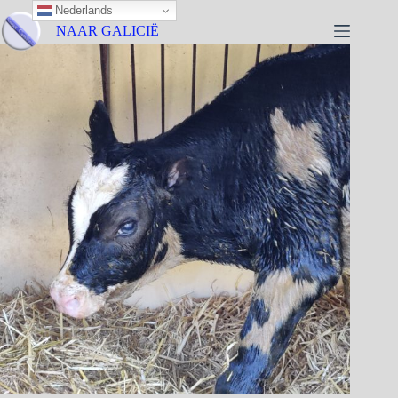
Nederlands
NAAR GALICIË