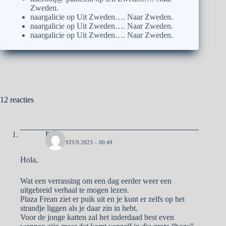
Zweden.
naargalicie
op
Uit Zweden…. Naar Zweden.
naargalicie
op
Uit Zweden…. Naar Zweden.
naargalicie
op
Uit Zweden…. Naar Zweden.
12 reacties
Pa
1 AUGUSTUS 2023 – 00:49
Hola,
Wat een verrassing om een dag eerder weer een
uitgebreid verhaal te mogen lezen.
Plaza Frean ziet er puik uit en je kunt er zelfs op het
strandje liggen als je daar zin in hebt.
Voor de jonge katten zal het inderdaad best even