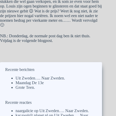
stukken die wel gaan verkopen, en ik som ze even voor hem
op. Louis zijn ogen beginnen te glinsteren en dat staat goed bij
zijn nieuwe gebit 😉 Wat is de prijs? Weet ik nog niet, ik zie
de prijzen hier nogal variëren. Ik noem wel een niet nader te
noemen bedrag per vierkante meter en…… Wordt vervolgd
🙂
NB.: Donderdag, de normale post dag ben ik niet thuis.
Vrijdag is de volgende blogpost.
Recente berichten
Uit Zweden…. Naar Zweden.
Maandag De 13e
Grote Teen.
Recente reacties
naargalicie
op
Uit Zweden…. Naar Zweden.
kar.rooij@ planet.nl
op
Uit Zweden…. Naar