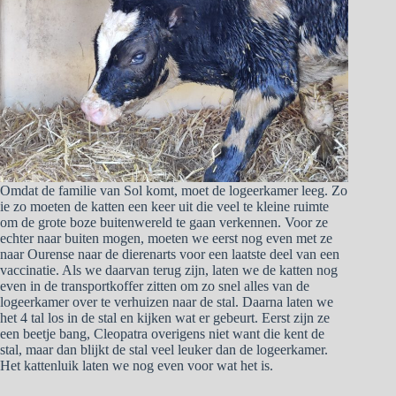
Omdat de familie van Sol komt, moet de logeerkamer leeg. Zo
ie zo moeten de katten een keer uit die veel te kleine ruimte
om de grote boze buitenwereld te gaan verkennen. Voor ze
echter naar buiten mogen, moeten we eerst nog even met ze
naar Ourense naar de dierenarts voor een laatste deel van een
vaccinatie. Als we daarvan terug zijn, laten we de katten nog
even in de transportkoffer zitten om zo snel alles van de
logeerkamer over te verhuizen naar de stal. Daarna laten we
het 4 tal los in de stal en kijken wat er gebeurt. Eerst zijn ze
een beetje bang, Cleopatra overigens niet want die kent de
stal, maar dan blijkt de stal veel leuker dan de logeerkamer.
Het kattenluik laten we nog even voor wat het is.