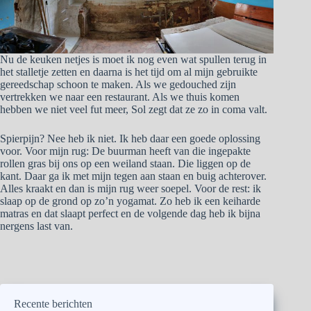
Nu de keuken netjes is moet ik nog even wat spullen terug in
het stalletje zetten en daarna is het tijd om al mijn gebruikte
gereedschap schoon te maken. Als we gedouched zijn
vertrekken we naar een restaurant. Als we thuis komen
hebben we niet veel fut meer, Sol zegt dat ze zo in coma valt.
Spierpijn? Nee heb ik niet. Ik heb daar een goede oplossing
voor. Voor mijn rug: De buurman heeft van die ingepakte
rollen gras bij ons op een weiland staan. Die liggen op de
kant. Daar ga ik met mijn tegen aan staan en buig achterover.
Alles kraakt en dan is mijn rug weer soepel. Voor de rest: ik
slaap op de grond op zo’n yogamat. Zo heb ik een keiharde
matras en dat slaapt perfect en de volgende dag heb ik bijna
nergens last van.
Recente berichten