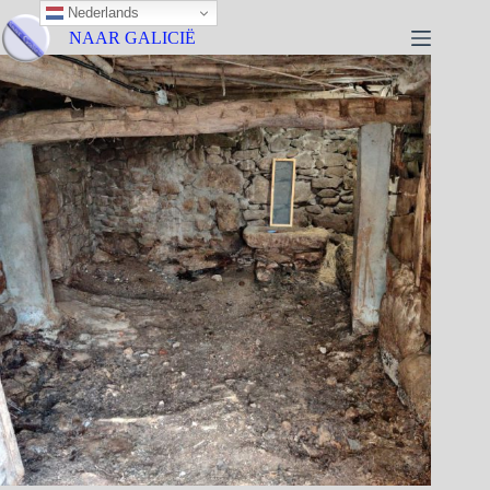
Nederlands
NAAR GALICIË