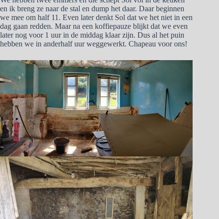
en ik breng ze naar de stal en dump het daar. Daar beginnen
we mee om half 11. Even later denkt Sol dat we het niet in een
dag gaan redden. Maar na een koffiepauze blijkt dat we even
later nog voor 1 uur in de middag klaar zijn. Dus al het puin
hebben we in anderhalf uur weggewerkt. Chapeau voor ons!