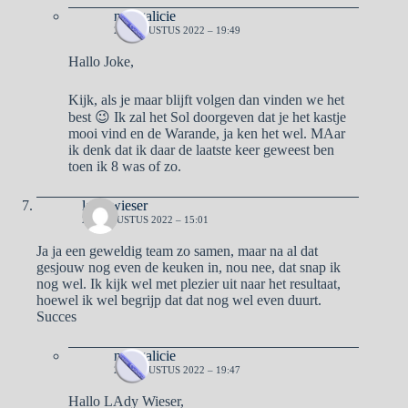
naargalicie
26 AUGUSTUS 2022 – 19:49
Hallo Joke,
Kijk, als je maar blijft volgen dan vinden we het
best 😉 Ik zal het Sol doorgeven dat je het kastje
mooi vind en de Warande, ja ken het wel. MAar
ik denk dat ik daar de laatste keer geweest ben
toen ik 8 was of zo.
lady wieser
25 AUGUSTUS 2022 – 15:01
Ja ja een geweldig team zo samen, maar na al dat
gesjouw nog even de keuken in, nou nee, dat snap ik
nog wel. Ik kijk wel met plezier uit naar het resultaat,
hoewel ik wel begrijp dat dat nog wel even duurt.
Succes
naargalicie
26 AUGUSTUS 2022 – 19:47
Hallo LAdy Wieser,