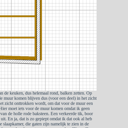
 van de keuken, dus helemaal rond, balken zetten. Op
e muur komen blijven dus (voor een deel) in het zicht
het zicht onttrokken wordt, om dat voor de muur een
. Hier moet iets voor de muur komen omdat ik geen
 van de holle rode baksteen. Een verkeerde tik, boor
it. En ja, dat is zo gepiept omdat ik dat ook al heb
 slaapkamer, die gaten zijn namelijk te zien in de