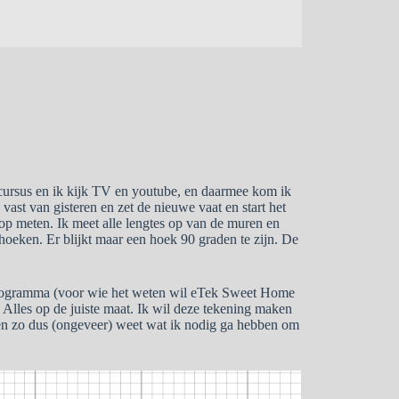
 cursus en ik kijk TV en youtube, en daarmee kom ik
vast van gisteren en zet de nieuwe vaat en start het
op meten. Ik meet alle lengtes op van de muren en
oeken. Er blijkt maar een hoek 90 graden te zijn. De
programma (voor wie het weten wil eTek Sweet Home
 Alles op de juiste maat. Ik wil deze tekening maken
en zo dus (ongeveer) weet wat ik nodig ga hebben om