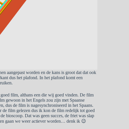
nen aangepast worden en de kans is groot dat dat ook
ant dus het plafond. In het plafond komt een
ruiken.
 goed film, althans een die wij goed vinden. De film
 film gewoon in het Engels zou zijn met Spaanse
n, dus de film is nagesynchroniseerd in het Spaans.
 de film gelezen dus ik kon de film redelijk tot goed
 de bioscoop. Dat was geen succes, de friet was slap
orgen gaan we weer actiever worden… denk ik 😉