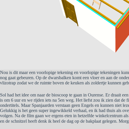
Nou is dit maar een voorlopige tekening en voorlopige tekeningen kun
nog gaat gebeuren. Op de dwarsbalken komt een vloer en aan de onderk
vlizotrap zodat we de ruimte boven de keuken als zoldertje kunnen geb
Sol had het idee om naar de bioscoop te gaan in Ourense. Er draait een
is om 6 uur en we rijden iets na 5en weg. Het liefst zou ik zien dat de
ondertitels. Maar Spanjaarden verstaan geen Engels en kunnen niet leze
Gelukkig is het geen super ingewikkeld verhaal, en ik had thuis als over
volgen. Na de film gaan we ergens eten in hetzelfde winkelcentrum als
en de schnitzel heeft denk ik heel de dag op de bakplaat gelegen. M