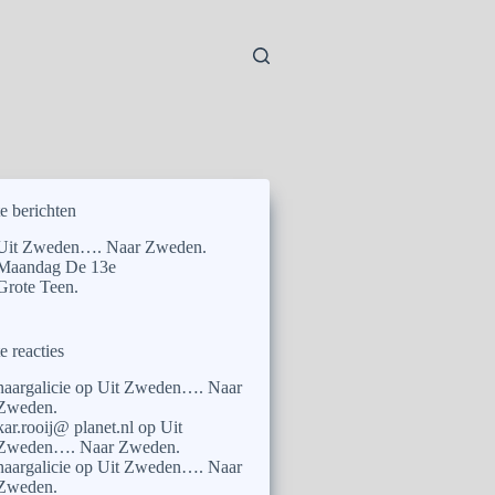
e berichten
Uit Zweden…. Naar Zweden.
Maandag De 13e
Grote Teen.
e reacties
naargalicie
op
Uit Zweden…. Naar
Zweden.
kar.rooij@ planet.nl
op
Uit
Zweden…. Naar Zweden.
naargalicie
op
Uit Zweden…. Naar
Zweden.