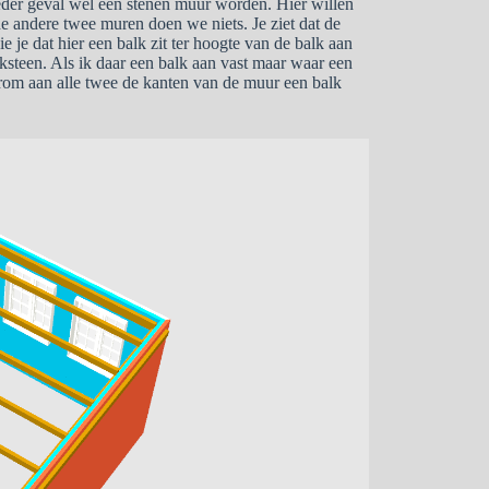
der geval wel een stenen muur worden. Hier willen
 andere twee muren doen we niets. Je ziet dat de
e je dat hier een balk zit ter hoogte van de balk aan
steen. Als ik daar een balk aan vast maar waar een
arom aan alle twee de kanten van de muur een balk