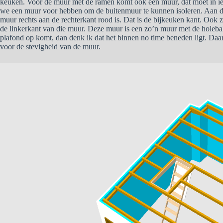
keuken. Voor de muur met de ramen komt ook een muur, dat moet in ie
we een muur voor hebben om de buitenmuur te kunnen isoleren. Aan de
muur rechts aan de rechterkant rood is. Dat is de bijkeuken kant. Ook zi
de linkerkant van die muur. Deze muur is een zo’n muur met de holebak
plafond op komt, dan denk ik dat het binnen no time beneden ligt. Da
voor de stevigheid van de muur.