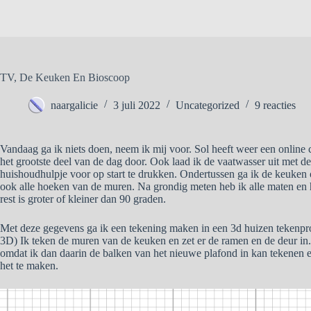
TV, De Keuken En Bioscoop
naargalicie
3 juli 2022
Uncategorized
9 reacties
Vandaag ga ik niets doen, neem ik mij voor. Sol heeft weer een online
het grootste deel van de dag door. Ook laad ik de vaatwasser uit met de 
huishoudhulpje voor op start te drukken. Ondertussen ga ik de keuken 
ook alle hoeken van de muren. Na grondig meten heb ik alle maten en h
rest is groter of kleiner dan 90 graden.
Met deze gegevens ga ik een tekening maken in een 3d huizen teken
3D) Ik teken de muren van de keuken en zet er de ramen en de deur in.
omdat ik dan daarin de balken van het nieuwe plafond in kan tekenen 
het te maken.