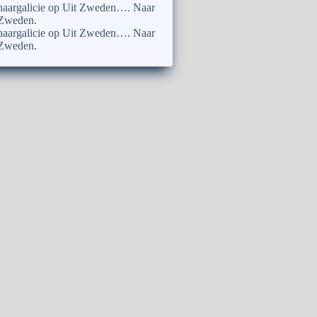
naargalicie
op
Uit Zweden…. Naar
Zweden.
naargalicie
op
Uit Zweden…. Naar
Zweden.