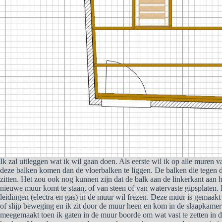
Ik zal uitleggen wat ik wil gaan doen. Als eerste wil ik op alle muren
deze balken komen dan de vloerbalken te liggen. De balken die tegen d
zitten. Het zou ook nog kunnen zijn dat de balk aan de linkerkant aan 
nieuwe muur komt te staan, of van steen of van watervaste gipsplaten
leidingen (electra en gas) in de muur wil frezen. Deze muur is gemaakt
of slijp beweging en ik zit door de muur heen en kom in de slaapkamer u
meegemaakt toen ik gaten in de muur boorde om wat vast te zetten in de