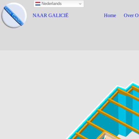
Nederlands
NAAR GALICIË
Home
Over O