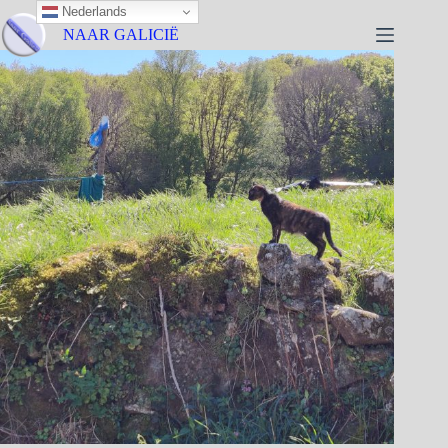
Nederlands
NAAR GALICIË