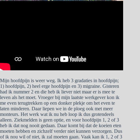
Mijn hoofdpijn is weer weg. Ik heb 3 gradaties in hoofdpijn;
1) hoofdpijn, 2) heel erge hoofdpijn en 3) migraine. Gisteren
had ik nummer 2 en die heb ik liever niet maar er is mee te
leven als het moet. Vroeger bij mijn laatste werkgever kon ik
me even terugtrekken op een donker plekje om het even te
laten minderen. Daar liepen we in de ploeg ook met meer
monteurs. Het werk wat ik nu heb loop ik dus grotendeels
alleen. Ziekmelden is geen optie, en voor hoofdpijn 1, 2 of 3
heb ik dat nog nooit gedaan. Daar komt bij dat de koeien eten
moeten hebben en zichzelf verder niet kunnen verzorgen. Dus
of ik nou wil of niet, ik zal moeten gaan. Vaak kan ik 1, 2 of 3