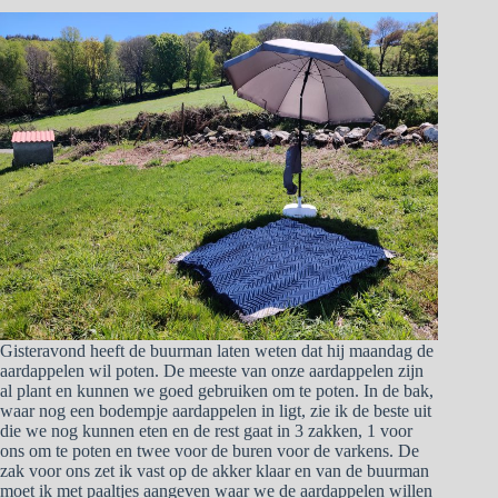
Gisteravond heeft de buurman laten weten dat hij maandag de
aardappelen wil poten. De meeste van onze aardappelen zijn
al plant en kunnen we goed gebruiken om te poten. In de bak,
waar nog een bodempje aardappelen in ligt, zie ik de beste uit
die we nog kunnen eten en de rest gaat in 3 zakken, 1 voor
ons om te poten en twee voor de buren voor de varkens. De
zak voor ons zet ik vast op de akker klaar en van de buurman
moet ik met paaltjes aangeven waar we de aardappelen willen