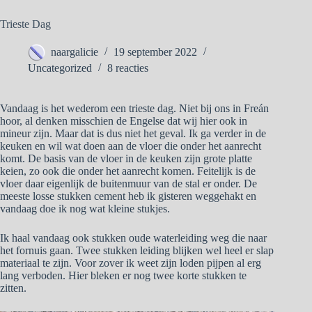
Trieste Dag
naargalicie
19 september 2022
Uncategorized
8 reacties
Vandaag is het wederom een trieste dag. Niet bij ons in Freán
hoor, al denken misschien de Engelse dat wij hier ook in
mineur zijn. Maar dat is dus niet het geval. Ik ga verder in de
keuken en wil wat doen aan de vloer die onder het aanrecht
komt. De basis van de vloer in de keuken zijn grote platte
keien, zo ook die onder het aanrecht komen. Feitelijk is de
vloer daar eigenlijk de buitenmuur van de stal er onder. De
meeste losse stukken cement heb ik gisteren weggehakt en
vandaag doe ik nog wat kleine stukjes.
Ik haal vandaag ook stukken oude waterleiding weg die naar
het fornuis gaan. Twee stukken leiding blijken wel heel er slap
materiaal te zijn. Voor zover ik weet zijn loden pijpen al erg
lang verboden. Hier bleken er nog twee korte stukken te
zitten.