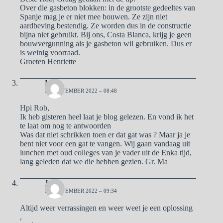
Over die gasbeton blokken: in de grootste gedeeltes van
Spanje mag je er niet mee bouwen. Ze zijn niet
aardbeving bestendig. Ze worden dus in de constructie
bijna niet gebruikt. Bij ons, Costa Blanca, krijg je geen
bouwvergunning als je gasbeton wil gebruiken. Dus er
is weinig voorraad.
Groeten Henriette
Ma
20 SEPTEMBER 2022 – 08:48
Hpi Rob,
Ik heb gisteren heel laat je blog gelezen. En vond ik het
te laat om nog te antwoorden
Was dat niet schrikken toen er dat gat was ? Maar ja je
bent niet voor een gat te vangen. Wij gaan vandaag uit
lunchen met oud colleges van je vader uit de Enka tijd,
lang geleden dat we die hebben gezien. Gr. Ma
José
20 SEPTEMBER 2022 – 09:34
Altijd weer verrassingen en weer weet je een oplossing
,