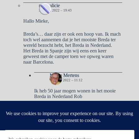
naargalicie
3 APRIL 2022 – 19:43
Hallo Mieke,
Breda’s… daar zijn er ook een hoop van. Ik mach
toch wel aannemen dat je het mooiste Breda ter
wereld bezocht hebt, het Breda in Nederland.
Het Breda in Spanje zijn wij eens een keer
geweest met de camper toen we opweg waren
naar Barcelona.
Mieke Mertens
7 APRIL 2022 – 11:12
Ik heb 50 jaar mogen wonen in het mooie
Breda in Nederland Rob
Reacties zijn gesloten.