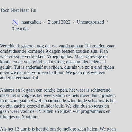
Toch Niet Naar Tui
naargalicie
2 april 2022
Uncategorized
9 reacties
Vertelde ik gisteren nog dat we vandaag naar Tui zouden gaan
omdat daar de komende 9 dagen feesten zouden zijn. Plan
was vroeg te vertrekken. Vroeg op dus. Maar vanwege de
koude en de vele wind is dat vroeg opstaan niet helemaal
gelukt. Tui is anderhalf uur rijden, dus als we zo’n eind rijden
doen we dat niet voor een half uur. We gaan dus wel een
andere keer naar Tui.
Antares en ik gaan een rondje lopen, het weer is schitterend,
maar het is volgens het weerstation net iets meer dan 2 graden.
In de zon gaat het wel, maar met de wind in de schaduw is het
op zijn zachts gezegd minder leuk. We zijn dus zo terug en
gaan weer voor de TV zitten en kijken wat programma’s en
filmpjes op Youtube.
Als het 12 uur is is het tijd om de melk te gaan halen. We gaan