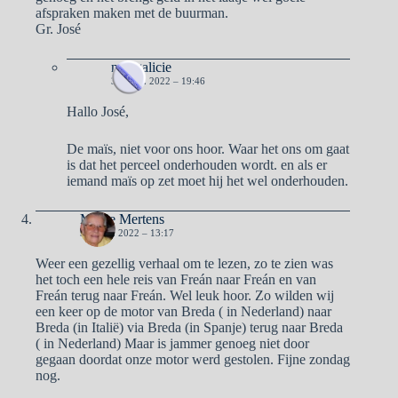
afspraken maken met de buurman.
Gr. José
naargalicie
3 APRIL 2022 – 19:46
Hallo José,
De maïs, niet voor ons hoor. Waar het ons om gaat
is dat het perceel onderhouden wordt. en als er
iemand maïs op zet moet hij het wel onderhouden.
Mieke Mertens
3 APRIL 2022 – 13:17
Weer een gezellig verhaal om te lezen, zo te zien was
het toch een hele reis van Freán naar Freán en van
Freán terug naar Freán. Wel leuk hoor. Zo wilden wij
een keer op de motor van Breda ( in Nederland) naar
Breda (in Italië) via Breda (in Spanje) terug naar Breda
( in Nederland) Maar is jammer genoeg niet door
gegaan doordat onze motor werd gestolen. Fijne zondag
nog.