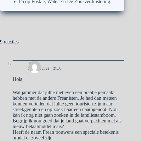
Pa
op
Foskie, Water En De Zonsverduistering.
9 reacties
Pa
2 APRIL 2022 – 21:35
Hola,
Wat jammer dat jullie niet even een praatje gemaakt
hebben met de andere Freanisten. Je had dan meteen
kunnen vertellen dat jullie geen touristen zijn maar
streekgenoten en op zoek naar een naamgenoot. Nou
kan ik nog niet gaan zoeken in de familiestamboom.
Begrijp ik nou goed dat je land gaat verpachten met als
nieuw betaalmiddel mais?
Heeft de naam Frean trouwens een speciale betekenis
omdat er zoveel zijn