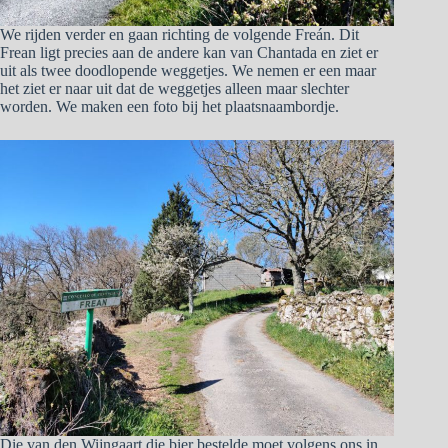
We rijden verder en gaan richting de volgende Freán. Dit
Frean ligt precies aan de andere kan van Chantada en ziet er
uit als twee doodlopende weggetjes. We nemen er een maar
het ziet er naar uit dat de weggetjes alleen maar slechter
worden. We maken een foto bij het plaatsnaambordje.
Die van den Wijngaart die bier bestelde moet volgens ons in