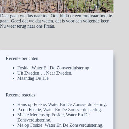
Daar gaan we dus naar toe. Ook blijkt er een rondvaartboot te
gaan. Goed dat we dat weten, dat is voor een volgende keer.
Nu weer terug naar ons Freán.
Recente berichten
Foskie, Water En De Zonsverduistering.
Uit Zweden…. Naar Zweden.
Maandag De 13e
Recente reacties
Hans
op
Foskie, Water En De Zonsverduistering.
Pa
op
Foskie, Water En De Zonsverduistering.
Mieke Mertens
op
Foskie, Water En De
Zonsverduistering.
Ma
op
Foskie, Water En De Zonsverduistering.