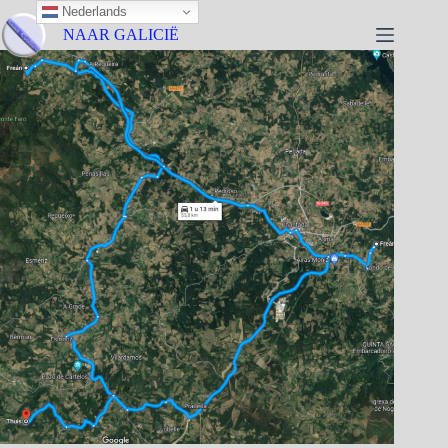
Nederlands
NAAR GALICIË