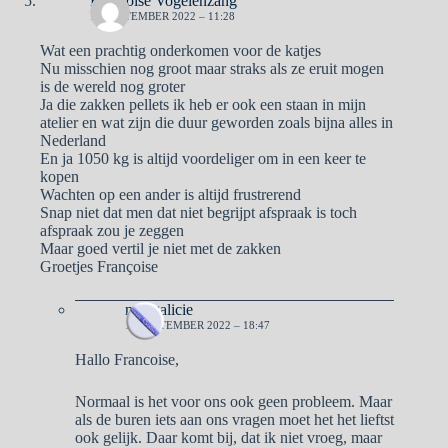
Francoise Vogelenzang
16 SEPTEMBER 2022 – 11:28
Wat een prachtig onderkomen voor de katjes
Nu misschien nog groot maar straks als ze eruit mogen
is de wereld nog groter
Ja die zakken pellets ik heb er ook een staan in mijn
atelier en wat zijn die duur geworden zoals bijna alles in
Nederland
En ja 1050 kg is altijd voordeliger om in een keer te
kopen
Wachten op een ander is altijd frustrerend
Snap niet dat men dat niet begrijpt afspraak is toch
afspraak zou je zeggen
Maar goed vertil je niet met de zakken
Groetjes Françoise
naargalicie
16 SEPTEMBER 2022 – 18:47
Hallo Francoise,
Normaal is het voor ons ook geen probleem. Maar
als de buren iets aan ons vragen moet het het lieftst
ook gelijk. Daar komt bij, dat ik niet vroeg, maar