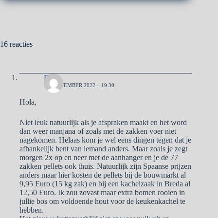
16 reacties
Pa
15 SEPTEMBER 2022 – 19:30
Hola,
Niet leuk natuurlijk als je afspraken maakt en het word
dan weer manjana of zoals met de zakken voer niet
nagekomen. Helaas kom je wel eens dingen tegen dat je
afhankelijk bent van iemand anders. Maar zoals je zegt
morgen 2x op en neer met de aanhanger en je de 77
zakken pellets ook thuis. Natuurlijk zijn Spaanse prijzen
anders maar hier kosten de pellets bij de bouwmarkt al
9,95 Euro (15 kg zak) en bij een kachelzaak in Breda al
12,50 Euro. Ik zou zovast maar extra bomen rooien in
jullie bos om voldoende hout voor de keukenkachel te
hebben.