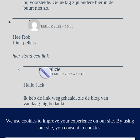
hij voorstelde. Gelukkig zijn andere hier in de
buurt niet zo.
Jack
16 SEPTEMBER 2022 – 16:53
Hee Rob
Link pellets
hier stond een link
naargalicie
16 SEPTEMBER 2022 – 18:45
Hallo Jack,
Ik heb de link weggehaald, zie de blog van
vandaag. iig bedankt.
Reacties zijn gesloten.