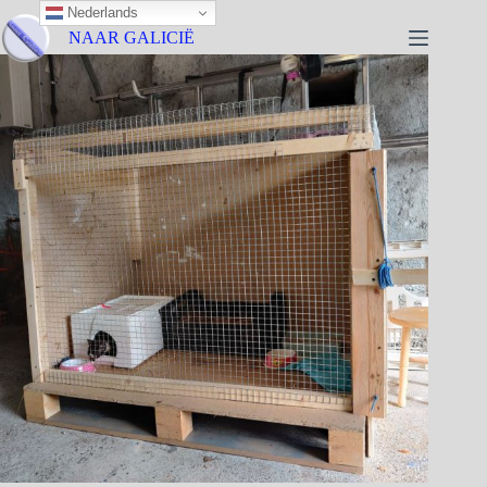
Nederlands
NAAR GALICIË