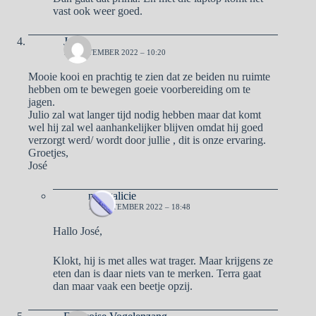
vast ook weer goed.
José
16 SEPTEMBER 2022 – 10:20
Mooie kooi en prachtig te zien dat ze beiden nu ruimte
hebben om te bewegen goeie voorbereiding om te
jagen.
Julio zal wat langer tijd nodig hebben maar dat komt
wel hij zal wel aanhankelijker blijven omdat hij goed
verzorgt werd/ wordt door jullie , dit is onze ervaring.
Groetjes,
José
naargalicie
16 SEPTEMBER 2022 – 18:48
Hallo José,
Klokt, hij is met alles wat trager. Maar krijgens ze
eten dan is daar niets van te merken. Terra gaat
dan maar vaak een beetje opzij.