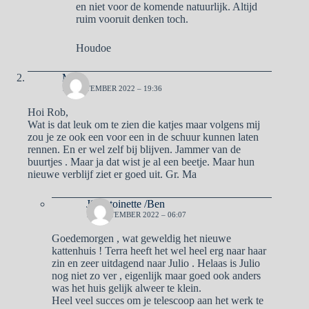
en niet voor de komende natuurlijk. Altijd
ruim vooruit denken toch.
Houdoe
Ma
15 SEPTEMBER 2022 – 19:36
Hoi Rob,
Wat is dat leuk om te zien die katjes maar volgens mij
zou je ze ook een voor een in de schuur kunnen laten
rennen. En er wel zelf bij blijven. Jammer van de
buurtjes . Maar ja dat wist je al een beetje. Maar hun
nieuwe verblijf ziet er goed uit. Gr. Ma
J9Antoinette /Ben
16 SEPTEMBER 2022 – 06:07
Goedemorgen , wat geweldig het nieuwe
kattenhuis ! Terra heeft het wel heel erg naar haar
zin en zeer uitdagend naar Julio . Helaas is Julio
nog niet zo ver , eigenlijk maar goed ook anders
was het huis gelijk alweer te klein.
Heel veel succes om je telescoop aan het werk te