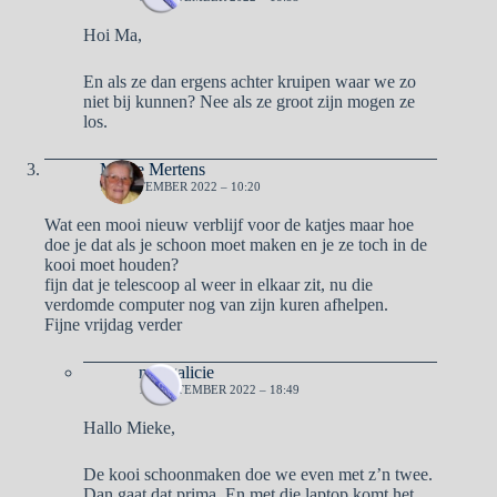
Hoi Ma,
En als ze dan ergens achter kruipen waar we zo
niet bij kunnen? Nee als ze groot zijn mogen ze
los.
Mieke Mertens
16 SEPTEMBER 2022 – 10:20
Wat een mooi nieuw verblijf voor de katjes maar hoe
doe je dat als je schoon moet maken en je ze toch in de
kooi moet houden?
fijn dat je telescoop al weer in elkaar zit, nu die
verdomde computer nog van zijn kuren afhelpen.
Fijne vrijdag verder
naargalicie
16 SEPTEMBER 2022 – 18:49
Hallo Mieke,
De kooi schoonmaken doe we even met z’n twee.
Dan gaat dat prima. En met die laptop komt het