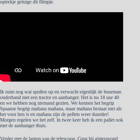
optrekje getuige dit filmpje.
Ik ruim nog wat spullen op en verwacht eigenlijk de buurman
onderhand met een tractor en aanhanger. Het is nu 18 uur 40
en we hebben nog niemand gezien. We kennen het begrip
Spaanse begrip mañana mañana, maar mañana bestaat niet als
het voor hen is en mañana zijn de pellets weer duurder!
Morgen regelen we het zelf. In twee keer heb ik een pallet ook
met de aanhanger thuis.
Verder met de laptop van de telescoop. Ging hij gisteravond