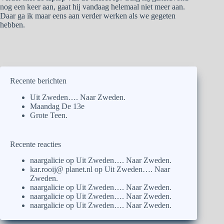
nog een keer aan, gaat hij vandaag helemaal niet meer aan.
Daar ga ik maar eens aan verder werken als we gegeten
hebben.
Recente berichten
Uit Zweden…. Naar Zweden.
Maandag De 13e
Grote Teen.
Recente reacties
naargalicie
op
Uit Zweden…. Naar Zweden.
kar.rooij@ planet.nl
op
Uit Zweden…. Naar
Zweden.
naargalicie
op
Uit Zweden…. Naar Zweden.
naargalicie
op
Uit Zweden…. Naar Zweden.
naargalicie
op
Uit Zweden…. Naar Zweden.