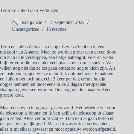
Terra En Julio Gaan Verhuizen
naargalicie
15 september 2022
Uncategorized
16 reacties
Terra en Julio zitten als zo lang als we ze hebben in een
reiskooi van Antares. Maar ze worden groter en met een doos
om zich in te verstoppen, een bakje kattengrit, voer en water
blijft er voor die twee niet veel plaats over om te spelen. We
willen nog niet dat ze los gaan omdat ze nog te klein zijn. Als
ze loslopen krijgen we ze natuurlijk ook niet meer te pakken
en Julio moet toch nog echt 3 keer per dag crème in zijn
oogjes hemmen en moet eens in de 2 dagen met speciale
shampoo gewassen worden. Dus nog niet los maar wel een
grotere kooi.
Maar eerst even terug naar gisteravond. Het bestelde vet voor
de telescoop is binnen en ik ben gelijk de telescoop in elkaar
gaan zetten. Alles verloopt vlotjes. Dan kan ik gaan testen en
dat gaat niet gelijk goed. Maar dat was ook te verwachten,
alles is uit elkaar geweest en moet opnieuw worden afgesteld.