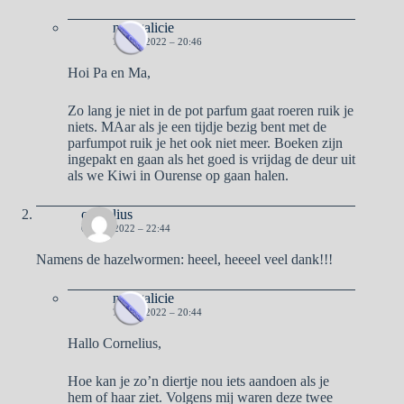
naargalicie
7 JUNI 2022 – 20:46
Hoi Pa en Ma,
Zo lang je niet in de pot parfum gaat roeren ruik je
niets. MAar als je een tijdje bezig bent met de
parfumpot ruik je het ook niet meer. Boeken zijn
ingepakt en gaan als het goed is vrijdag de deur uit
als we Kiwi in Ourense op gaan halen.
cornelius
6 JUNI 2022 – 22:44
Namens de hazelwormen: heeel, heeeel veel dank!!!
naargalicie
7 JUNI 2022 – 20:44
Hallo Cornelius,
Hoe kan je zo’n diertje nou iets aandoen als je
hem of haar ziet. Volgens mij waren deze twee