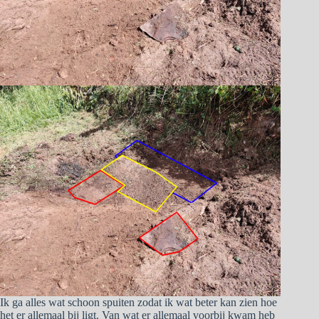
Ik ga alles wat schoon spuiten zodat ik wat beter kan zien hoe
het er allemaal bij ligt. Van wat er allemaal voorbij kwam heb