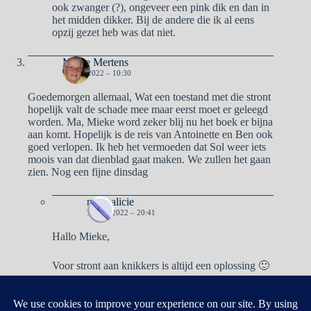
ook zwanger (?), ongeveer een pink dik en dan in
het midden dikker. Bij de andere die ik al eens
opzij gezet heb was dat niet.
Mieke Mertens
7 JUNI 2022 – 10:30
Goedemorgen allemaal, Wat een toestand met die stront
hopelijk valt de schade mee maar eerst moet er geleegd
worden. Ma, Mieke word zeker blij nu het boek er bijna
aan komt. Hopelijk is de reis van Antoinette en Ben ook
goed verlopen. Ik heb het vermoeden dat Sol weer iets
moois van dat dienblad gaat maken. We zullen het gaan
zien. Nog een fijne dinsdag
naargalicie
7 JUNI 2022 – 20:41
Hallo Mieke,
Voor stront aan knikkers is altijd een oplossing 🙂