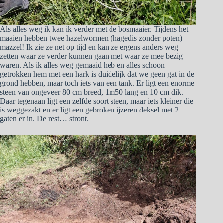
Als alles weg ik kan ik verder met de bosmaaier. Tijdens het
maaien hebben twee hazelwormen (hagedis zonder poten)
mazzel! Ik zie ze net op tijd en kan ze ergens anders weg
zetten waar ze verder kunnen gaan met waar ze mee bezig
waren. Als ik alles weg gemaaid heb en alles schoon
getrokken hem met een hark is duidelijk dat we geen gat in de
grond hebben, maar toch iets van een tank. Er ligt een enorme
steen van ongeveer 80 cm breed, 1m50 lang en 10 cm dik.
Daar tegenaan ligt een zelfde soort steen, maar iets kleiner die
is weggezakt en er ligt een gebroken ijzeren deksel met 2
gaten er in. De rest… stront.