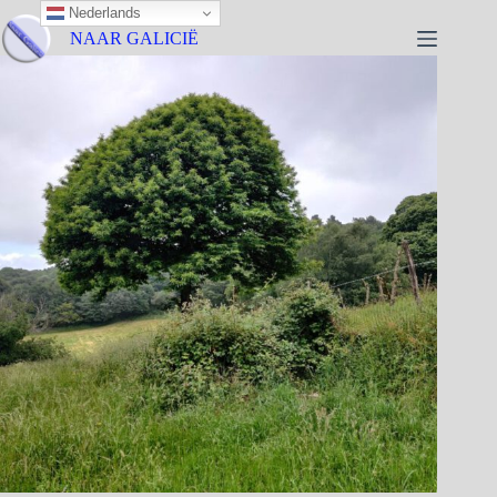
Nederlands
NAAR GALICIË