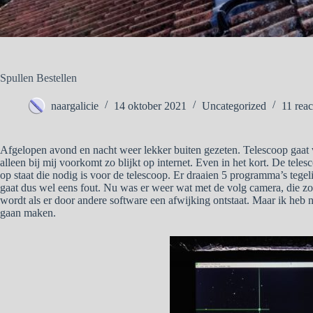
Spullen Bestellen
naargalicie
14 oktober 2021
Uncategorized
11 reac
Afgelopen avond en nacht weer lekker buiten gezeten. Telescoop gaat v
alleen bij mij voorkomt zo blijkt op internet. Even in het kort. De tele
op staat die nodig is voor de telescoop. Er draaien 5 programma’s teg
gaat dus wel eens fout. Nu was er weer wat met de volg camera, die zor
wordt als er door andere software een afwijking ontstaat. Maar ik heb
gaan maken.