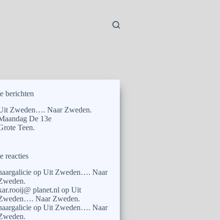
e berichten
Uit Zweden…. Naar Zweden.
Maandag De 13e
Grote Teen.
e reacties
naargalicie
op
Uit Zweden…. Naar
Zweden.
kar.rooij@ planet.nl
op
Uit
Zweden…. Naar Zweden.
naargalicie
op
Uit Zweden…. Naar
Zweden.