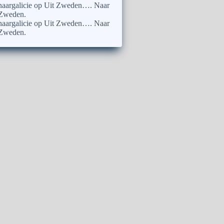
naargalicie
op
Uit Zweden…. Naar
Zweden.
naargalicie
op
Uit Zweden…. Naar
Zweden.