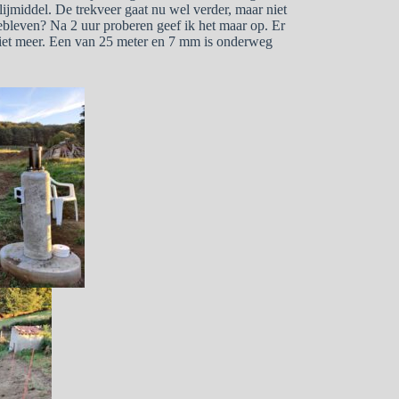
lijmiddel. De trekveer gaat nu wel verder, maar niet
gebleven? Na 2 uur proberen geef ik het maar op. Er
niet meer. Een van 25 meter en 7 mm is onderweg