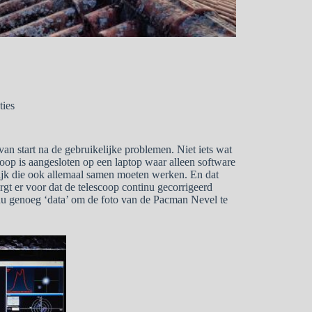
ties
an start na de gebruikelijke problemen. Niet iets wat
scoop is aangesloten op een laptop waar alleen software
elijk die ook allemaal samen moeten werken. En dat
gt er voor dat de telescoop continu gecorrigeerd
 nu genoeg ‘data’ om de foto van de Pacman Nevel te