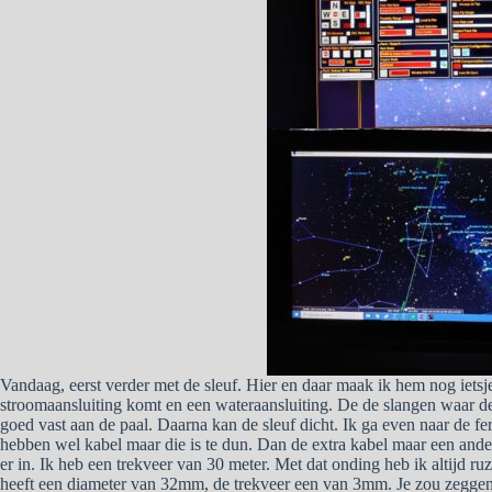
Vandaag, eerst verder met de sleuf. Hier en daar maak ik hem nog ietsje
stroomaansluiting komt en een wateraansluiting. De de slangen waar de 
goed vast aan de paal. Daarna kan de sleuf dicht. Ik ga even naar de fer
hebben wel kabel maar die is te dun. Dan de extra kabel maar een ande
er in. Ik heb een trekveer van 30 meter. Met dat onding heb ik altijd 
heeft een diameter van 32mm, de trekveer een van 3mm. Je zou zeggen 