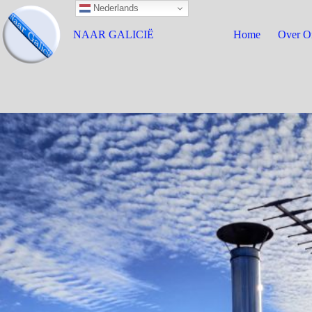
Nederlands
NAAR GALICIË
Home
Over O