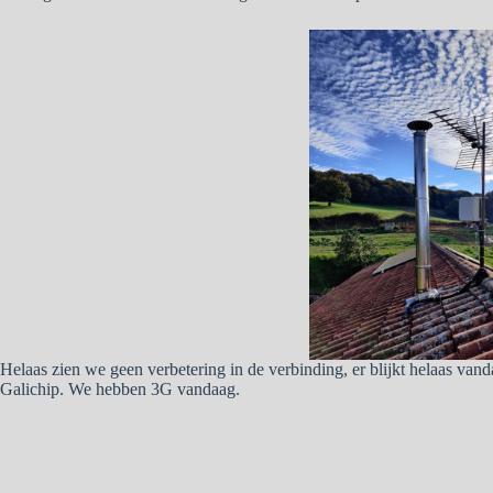
Helaas zien we geen verbetering in de verbinding, er blijkt helaas va
Galichip. We hebben 3G vandaag.