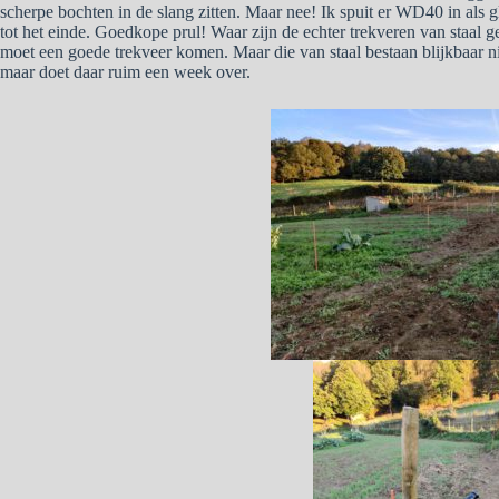
scherpe bochten in de slang zitten. Maar nee! Ik spuit er WD40 in als g
tot het einde. Goedkope prul! Waar zijn de echter trekveren van staal 
moet een goede trekveer komen. Maar die van staal bestaan blijkbaar 
maar doet daar ruim een week over.