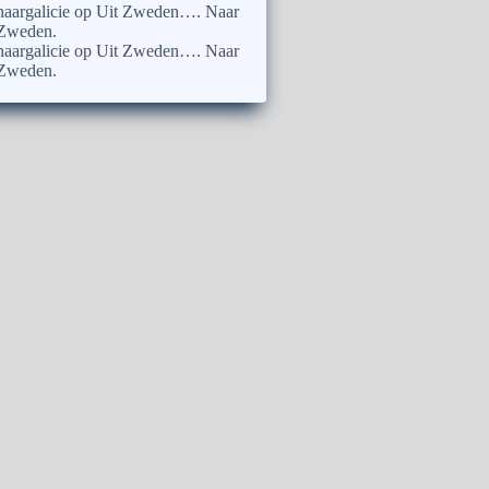
naargalicie
op
Uit Zweden…. Naar
Zweden.
naargalicie
op
Uit Zweden…. Naar
Zweden.