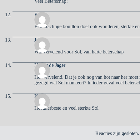
Veel Beterschap!
Ria
Een krachtige bouillon doet ook wonderen, sterkte en
Jenny
Wat vervelend voor Sol, van harte beterschap
Nanny de Jager
He, vervelend. Dat je ook nog van hot naar her moet r
gezegd wat Sol mankeert? In ieder geval veel beters
Karel
Het allerbeste en veel sterkte Sol
Reacties zijn gesloten.