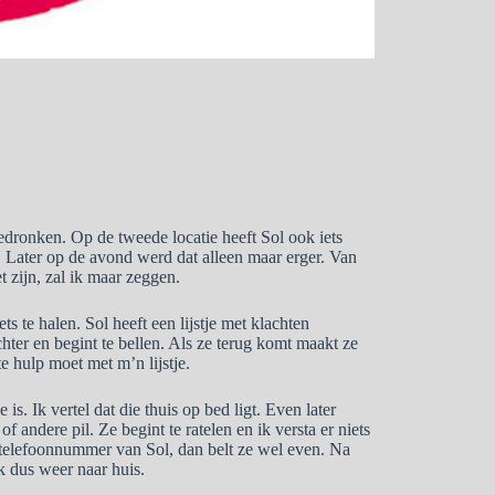
dronken. Op de tweede locatie heeft Sol ook iets
. Later op de avond werd dat alleen maar erger. Van
t zijn, zal ik maar zeggen.
s te halen. Sol heeft een lijstje met klachten
hter en begint te bellen. Als ze terug komt maakt ze
e hulp moet met m’n lijstje.
is. Ik vertel dat die thuis op bed ligt. Even later
of andere pil. Ze begint te ratelen en ik versta er niets
t telefoonnummer van Sol, dan belt ze wel even. Na
k dus weer naar huis.