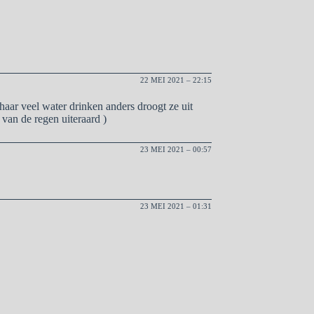
22 MEI 2021 – 22:15
haar veel water drinken anders droogt ze uit
 van de regen uiteraard )
23 MEI 2021 – 00:57
23 MEI 2021 – 01:31