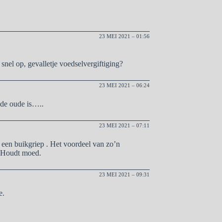
23 MEI 2021 – 01:56
l snel op, gevalletje voedselvergiftiging?
23 MEI 2021 – 06:24
 de oude is…..
23 MEI 2021 – 07:11
 een buikgriep . Het voordeel van zo’n
! Houdt moed.
23 MEI 2021 – 09:31
e.