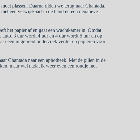
 moet plassen. Daarna rijden we terug naar Chantada.
t met een verwijskaart in de hand en een negatieve
eeft het papier af en gaat een wachtkamer in. Omdat
e auto. 3 uur wordt 4 uur en 4 uur wordt 5 uur en op
maar een uitgebreid onderzoek verder en papieren voor
ar Chantada naar een aphotheek. Met de pillen in de
maken, maar wel nadat ik weer even een rondje met