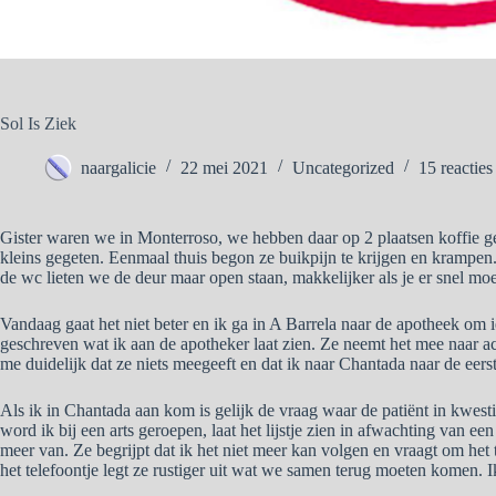
Sol Is Ziek
naargalicie
22 mei 2021
Uncategorized
15 reacties
Gister waren we in Monterroso, we hebben daar op 2 plaatsen koffie ge
kleins gegeten. Eenmaal thuis begon ze buikpijn te krijgen en krampen
de wc lieten we de deur maar open staan, makkelijker als je er snel moe
Vandaag gaat het niet beter en ik ga in A Barrela naar de apotheek om iet
geschreven wat ik aan de apotheker laat zien. Ze neemt het mee naar ac
me duidelijk dat ze niets meegeeft en dat ik naar Chantada naar de eerst
Als ik in Chantada aan kom is gelijk de vraag waar de patiënt in kwestie 
word ik bij een arts geroepen, laat het lijstje zien in afwachting van een 
meer van. Ze begrijpt dat ik het niet meer kan volgen en vraagt om he
het telefoontje legt ze rustiger uit wat we samen terug moeten komen. I