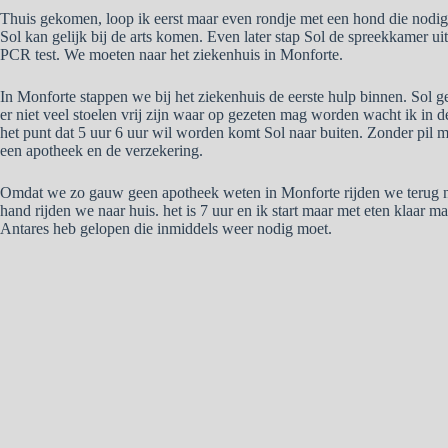
Thuis gekomen, loop ik eerst maar even rondje met een hond die nodig
Sol kan gelijk bij de arts komen. Even later stap Sol de spreekkamer ui
PCR test. We moeten naar het ziekenhuis in Monforte.
In Monforte stappen we bij het ziekenhuis de eerste hulp binnen. Sol g
er niet veel stoelen vrij zijn waar op gezeten mag worden wacht ik in d
het punt dat 5 uur 6 uur wil worden komt Sol naar buiten. Zonder pil 
een apotheek en de verzekering.
Omdat we zo gauw geen apotheek weten in Monforte rijden we terug na
hand rijden we naar huis. het is 7 uur en ik start maar met eten klaar 
Antares heb gelopen die inmiddels weer nodig moet.