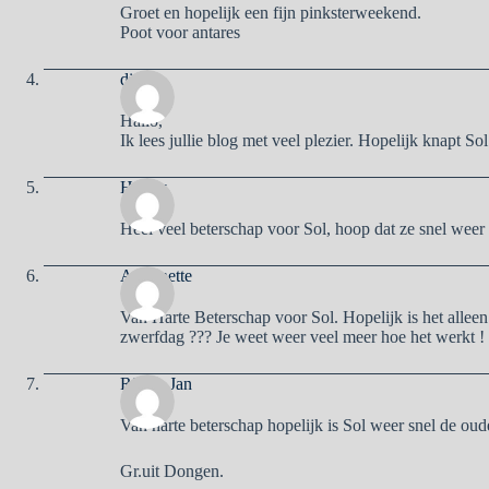
Groet en hopelijk een fijn pinksterweekend.
Poot voor antares
dinie
Hallo,
Ik lees jullie blog met veel plezier. Hopelijk knapt So
Henny
Heel veel beterschap voor Sol, hoop dat ze snel weer
Antoinette
Van Harte Beterschap voor Sol. Hopelijk is het alleen
zwerfdag ??? Je weet weer veel meer hoe het werkt 
Ria en Jan
Van harte beterschap hopelijk is Sol weer snel de oud
Gr.uit Dongen.