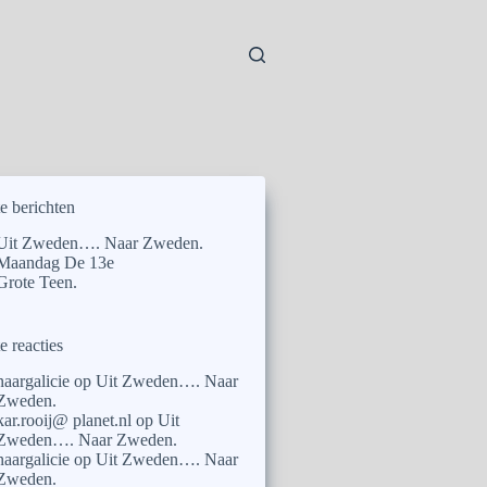
e berichten
Uit Zweden…. Naar Zweden.
Maandag De 13e
Grote Teen.
e reacties
naargalicie
op
Uit Zweden…. Naar
Zweden.
kar.rooij@ planet.nl
op
Uit
Zweden…. Naar Zweden.
naargalicie
op
Uit Zweden…. Naar
Zweden.