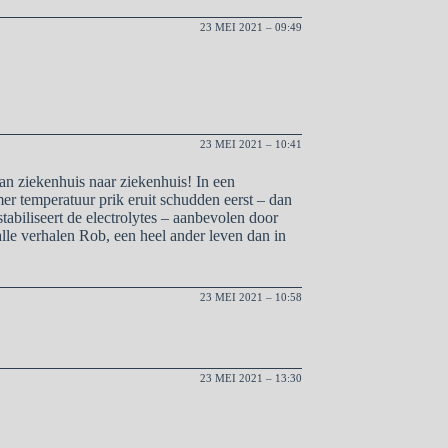
23 MEI 2021 – 09:49
23 MEI 2021 – 10:41
 van ziekenhuis naar ziekenhuis! In een
er temperatuur prik eruit schudden eerst – dan
stabiliseert de electrolytes – aanbevolen door
alle verhalen Rob, een heel ander leven dan in
23 MEI 2021 – 10:58
23 MEI 2021 – 13:30