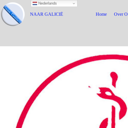
Nederlands
NAAR GALICIË
Home
Over O