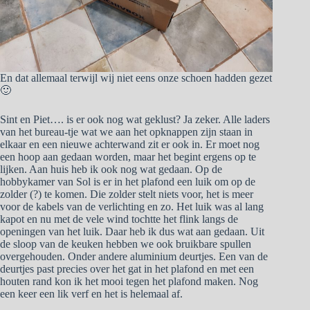
En dat allemaal terwijl wij niet eens onze schoen hadden gezet
🙂
Sint en Piet…. is er ook nog wat geklust? Ja zeker. Alle laders
van het bureau-tje wat we aan het opknappen zijn staan in
elkaar en een nieuwe achterwand zit er ook in. Er moet nog
een hoop aan gedaan worden, maar het begint ergens op te
lijken. Aan huis heb ik ook nog wat gedaan. Op de
hobbykamer van Sol is er in het plafond een luik om op de
zolder (?) te komen. Die zolder stelt niets voor, het is meer
voor de kabels van de verlichting en zo. Het luik was al lang
kapot en nu met de vele wind tochtte het flink langs de
openingen van het luik. Daar heb ik dus wat aan gedaan. Uit
de sloop van de keuken hebben we ook bruikbare spullen
overgehouden. Onder andere aluminium deurtjes. Een van de
deurtjes past precies over het gat in het plafond en met een
houten rand kon ik het mooi tegen het plafond maken. Nog
een keer een lik verf en het is helemaal af.