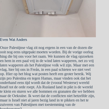
Even Wat Anders
Onze Palestijnse vlag zit nog ergens in een van de dozen die
ooit nog eens uitgepakt moeten worden. Bij de vorige oorlog
hing die bij ons voor het raam. We kunnen de vlag opzoeken
en hem in een paal vrij in de wind laten wapperen, net zo vrij
laten wapperen als het Palestijnse volk wil zijn. Maar met een
vlag, hier bij ons in Freán, in een paal schieten we niet veel
op. Hier op het blog wat posten heeft een groter bereik. Wij
zijn pro Palestina en tegen Hamas, maar vinden ook dat het
onderhand eens tijd wordt dat de (vooral Westerse) wereld
Israël tot de orde roept. Als Rusland land in pikt is de wereld
te klein en sturen we alle bommen en granaten die we hebben
naar de Oekraïne. Ik weet dat de conflicten niet hetzelfde zijn,
maar is Israël niet al jaren bezig land in te pikken en het te
zuiveren van Palestijnen met toestemming van de
bondgenoten?