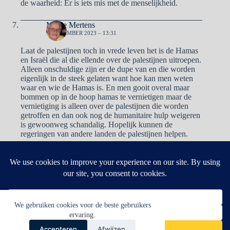
de waarheid: Er is iets mis met de menselijkheid.
Mieke Mertens
1 NOVEMBER 2023 – 13:31
Laat de palestijnen toch in vrede leven het is de Hamas
en Israël die al die ellende over de palestijnen uitroepen.
Alleen onschuldige zijn er de dupe van en die worden
eigenlijk in de steek gelaten want hoe kan men weten
waar en wie de Hamas is. En men gooit overal maar
bommen op in de hoop hamas te vernietigen maar de
vernietiging is alleen over de palestijnen die worden
getroffen en dan ook nog de humanitaire hulp weigeren
is gewoonweg schandalig. Hopelijk kunnen de
regeringen van andere landen de palestijnen helpen.
Reacties zijn gesloten.
We gebruiken cookies voor de beste gebruikers
ervaring.
Accepteren
Afwijzen