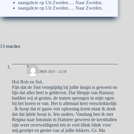
naargalicie
op
Uit Zweden…. Naar Zweden.
naargalicie
op
Uit Zweden…. Naar Zweden.
13 reacties
Ma
31 OKTOBER 2023 – 22:58
Hoi Rob en Sol,
Fijn dat de Sint vroegtijdig bij jullie langst is geweest en
fijn dat alles heel is gebleven. Dat filmpje van Ramsay
hadden wij al gezien, de tranen sprongen in mijn ogen
bij het horen er van. Het is allemaal heel verschrikkelijk
. Ik hoop dat er gauw een oplossing komt maar ik denk
dat dat ijdele hoop is. Iets anders, Vandaag ben ik met
Regina naar Intratuin in Halstere geweest de kerstballen
zijn weer overweldigend iets te veel blink blink voor
mij.groetjet en geniet van al jullie lekkers. Gr. Ma