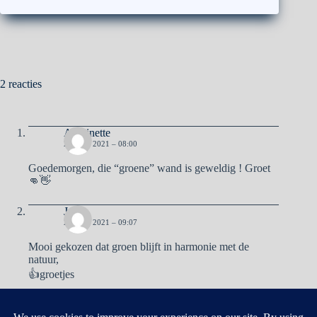
2 reacties
Antoinette
26 JULI 2021 – 08:00
Goedemorgen, die “groene” wand is geweldig ! Groet
👊👋
José
26 JULI 2021 – 09:07
Mooi gekozen dat groen blijft in harmonie met de
natuur,
👍groetjes