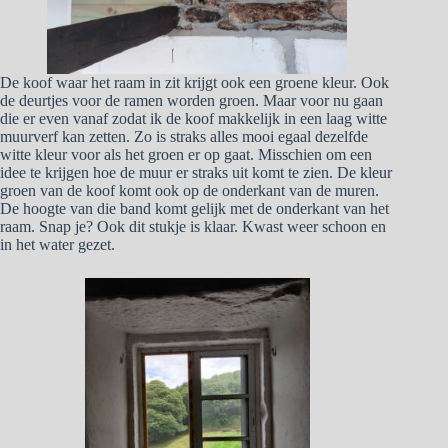
De koof waar het raam in zit krijgt ook een groene kleur. Ook
de deurtjes voor de ramen worden groen. Maar voor nu gaan
die er even vanaf zodat ik de koof makkelijk in een laag witte
muurverf kan zetten. Zo is straks alles mooi egaal dezelfde
witte kleur voor als het groen er op gaat. Misschien om een
idee te krijgen hoe de muur er straks uit komt te zien. De kleur
groen van de koof komt ook op de onderkant van de muren.
De hoogte van die band komt gelijk met de onderkant van het
raam. Snap je? Ook dit stukje is klaar. Kwast weer schoon en
in het water gezet.