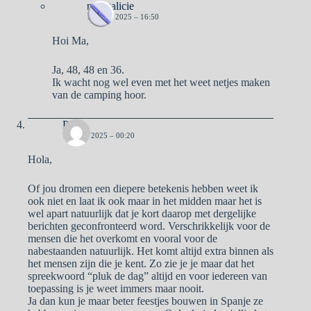
naargalicie
16 JULI 2025 – 16:50
Hoi Ma,
Ja, 48, 48 en 36.
Ik wacht nog wel even met het weet netjes maken
van de camping hoor.
Pa
12 JULI 2025 – 00:20
Hola,
Of jou dromen een diepere betekenis hebben weet ik
ook niet en laat ik ook maar in het midden maar het is
wel apart natuurlijk dat je kort daarop met dergelijke
berichten geconfronteerd word. Verschrikkelijk voor de
mensen die het overkomt en vooral voor de
nabestaanden natuurlijk. Het komt altijd extra binnen als
het mensen zijn die je kent. Zo zie je je maar dat het
spreekwoord “pluk de dag” altijd en voor iedereen van
toepassing is je weet immers maar nooit.
Ja dan kun je maar beter feestjes bouwen in Spanje ze