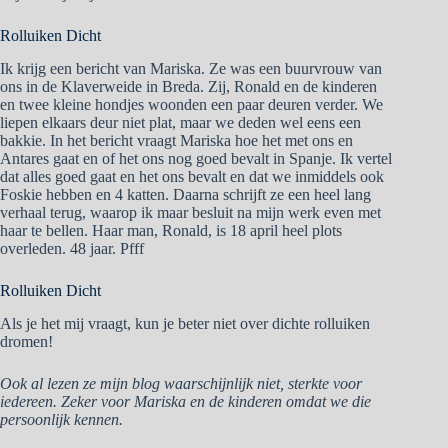
Rolluiken Dicht
Ik krijg een bericht van Mariska. Ze was een buurvrouw van
ons in de Klaverweide in Breda. Zij, Ronald en de kinderen
en twee kleine hondjes woonden een paar deuren verder. We
liepen elkaars deur niet plat, maar we deden wel eens een
bakkie. In het bericht vraagt Mariska hoe het met ons en
Antares gaat en of het ons nog goed bevalt in Spanje. Ik vertel
dat alles goed gaat en het ons bevalt en dat we inmiddels ook
Foskie hebben en 4 katten. Daarna schrijft ze een heel lang
verhaal terug, waarop ik maar besluit na mijn werk even met
haar te bellen. Haar man, Ronald, is 18 april heel plots
overleden. 48 jaar. Pfff
Rolluiken Dicht
Als je het mij vraagt, kun je beter niet over dichte rolluiken
dromen!
Ook al lezen ze mijn blog waarschijnlijk niet, sterkte voor
iedereen. Zeker voor Mariska en de kinderen omdat we die
persoonlijk kennen.