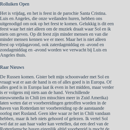
Rolluiken Open
Het is vrijdag, en het is feest in de parochie Santa Cristina.
Luis en Angeles, die onze weilanden huren, hebben ons
uitgenodigd om ook op het feest te komen. Gelukkig is dit een
feest waar het niet alleen om de muziek draait waar Sol en ik
niets om geven. Op dit feest zijn minder mensen en van die
minder mensen kennen we er meer. Maar het is niet alleen
feest op vrijdagavond, ook zaterdagmiddag en -avond en
zondagmiddag en -avond worden we verwacht bij Luis en
Angeles thuis.
Raar Nieuws
De Russen komen. Gister belt mijn schoonvader met Sol en
vraagt wat er aan de hand is en of alles goed is in Europa. Of
alles goed is in Europa laat ik even in het midden, maar verder
is er volgens mij niets aan de hand. Verschillende
nieuwsmedia in Chili (en misschien meer in Zuid Amerika)
laten weten dat er voorbereidingen getroffen worden in de
haven van Rotterdam ter voorbereiding op de aanstaande
oorlog met Rusland. Geen idee waar ze het in Chili vandaan
hebben, maar ik heb niets gehoord of gelezen. Ik vertel Sol
wel dat ze aan haar vader kan vertellen, dat een deel van de
Rotterdamsche haven eigenlijk altijd voorbereid is mocht de