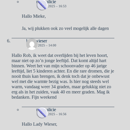
naargalicie
16 JULI 2025 – 16:53
Hallo Mieke,
Ja, wij plukken ook zo veel mogelijk alle dagen
lady wieser
12 JULI 2025 – 14:00
Hallo Rob, ik weet dat overlijden bij het leven hoort,
maar niet op zo’n jonge leeftijd. Dat komt altijd hart
binnen. Weet het van mijn schoonvader op 46 jarige
leeftijd, liet 5 kinderen achter. En die rare dromen, die je
nooit thuis kan brengen, ik denk toch dat je onbewust
wel met die warmte bezig was. Is hier nog steeds wel
warm, vandaag weer 34 graden, maar gelukkig niet zo
erg als in het zuiden, vaak 40 en meer graden. Mag ik
bedanken. Fijn weekend
naargalicie
16 JULI 2025 – 16:56
Hallo Lady Wieser,