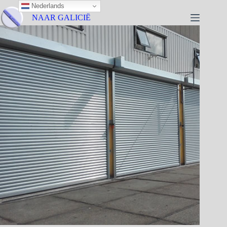
Nederlands
NAAR GALICIË