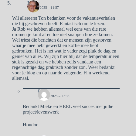
Mieke
12 JULI 2025 – 11:57
Wil allereerst Ton bedanken voor de vakantieverhalen
die hij geschreven heeft. Fantastisch om te lezen.
Ja Rob we hebben allemaal wel eens van die rare
dromen je kunt af en toe niet snappen hoe ze komen.
Wel triest die berichten dat er mensen zijn gestorven
waar je mee hebt gewerkt en koffie mee hebt
gedronken. Het is net wat je vader zegt pluk de dag en
geniet van alles. Wij zijn hier blij dat de temperatuur een
stuk is gezakt en we hebben zelfs vandaag een
regenachtige dag praktisch zonder zon. Weer bedankt
voor je blog en op naar de volgende. Fijn weekend
allemaal.
Pa
15 JULI 2025 – 17:33
Bedankt Mieke en HEEL veel succes met jullie
project/levenswerk
Houdoe