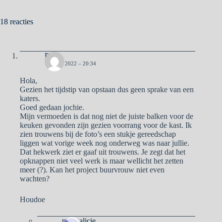
18 reacties
Pa
18 JULI 2022 – 20:34
Hola,
Gezien het tijdstip van opstaan dus geen sprake van een
katers.
Goed gedaan jochie.
Mijn vermoeden is dat nog niet de juiste balken voor de
keuken gevonden zijn gezien voorrang voor de kast. Ik
zien trouwens bij de foto’s een stukje gereedschap
liggen wat vorige week nog onderweg was naar jullie.
Dat hekwerk ziet er gaaf uit trouwens. Je zegt dat het
opknappen niet veel werk is maar wellicht het zetten
meer (?). Kan het project buurvrouw niet even
wachten?
Houdoe
naargalicie