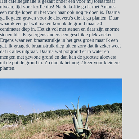
Het cafeïnegehalte is gezakt onder een voor mij toelaatbaar
niveau, tijd voor koffie dus! Na de koffie ga ik met Antares
een rondje lopen nu het voor haar ook nog te doen is. Daarna
ga ik gaten graven voor de aloevera’s die ik ga planten. Daar
waar ik een gat wil maken kom ik de grond maar 20
centimeter diep in. Het zit vol met stenen en daar zijn enorme
stenen bij. IK ga ergens anders een geschikte plek zoeken.
Ergens waar een braamstruikje in het gras groeit maar ik een
gat. Ik graag de braamstruik diep uit en zorg dat ik zeker weet
dat ik alles uitgraaf. Daarna wat potgrond er in water en
mengen met gewone grond en dan kan de grootste aloevera
uit de pot de grond in. Zo doe ik het nog 2 keer voor kleinere
planten.