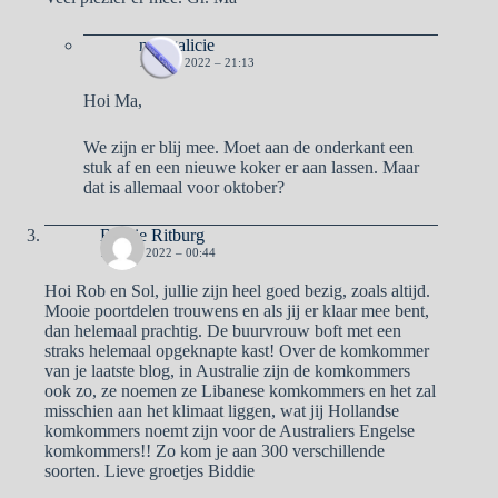
naargalicie
18 JULI 2022 – 21:13
Hoi Ma,
We zijn er blij mee. Moet aan de onderkant een
stuk af en een nieuwe koker er aan lassen. Maar
dat is allemaal voor oktober?
Biddie Ritburg
19 JULI 2022 – 00:44
Hoi Rob en Sol, jullie zijn heel goed bezig, zoals altijd.
Mooie poortdelen trouwens en als jij er klaar mee bent,
dan helemaal prachtig. De buurvrouw boft met een
straks helemaal opgeknapte kast! Over de komkommer
van je laatste blog, in Australie zijn de komkommers
ook zo, ze noemen ze Libanese komkommers en het zal
misschien aan het klimaat liggen, wat jij Hollandse
komkommers noemt zijn voor de Australiers Engelse
komkommers!! Zo kom je aan 300 verschillende
soorten. Lieve groetjes Biddie