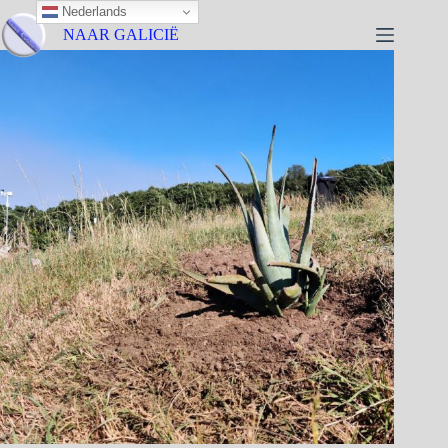
Nederlands
NAAR GALICIË