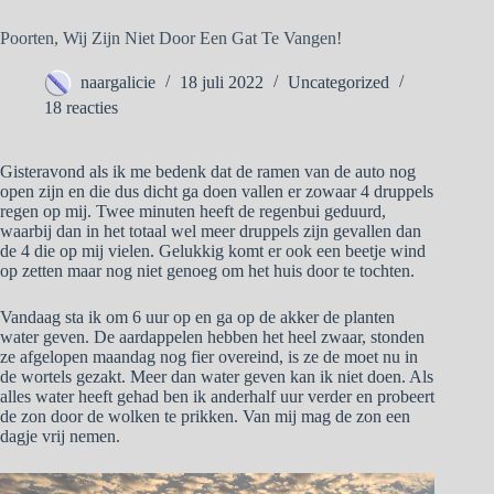
Poorten, Wij Zijn Niet Door Een Gat Te Vangen!
naargalicie
18 juli 2022
Uncategorized
18 reacties
Gisteravond als ik me bedenk dat de ramen van de auto nog
open zijn en die dus dicht ga doen vallen er zowaar 4 druppels
regen op mij. Twee minuten heeft de regenbui geduurd,
waarbij dan in het totaal wel meer druppels zijn gevallen dan
de 4 die op mij vielen. Gelukkig komt er ook een beetje wind
op zetten maar nog niet genoeg om het huis door te tochten.
Vandaag sta ik om 6 uur op en ga op de akker de planten
water geven. De aardappelen hebben het heel zwaar, stonden
ze afgelopen maandag nog fier overeind, is ze de moet nu in
de wortels gezakt. Meer dan water geven kan ik niet doen. Als
alles water heeft gehad ben ik anderhalf uur verder en probeert
de zon door de wolken te prikken. Van mij mag de zon een
dagje vrij nemen.