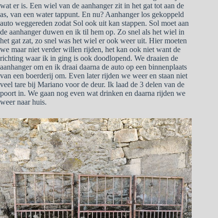
wat er is. Een wiel van de aanhanger zit in het gat tot aan de
as, van een water tappunt. En nu? Aanhanger los gekoppeld
auto weggereden zodat Sol ook uit kan stappen. Sol moet aan
de aanhanger duwen en ik til hem op. Zo snel als het wiel in
het gat zat, zo snel was het wiel er ook weer uit. Hier moeten
we maar niet verder willen rijden, het kan ook niet want de
richting waar ik in ging is ook doodlopend. We draaien de
aanhanger om en ik draai daarna de auto op een binnenplaats
van een boerderij om. Even later rijden we weer en staan niet
veel tare bij Mariano voor de deur. Ik laad de 3 delen van de
poort in. We gaan nog even wat drinken en daarna rijden we
weer naar huis.