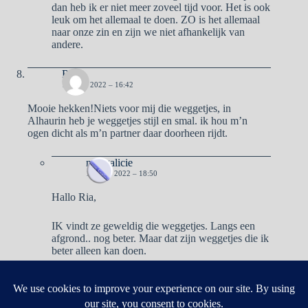
dan heb ik er niet meer zoveel tijd voor. Het is ook
leuk om het allemaal te doen. ZO is het allemaal
naar onze zin en zijn we niet afhankelijk van
andere.
Ria
19 JULI 2022 – 16:42
Mooie hekken!Niets voor mij die weggetjes, in
Alhaurin heb je weggetjes stijl en smal. ik hou m’n
ogen dicht als m’n partner daar doorheen rijdt.
naargalicie
19 JULI 2022 – 18:50
Hallo Ria,
IK vindt ze geweldig die weggetjes. Langs een
afgrond.. nog beter. Maar dat zijn weggetjes die ik
beter alleen kan doen.
Reacties zijn gesloten.