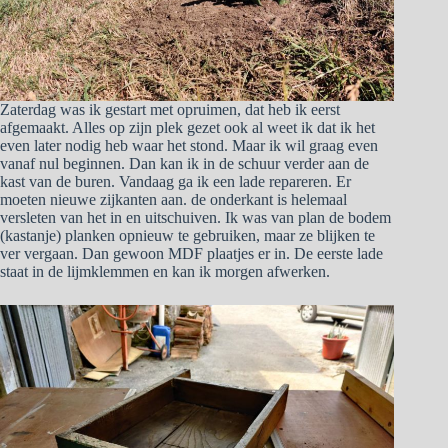
Zaterdag was ik gestart met opruimen, dat heb ik eerst
afgemaakt. Alles op zijn plek gezet ook al weet ik dat ik het
even later nodig heb waar het stond. Maar ik wil graag even
vanaf nul beginnen. Dan kan ik in de schuur verder aan de
kast van de buren. Vandaag ga ik een lade repareren. Er
moeten nieuwe zijkanten aan. de onderkant is helemaal
versleten van het in en uitschuiven. Ik was van plan de bodem
(kastanje) planken opnieuw te gebruiken, maar ze blijken te
ver vergaan. Dan gewoon MDF plaatjes er in. De eerste lade
staat in de lijmklemmen en kan ik morgen afwerken.