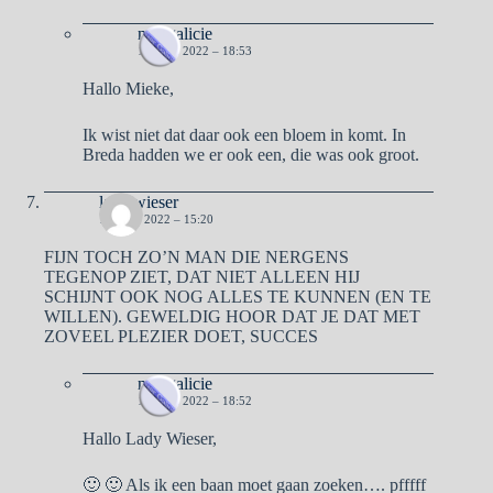
naargalicie
19 JULI 2022 – 18:53
Hallo Mieke,
Ik wist niet dat daar ook een bloem in komt. In
Breda hadden we er ook een, die was ook groot.
lady wieser
19 JULI 2022 – 15:20
FIJN TOCH ZO’N MAN DIE NERGENS
TEGENOP ZIET, DAT NIET ALLEEN HIJ
SCHIJNT OOK NOG ALLES TE KUNNEN (EN TE
WILLEN). GEWELDIG HOOR DAT JE DAT MET
ZOVEEL PLEZIER DOET, SUCCES
naargalicie
19 JULI 2022 – 18:52
Hallo Lady Wieser,
🙂 🙂 Als ik een baan moet gaan zoeken…. pfffff